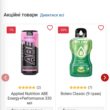
Акційні товари
Дивитися всі
-7%
-20%
(2)
(7)
Applied Nutrition ABE
Bolero Classic (9 грам)
Energy+Performance 330
мл