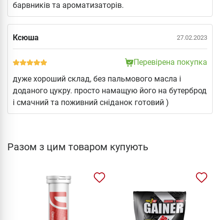
барвників та ароматизаторів.
Ксюша
27.02.2023
Перевірена покупка
дуже хороший склад, без пальмового масла і
доданого цукру. просто намащую його на бутерброд
і смачний та поживний сніданок готовий )
Разом з цим товаром купують