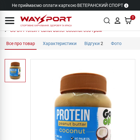
Не приймаємо оплати карткою ВЕТЕРАНСКИЙ СПОРТ
0
Go On Protein Peanut butter Coconut 350 грам
Все про товар
Характеристики
Відгуки
2
Фото