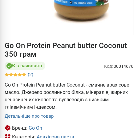
Go On Protein Peanut butter Coconut
350 грам
Є в наявності
Код:
00014676
(2)
Go On Protein Peanut butter Coconut - смачне арахісове
масло. Джерело рослинного білка, мінералів, жирних
ненасичених кислот та вуглеводів з низьким
глікемічним індексом.
Детальніше про товар
Бренд:
Go On
Категорія:
Арахісова паста