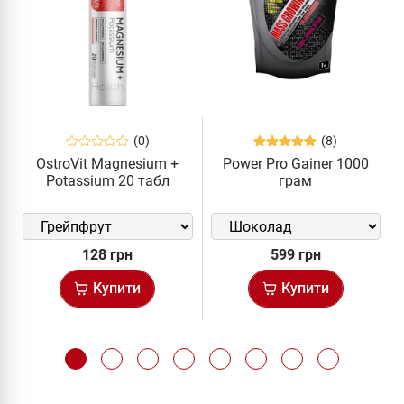
(0)
(8)
OstroVit Magnesium +
Power Pro Gainer 1000
Potassium 20 табл
грам
128 грн
599 грн
Купити
Купити