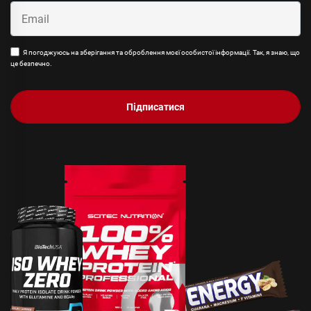
Я погоджуюсь на зберігання та оброблення моєї особистої інформації. Так, я знаю, що
це безпечно.
Підписатися