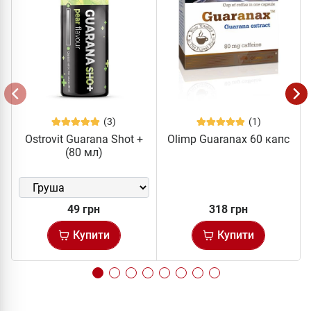
(3)
(1)
Ostrovit Guarana Shot +
Olimp Guaranax 60 капс
(80 мл)
49 грн
318 грн
Купити
Купити