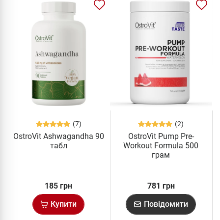
(7)
(2)
OstroVit Ashwagandha 90
OstroVit Pump Pre-
табл
Workout Formula 500
грам
185 грн
781 грн
Купити
Повідомити