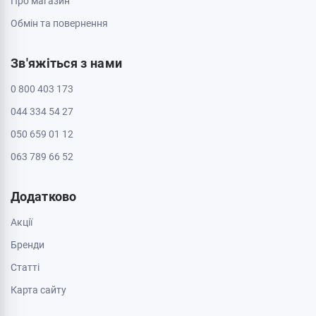
Черкаси, 18009, бул. Шевченка 385
ТРЦ Депот, 2 поверх
Пн - Нд: з 10:00 до 20:00
Черкаси, 18005, бул. Шевченка, 195
Пн - Нд: з 10:00 до 20:00
Інформація
Контакти
Доставка і оплата
Про магазин
Обмін та повернення
Зв'яжіться з нами
0 800 403 173
044 334 54 27
050 659 01 12