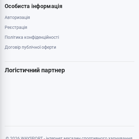
063 789 66 52
Додатково
Акції
Бренди
Cтатті
Карта сайту
Особиста інформація
Авторизація
Реєстрація
Політика конфіденційності
Договір публічної оферти