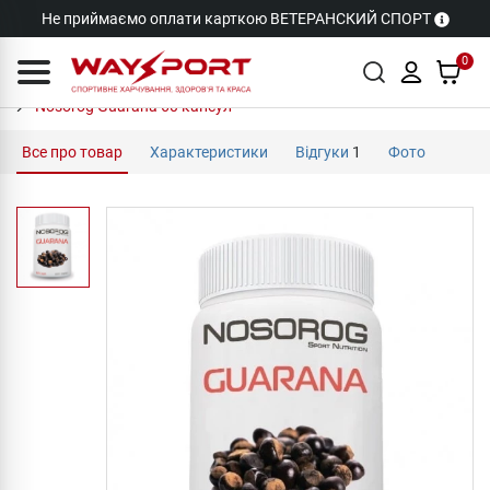
Не приймаємо оплати карткою ВЕТЕРАНСКИЙ СПОРТ
0
Nosorog Guarana 60 капсул
Все про товар
Характеристики
Відгуки
1
Фото