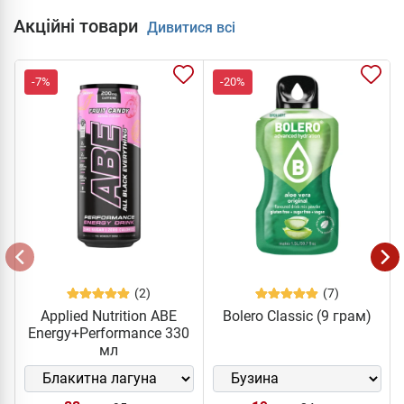
Акційні товари
Дивитися всі
-7%
-20%
(2)
(7)
Applied Nutrition ABE
Bolero Classic (9 грам)
Energy+Performance 330
мл