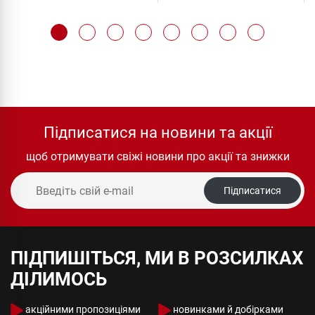
Підписатися на новини та акції
щоб отримувати свіжі новини про акції та знижки
Підписатися
ПІДПИШІТЬСЯ, МИ В РОЗСИЛКАХ
ДІЛИМОСЬ
акційними пропозиціями
новинками й добірками