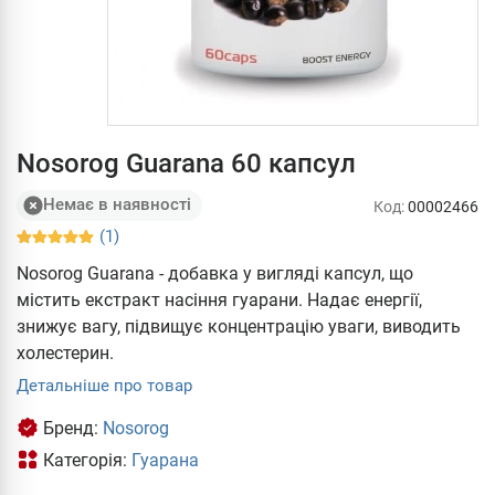
Nosorog Guarana 60 капсул
Немає в наявності
Код:
00002466
(1)
Nosorog Guarana - добавка у вигляді капсул, що
містить екстракт насіння гуарани. Надає енергії,
знижує вагу, підвищує концентрацію уваги, виводить
холестерин.
Детальніше про товар
Бренд:
Nosorog
Категорія:
Гуарана