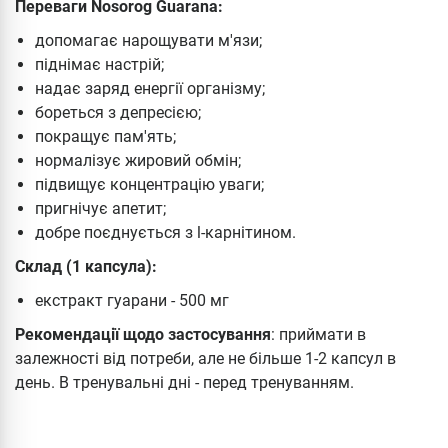
Переваги Nosorog Guarana:
допомагає нарощувати м'язи;
піднімає настрій;
надає заряд енергії організму;
бореться з депресією;
покращує пам'ять;
нормалізує жировий обмін;
підвищує концентрацію уваги;
пригнічує апетит;
добре поєднується з l-карнітином.
Склад (1 капсула):
екстракт гуарани - 500 мг
Рекомендації щодо застосування
: приймати в
залежності від потреби, але не більше 1-2 капсул в
день. В тренувальні дні - перед тренуванням.