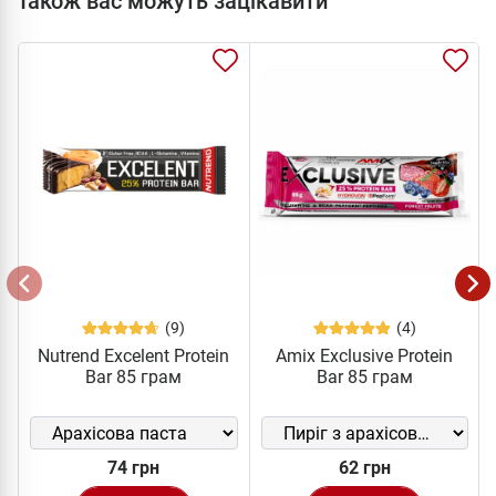
Також вас можуть зацікавити
(9)
(4)
Nutrend Excelent Protein
Amix Exclusive Protein
Bar 85 грам
Bar 85 грам
74 грн
62 грн