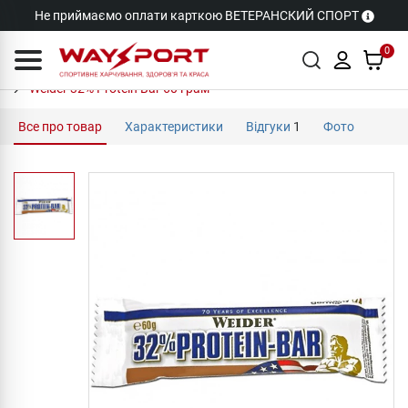
Не приймаємо оплати карткою ВЕТЕРАНСКИЙ СПОРТ
0
Weider 32% Protein Bar 60 грам
Все про товар
Характеристики
Відгуки
1
Фото