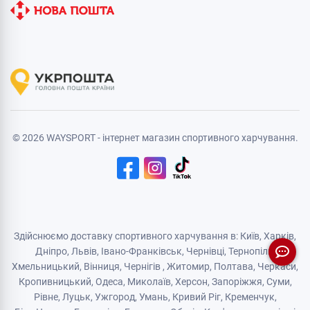
© 2026 WAYSPORT - інтернет магазин спортивного харчування.
Здійснюємо доставку спортивного харчування в: Київ, Харків,
Дніпро
, Львів, Івано-Франківськ,
Чернівці
,
Тернопіль
,
Хмельницький
, Вінниця,
Чернігів
,
Житомир
, Полтава, Черкаси,
Кропивницький,
Одеса
, Миколаїв, Херсон, Запоріжжя,
Суми
,
Рівне
,
Луцьк
,
Ужгород
,
Умань
,
Кривий Ріг
,
Кременчук
,