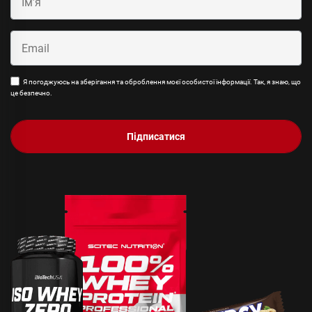
Я погоджуюсь на зберігання та оброблення моєї особистої інформації. Так, я знаю, що
це безпечно.
Підписатися