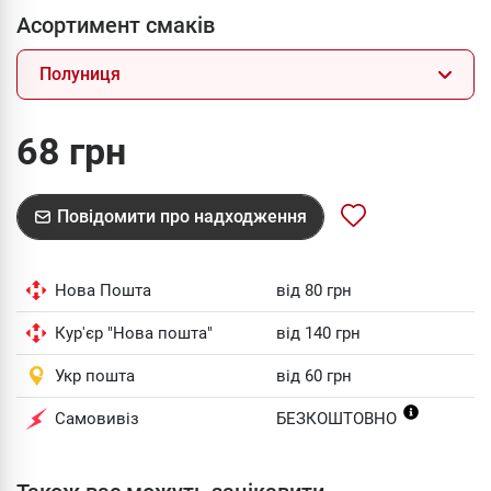
Асортимент смаків
Полуниця
68 грн
Повідомити про надходження
Нова Пошта
від 80 грн
Кур'єр "Нова пошта"
від 140 грн
Укр пошта
від 60 грн
Самовивіз
БЕЗКОШТОВНО