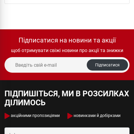
Підписатися на новини та акції
щоб отримувати свіжі новини про акції та знижки
Підписатися
ПІДПИШІТЬСЯ, МИ В РОЗСИЛКАХ
ДІЛИМОСЬ
акційними пропозиціями
новинками й добірками