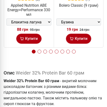
Applied Nutrition ABE
Bolero Classic (9 грам)
Energy+Performance 330
мл
88 грн
19 грн
95 грн
24 грн
Купити
Купити
Опис
Weider 32% Protein Bar 60 грам
Weider 32% Protein Bar 60 грам
- вкритий молочним
шоколадом батончик з різними видами білка:
гідролізатом колагену, молочним протеїном,
мигдальною пастою. Також містить пальмову олію та
сироп глюкози та фруктози.