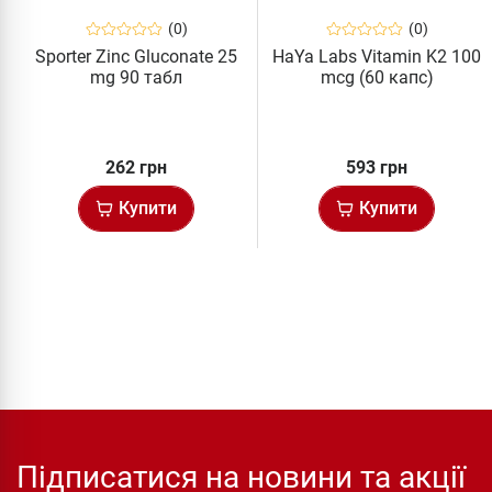
(0)
(0)
Sporter Zinc Gluconate 25
HaYa Labs Vitamin K2 100
mg 90 табл
mcg (60 капс)
262 грн
593 грн
Купити
Купити
Підписатися на новини та акції