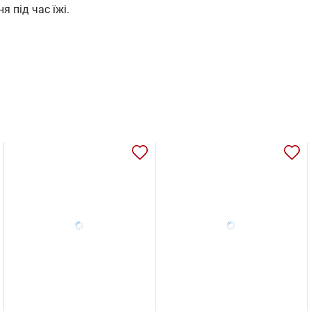
 під час їжі.