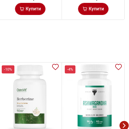
Купити
Купити
-10%
-4%