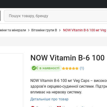
міни та мінерали
Вітаміни групи В
NOW Vitamin B-6 100 мг Veg
NOW Vitamin B-6 100 
Є в наявності
(1)
NOW Vitamin B-6 100 мг Veg Caps – високо
здоров'я серцево-судинної системи. Підт
впливає на нервову систему.
Детальніше про товар