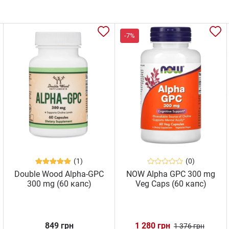
-7%
(1)
(0)
Double Wood Alpha-GPC
NOW Alpha GPC 300 mg
300 mg (60 капс)
Veg Caps (60 капс)
849 грн
1 280 грн
1 376 грн