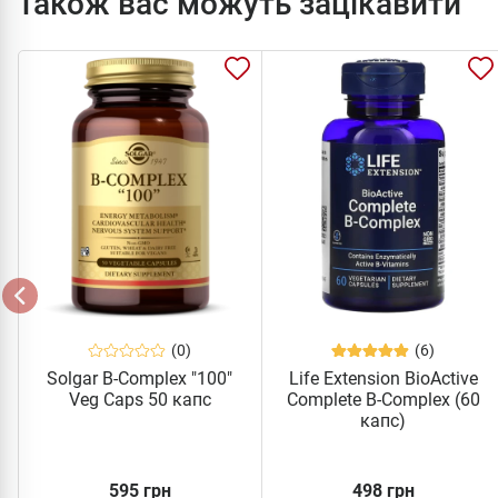
Також вас можуть зацікавити
(0)
(6)
Solgar B-Complex "100"
Life Extension BioActive
Veg Caps 50 капс
Complete B-Complex (60
капс)
595 грн
498 грн