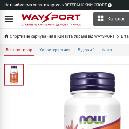
Не приймаємо оплати карткою ВЕТЕРАНСКИЙ СПОРТ
Каталог
Спортивне харчування в Києві та Україні від WAYSPORT
Віта
Все про товар
Характеристики
Відгуки
1
Фото