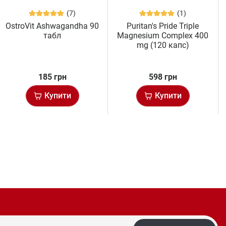
(7)
(1)
OstroVit Ashwagandha 90
Puritan's Pride Triple
табл
Magnesium Complex 400
mg (120 капс)
185 грн
598 грн
Купити
Купити