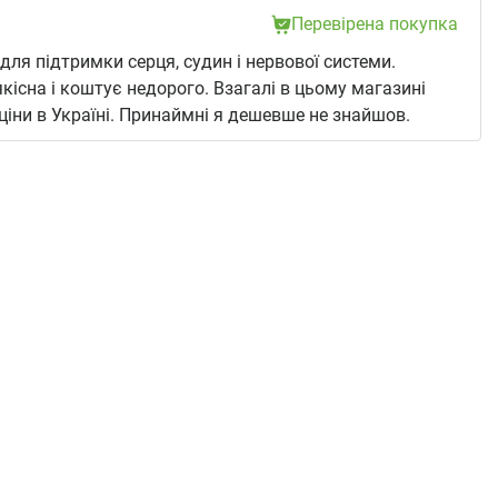
Перевірена покупка
ля підтримки серця, судин і нервової системи.
кісна і коштує недорого. Взагалі в цьому магазині
ціни в Україні. Принаймні я дешевше не знайшов.