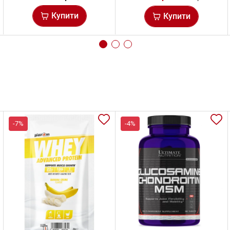
Купити
Купити
-7%
-4%