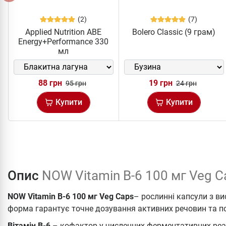
(2)
(7)
Applied Nutrition ABE
Bolero Classic (9 грам)
Energy+Performance 330
мл
88 грн
19 грн
95 грн
24 грн
Купити
Купити
Опис
NOW Vitamin B-6 100 мг Veg C
NOW Vitamin B-6 100 мг Veg Caps
– рослинні капсули з в
форма гарантує точне дозування активних речовин та п
Вітамін B-6
– кофактор у численних ферментативних реакц