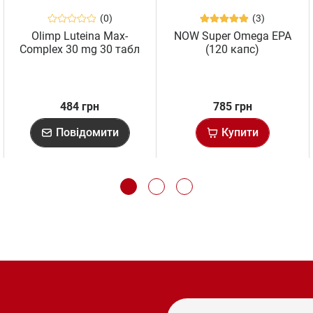
(0)
(3)
Olimp Luteina Max-
NOW Super Omega EPA
Complex 30 mg 30 табл
(120 капс)
484 грн
785 грн
Повідомити
Купити