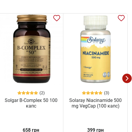
(2)
(3)
Solgar B-Complex 50 100
Solaray Niacinamide 500
капс
mg VegCap (100 капс)
658 грн
399 грн