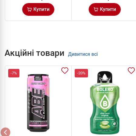
Купити
Купити
Акційні товари
Дивитися всі
-7%
-20%