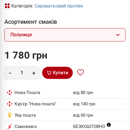
Категорія:
Сироватковий протеїн
Асортимент смаків
Полуниця
1 780 грн
Купити
Нова Пошта
від 80 грн
Кур'єр "Нова пошта"
від 140 грн
Укр пошта
від 60 грн
Самовивіз
БЕЗКОШТОВНО