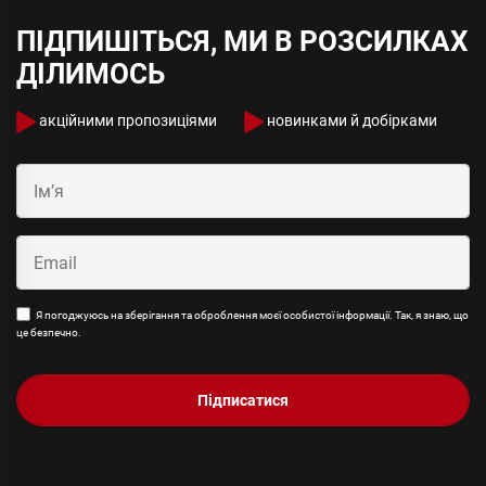
ПІДПИШІТЬСЯ, МИ В РОЗСИЛКАХ
ДІЛИМОСЬ
акційними пропозиціями
новинками й добірками
Я погоджуюсь на зберігання та оброблення моєї особистої інформації. Так, я знаю, що
це безпечно.
Підписатися