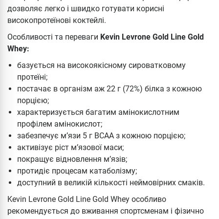
дозволяє легко і швидко готувати корисні
високопротеїнові коктейлі.
Особливості та переваги
Kevin Levrone Gold Line Gold
Whey:
базується на високоякісному сироватковому
протеїні;
постачає в організм аж 22 г (72%) білка з кожною
порцією;
характеризується багатим амінокислотним
профілем амінокислот;
забезпечує м’язи 5 г ВСАА з кожною порцією;
активізує ріст м’язової маси;
покращує відновлення м’язів;
протидіє процесам катаболізму;
доступний в великій кількості неймовірних смаків.
Kevin Levrone Gold Line Gold Whey особливо
рекомендується до вживання спортсменам і фізично