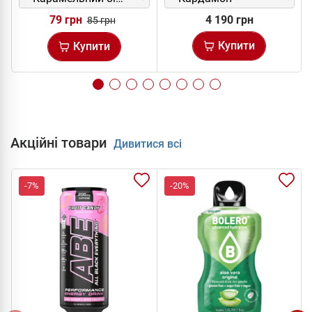
79 грн
4 190 грн
85 грн
Купити
Купити
Акційні товари
Дивитися всі
-7%
-20%