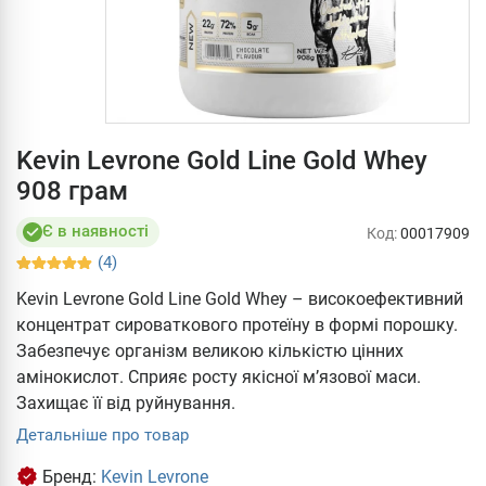
Kevin Levrone Gold Line Gold Whey
908 грам
Є в наявності
Код:
00017909
(4)
Kevin Levrone Gold Line Gold Whey – високоефективний
концентрат сироваткового протеїну в формі порошку.
Забезпечує організм великою кількістю цінних
амінокислот. Сприяє росту якісної м’язової маси.
Захищає її від руйнування.
Детальніше про товар
Бренд:
Kevin Levrone