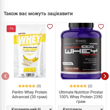
Також вас можуть зацікавити
-7%
(3)
(2)
Per4m Whey Protein
Ultimate Nutrition Prostar
Advanced (30 грам)
100% Whey Protein 2390
грам