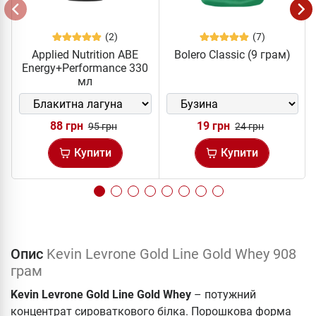
(2)
(7)
Applied Nutrition ABE
Bolero Classic (9 грам)
Energy+Performance 330
мл
88 грн
19 грн
95 грн
24 грн
Купити
Купити
Опис
Kevin Levrone Gold Line Gold Whey 908
грам
Kevin Levrone Gold Line Gold Whey
– потужний
концентрат сироваткового білка. Порошкова форма