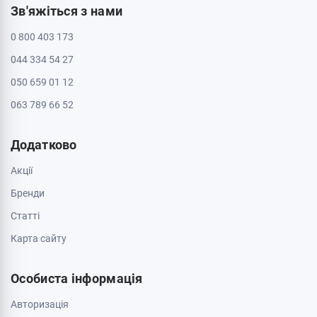
Зв'яжіться з нами
0 800 403 173
044 334 54 27
050 659 01 12
063 789 66 52
Додатково
Акції
Бренди
Cтатті
Карта сайту
Особиста інформація
Авторизація