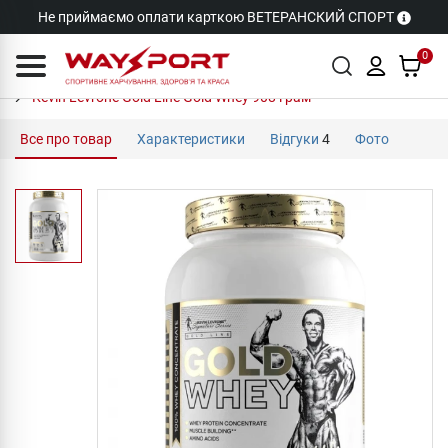
Не приймаємо оплати карткою ВЕТЕРАНСКИЙ СПОРТ
0
Kevin Levrone Gold Line Gold Whey 908 грам
Все про товар
Характеристики
Відгуки
4
Фото