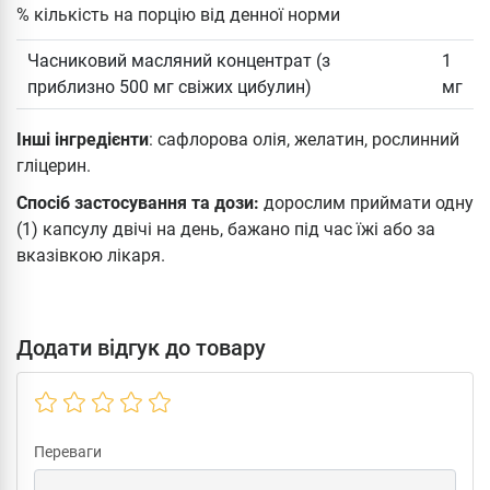
% кількість на порцію від денної норми
Часниковий масляний концентрат (з
1
приблизно 500 мг свіжих цибулин)
мг
Інші інгредієнти
: сафлорова олія, желатин, рослинний
гліцерин.
Спосіб застосування та дози:
дорослим приймати одну
(1) капсулу двічі на день, бажано під час їжі або за
вказівкою лікаря.
Додати відгук до товару
Переваги