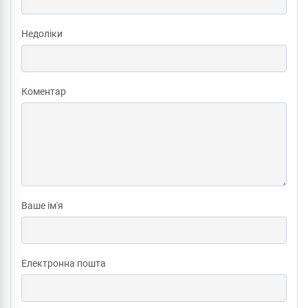
Недоліки
Коментар
Ваше ім'я
Електронна пошта