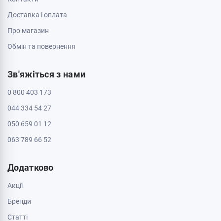
Доставка і оплата
Про магазин
Обмін та повернення
Зв'яжіться з нами
0 800 403 173
044 334 54 27
050 659 01 12
063 789 66 52
Додатково
Акції
Бренди
Cтатті