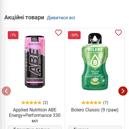
Акційні товари
Дивитися всі
-7%
-20%
(2)
(7)
Applied Nutrition ABE
Bolero Classic (9 грам)
Energy+Performance 330
мл