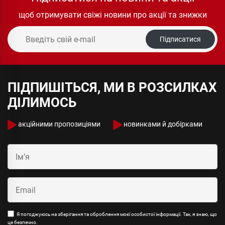
щоб отримувати свіжі новини про акції та знижки
Підписатися
ПІДПИШІТЬСЯ, МИ В РОЗСИЛКАХ
ДІЛИМОСЬ
акційними пропозиціями
новинками й добірками
Я погоджуюсь на зберігання та оброблення моєї особистої інформації. Так, я знаю, що
це безпечно.