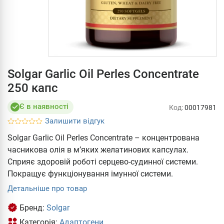
Solgar Garlic Oil Perles Concentrate
250 капс
Є в наявності
Код:
00017981
Залишити відгук
Solgar Garlic Oil Perles Concentrate – концентрована
часникова олія в м’яких желатинових капсулах.
Сприяє здоровій роботі серцево-судинної системи.
Покращує функціонування імунної системи.
Детальніше про товар
Бренд:
Solgar
Категорія:
Адаптогени