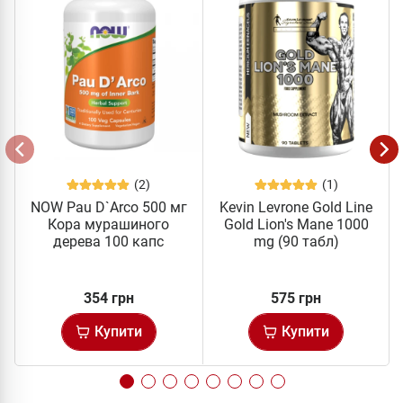
(2)
(1)
NOW Pau D`Arco 500 мг
Kevin Levrone Gold Line
Кора мурашиного
Gold Lion's Mane 1000
дерева 100 капc
mg (90 табл)
354 грн
575 грн
Купити
Купити