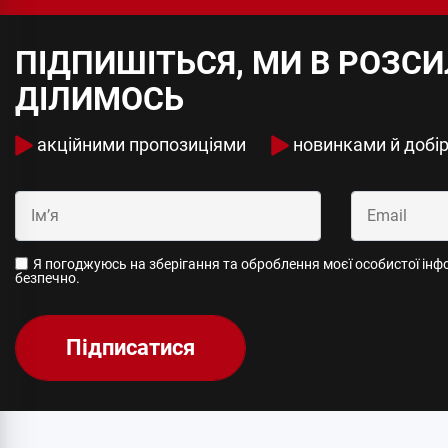
ПІДПИШІТЬСЯ, МИ В РОЗС
ДІЛИМОСЬ
акційними пропозиціями
новинками й добі
Я погоджуюсь на зберігання та оброблення моєї особистої інфор
безпечно.
Підписатися