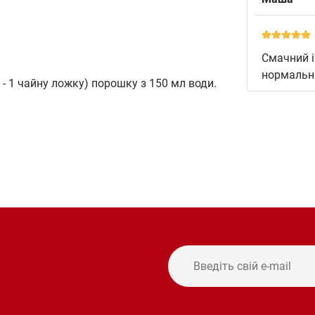
Смачний і
нормальни
г - 1 чайну ложку) порошку з 150 мл води.