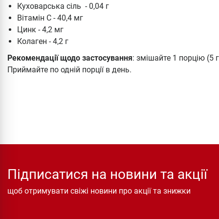
Куховарська сіль - 0,04 г
Вітамін С - 40,4 мг
Цинк - 4,2 мг
Колаген - 4,2 г
Рекомендації щодо застосування
: змішайте 1 порцію (5 
Приймайте по одній порції в день.
Підписатися на новини та акції
щоб отримувати свіжі новини про акції та знижки