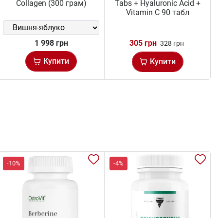
Collagen (300 грам)
Tabs + Hyaluronic Acid +
Vitamin C 90 табл
1 998 грн
305 грн
328 грн
Купити
Купити
-10%
-4%