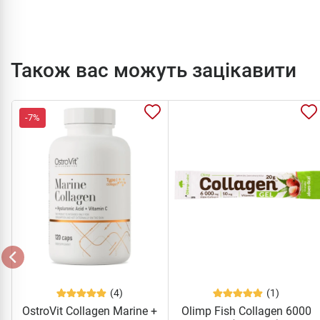
Також вас можуть зацікавити
-7%
(4)
(1)
OstroVit Collagen Marine +
Olimp Fish Collagen 6000