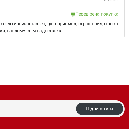
Перевірена покупка
 ефективний колаген, ціна приємна, строк придатності
й, в цілому всім задоволена.
Підписатися