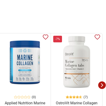
-7%
(0)
(7)
Applied Nutrition Marine
OstroVit Marine Collagen