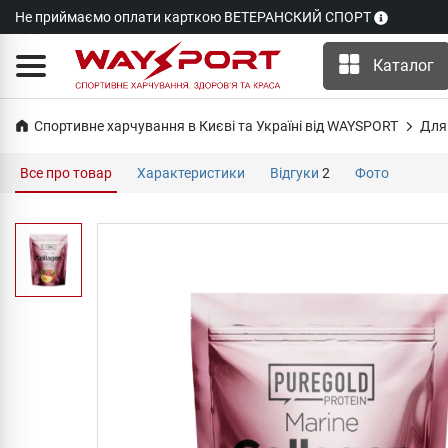
Не приймаємо оплати карткою ВЕТЕРАНСКИЙ СПОРТ
Каталог
Спортивне харчування в Києві та Україні від WAYSPORT
Для 
Все про товар
Характеристики
Відгуки
2
Фото