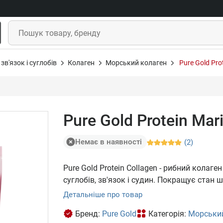
зв'язок і суглобів
Колаген
Морський колаген
Pure Gold Pro
Pure Gold Protein Mar
Немає в наявності
(2)
Pure Gold Protein Collagen - рибний колаге
суглобів, зв'язок і судин. Покращує стан ш
Детальніше про товар
Бренд:
Pure Gold
Категорія:
Морський