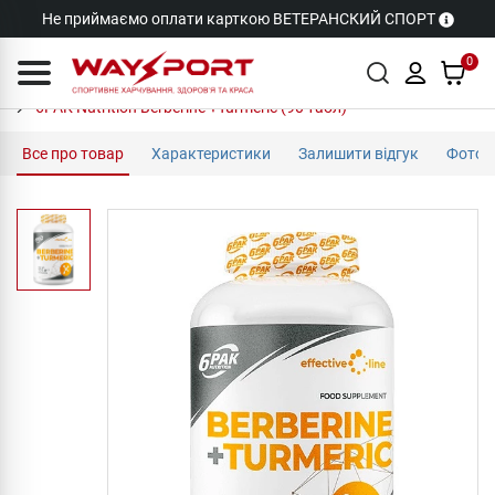
Не приймаємо оплати карткою ВЕТЕРАНСКИЙ СПОРТ
0
6PAK Nutrition Berberine +Turmeric (90 табл)
Все про товар
Характеристики
Залишити відгук
Фото