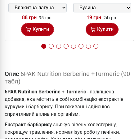
88 грн
19 грн
95 грн
24 грн
Купити
Купити
Опис
6PAK Nutrition Berberine +Turmeric (90
табл)
6PAK Nutrition Berberine + Turmeric
- поліпшена
добавка, яка містить в собі комбінацію екстрактів
куркуми і барбарису. При вживанні здійснює
сприятливий вплив на організм.
Екстракт барбарису
знижує рівень холестерину,
покращує травлення, нормалізує роботу печінки,