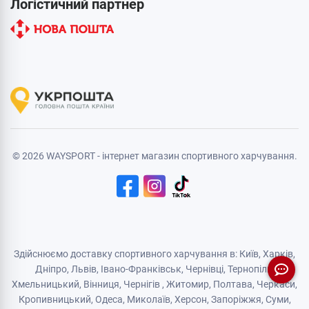
Логістичний партнер
© 2026 WAYSPORT - інтернет магазин спортивного харчування.
Здійснюємо доставку спортивного харчування в: Київ, Харків,
Дніпро
, Львів, Івано-Франківськ,
Чернівці
,
Тернопіль
,
Хмельницький
, Вінниця,
Чернігів
,
Житомир
, Полтава, Черкаси,
Кропивницький,
Одеса
, Миколаїв, Херсон, Запоріжжя,
Суми
,