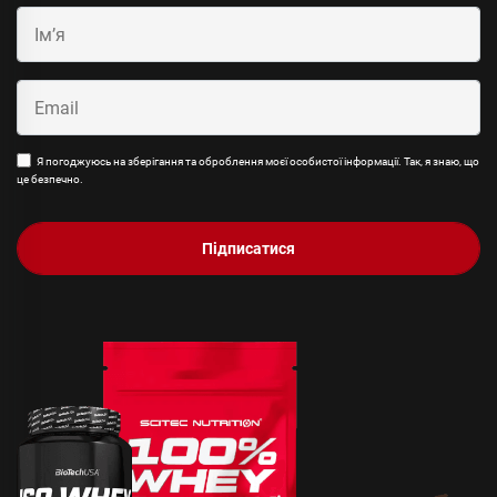
Я погоджуюсь на зберігання та оброблення моєї особистої інформації. Так, я знаю, що
це безпечно.
Підписатися