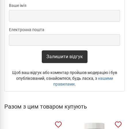
Ваше ім'я
Електронна пошта
Залишити відгук
Щоб ваш відгук або коментар пройшов модерацію і був
опублікований, ознайомтеся, будь ласка, з
нашими
правилами
.
Разом з цим товаром купують