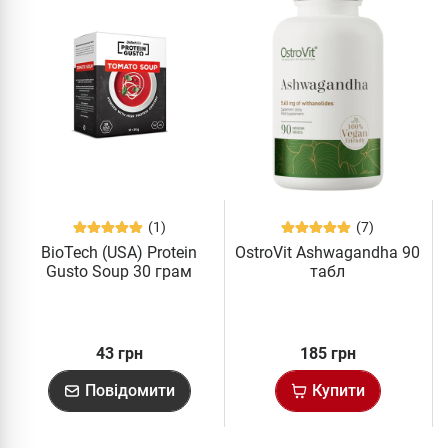
(1)
(7)
BioTech (USA) Protein
OstroVit Ashwagandha 90
Gusto Soup 30 грам
табл
43 грн
185 грн
Повідомити
Купити