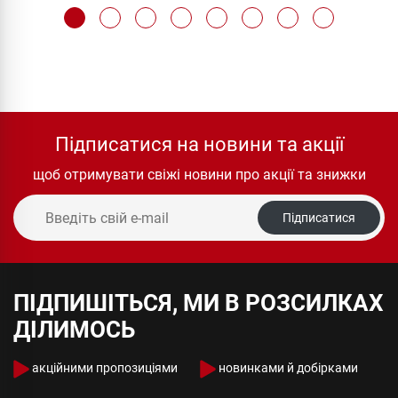
Підписатися на новини та акції
щоб отримувати свіжі новини про акції та знижки
Підписатися
ПІДПИШІТЬСЯ, МИ В РОЗСИЛКАХ
ДІЛИМОСЬ
акційними пропозиціями
новинками й добірками