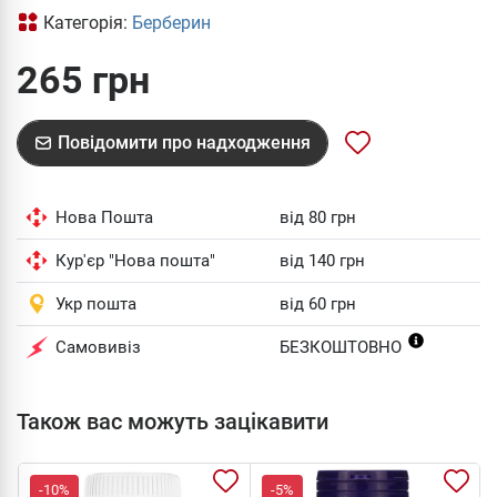
Категорія:
Берберин
265 грн
Повідомити про надходження
Нова Пошта
від 80 грн
Кур'єр "Нова пошта"
від 140 грн
Укр пошта
від 60 грн
Самовивіз
БЕЗКОШТОВНО
Також вас можуть зацікавити
-10%
-5%