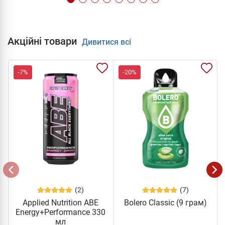
Акційні товари
Дивитися всі
-7%
-20%
(2)
(7)
Applied Nutrition ABE
Bolero Classic (9 грам)
Energy+Performance 330
мл