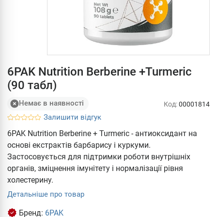
6PAK Nutrition Berberine +Turmeric
(90 табл)
Немає в наявності
Код:
00001814
Залишити відгук
6PAK Nutrition Berberine + Turmeric - антиоксидант на
основі екстрактів барбарису і куркуми.
Застосовується для підтримки роботи внутрішніх
органів, зміцнення імунітету і нормалізації рівня
холестерину.
Детальніше про товар
Бренд:
6PAK