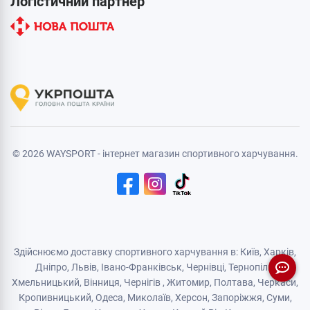
Логістичний партнер
© 2026 WAYSPORT - інтернет магазин спортивного харчування.
Здійснюємо доставку спортивного харчування в: Київ, Харків,
Дніпро
, Львів, Івано-Франківськ,
Чернівці
,
Тернопіль
,
Хмельницький
, Вінниця,
Чернігів
,
Житомир
, Полтава, Черкаси,
Кропивницький,
Одеса
, Миколаїв, Херсон, Запоріжжя,
Суми
,