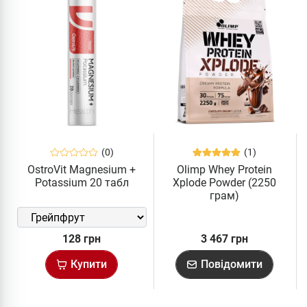
(0)
(1)
OstroVit Magnesium +
Olimp Whey Protein
Potassium 20 табл
Xplode Powder (2250
грам)
128 грн
3 467 грн
Купити
Повідомити