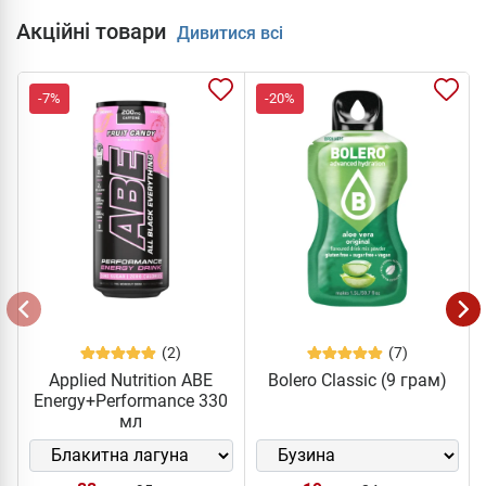
Акційні товари
Дивитися всі
-7%
-20%
(2)
(7)
Applied Nutrition ABE
Bolero Classic (9 грам)
Energy+Performance 330
мл