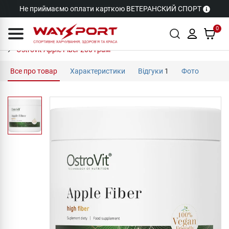
Не приймаємо оплати карткою ВЕТЕРАНСКИЙ СПОРТ
0
Ostrovit Apple Fiber 200 грам
Все про товар
Характеристики
Відгуки
1
Фото