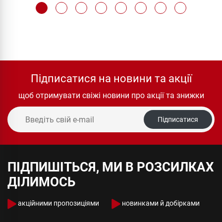
Підписатися на новини та акції
щоб отримувати свіжі новини про акції та знижки
Підписатися
ПІДПИШІТЬСЯ, МИ В РОЗСИЛКАХ
ДІЛИМОСЬ
акційними пропозиціями
новинками й добірками