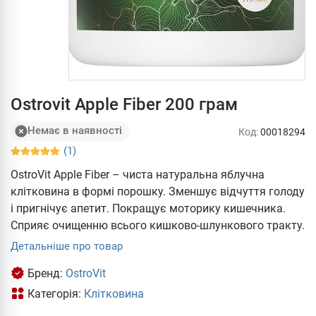
Ostrovit Apple Fiber 200 грам
Немає в наявності
Код:
00018294
(1)
OstroVit Apple Fiber – чиста натуральна яблучна
клітковина в формі порошку. Зменшує відчуття голоду
і пригнічує апетит. Покращує моторику кишечника.
Сприяє очищенню всього кишково-шлункового тракту.
Детальніше про товар
Бренд:
OstroVit
Категорія:
Клітковина