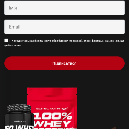
Я погоджуюсь на зберігання та оброблення моєї особистої інформації. Так, я знаю, що
це безпечно.
Підписатися