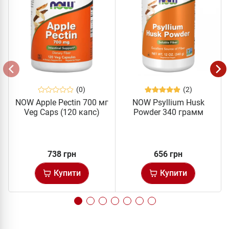
(0)
(2)
NOW Apple Pectin 700 мг
NOW Psyllium Husk
Veg Caps (120 капс)
Powder 340 грамм
738 грн
656 грн
Купити
Купити