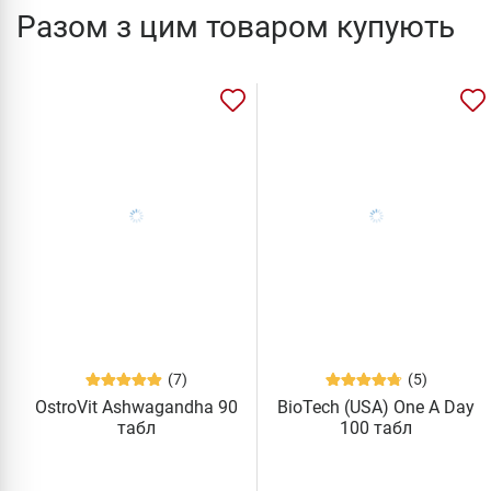
Разом з цим товаром купують
(7)
(5)
OstroVit Ashwagandha 90
BioTech (USA) One A Day
табл
100 табл