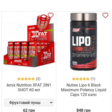
(2)
(1)
Amix Nutrition XFAT 2IN1
Nutrex Lipo 6 Black
SHOT 60 мл
Maximum Potency Liquid
Caps 120 капс
62 грн
848 грн