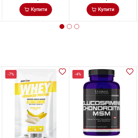
Купити
Купити
-7%
-4%