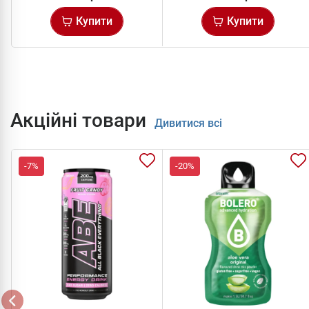
Купити
Купити
Акційні товари
Дивитися всі
-7%
-20%