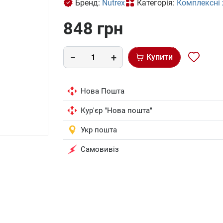
Бренд:
Nutrex
Категорія:
Комплексні
848 грн
Купити
Нова Пошта
Кур'єр "Нова пошта"
Укр пошта
Самовивіз