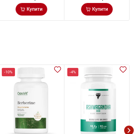
Купити
Купити
-10%
-4%