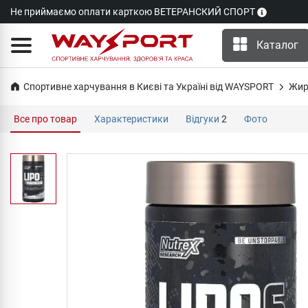
Не приймаємо оплати карткою ВЕТЕРАНСКИЙ СПОРТ
Каталог
Спортивне харчування в Києві та Україні від WAYSPORT
Жир
Все про товар
Характеристики
Відгуки
2
Фото