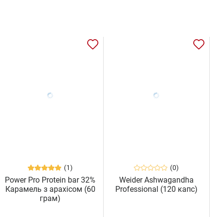
(1)
(0)
Power Pro Protein bar 32%
Weider Ashwagandha
Карамель з арахісом (60
Professional (120 капс)
грам)