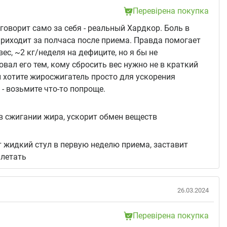
Перевірена покупка
говорит само за себя - реальный Хардкор. Боль в
риходит за полчаса после приема. Правда помогает
вес, ~2 кг/неделя на дефиците, но я бы не
вал его тем, кому сбросить вес нужно не в краткий
и хотите жиросжигатель просто для ускорения
 - возьмите что-то попроще.
:
 сжигании жира, ускорит обмен веществ
 жидкий стул в первую неделю приема, заставит
ылетать
26.03.2024
Перевірена покупка