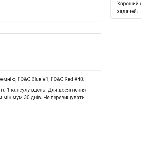
Хороший 
задачей.
)
ремнію, FD&C Blue #1, FD&C Red #40.
 та 1 капсулу вдень. Для досягнення
 мінімум 30 днів. Не перевищувати