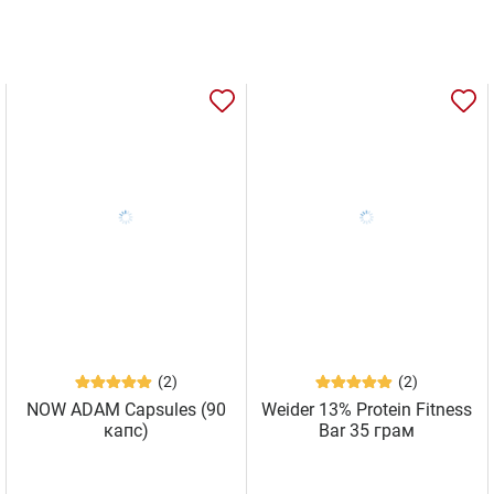
(2)
(2)
NOW ADAM Capsules (90
Weider 13% Protein Fitness
капс)
Bar 35 грам