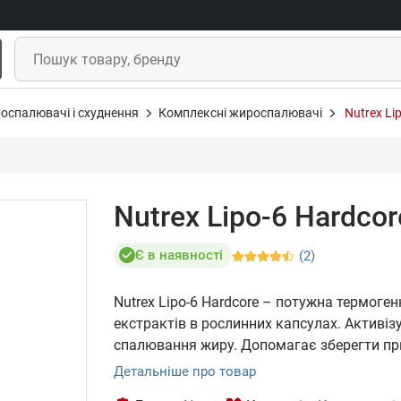
оспалювачі і схуднення
Комплексні жироспалювачі
Nutrex Li
Nutrex Lipo-6 Hardcor
Є в наявності
(2)
Nutrex Lipo-6 Hardcore – потужна термоге
екстрактів в рослинних капсулах. Активі
спалювання жиру. Допомагає зберегти при
Детальніше про товар