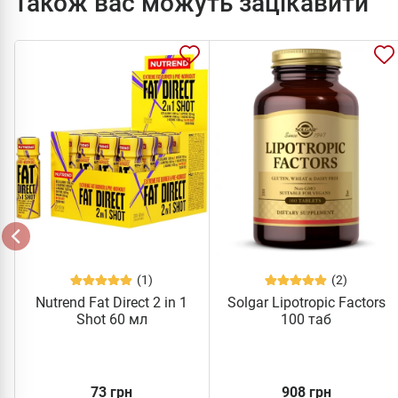
Також вас можуть зацікавити
(1)
(2)
Nutrend Fat Direct 2 in 1
Solgar Lipotropic Factors
Shot 60 мл
100 таб
73 грн
908 грн