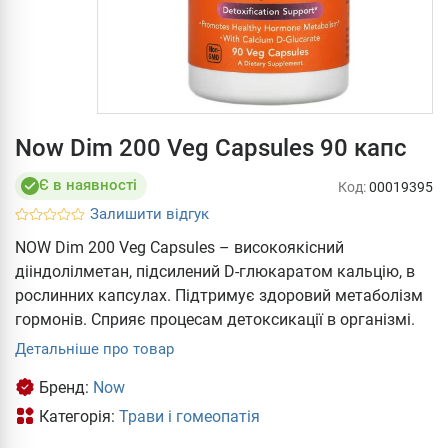
Now Dim 200 Veg Capsules 90 капс
Є в наявності
Код:
00019395
Залишити відгук
NOW Dim 200 Veg Capsules – високоякісний
дііндолілметан, підсилений D-глюкаратом кальцію, в
рослинних капсулах. Підтримує здоровий метаболізм
гормонів. Сприяє процесам детоксикації в організмі.
Детальніше про товар
Бренд:
Now
Категорія:
Трави і гомеопатія