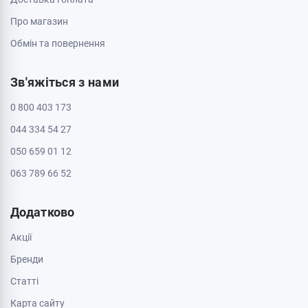
Про магазин
Обмін та повернення
Зв'яжіться з нами
0 800 403 173
044 334 54 27
050 659 01 12
063 789 66 52
Додатково
Акції
Бренди
Cтатті
Карта сайту