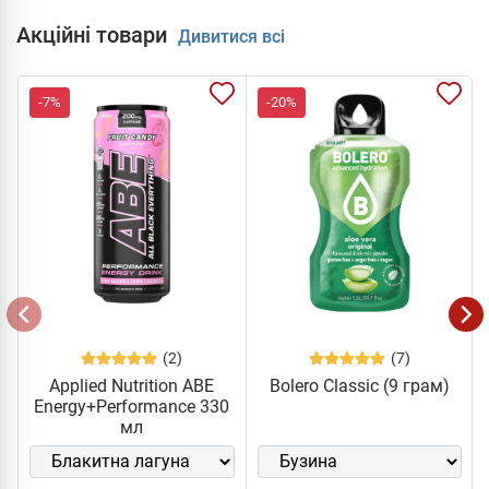
Акційні товари
Дивитися всі
-7%
-20%
(2)
(7)
Applied Nutrition ABE
Bolero Classic (9 грам)
Energy+Performance 330
мл