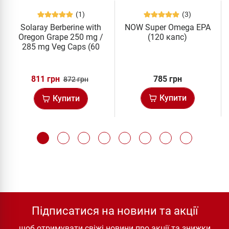
(1)
(3)
Solaray Berberine with
NOW Super Omega EPA
Oregon Grape 250 mg /
(120 капс)
285 mg Veg Caps (60
капс)
811 грн
785 грн
872 грн
Купити
Купити
Підписатися на новини та акції
щоб отримувати свіжі новини про акції та знижки