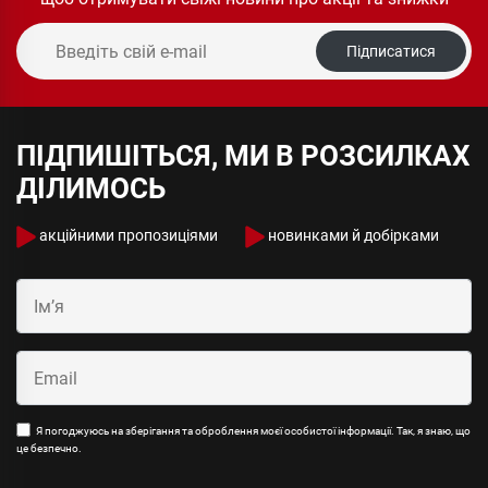
Підписатися
ПІДПИШІТЬСЯ, МИ В РОЗСИЛКАХ
ДІЛИМОСЬ
акційними пропозиціями
новинками й добірками
Я погоджуюсь на зберігання та оброблення моєї особистої інформації. Так, я знаю, що
це безпечно.