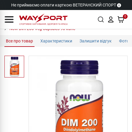
Не приймаємо оплати карткою ВЕТЕРАНСКИЙ СПОРТ
0
Now Dim 200 Veg Capsules 90 капс
Все про товар
Характеристики
Залишити відгук
Фото