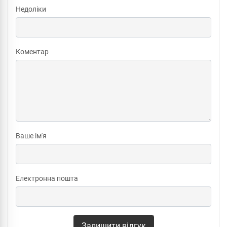
Недоліки
Коментар
Ваше ім'я
Електронна пошта
Залишити відгук