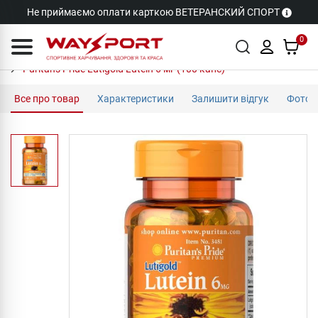
Не приймаємо оплати карткою ВЕТЕРАНСКИЙ СПОРТ
0
Puritan's Pride Lutigold Lutein 6 мг (100 капс)
Все про товар
Характеристики
Залишити відгук
Фото