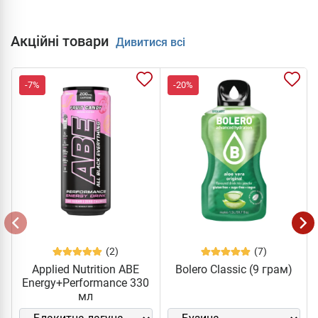
Акційні товари
Дивитися всі
-7%
-20%
(2)
(7)
Applied Nutrition ABE
Bolero Classic (9 грам)
Energy+Performance 330
мл