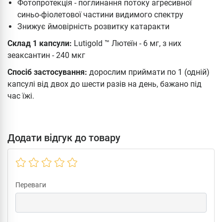
Фотопротекція - поглинання потоку агресивної
синьо-фіолетової частини видимого спектру
Знижує ймовірність розвитку катаракти
Склад 1 капсули:
Lutigold ™ Лютеїн - 6 мг, з них
зеаксантин - 240 мкг
Спосіб застосування:
дорослим приймати по 1 (одній)
капсулі від двох до шести разів на день, бажано під
час їжі.
Додати відгук до товару
Переваги