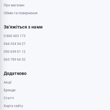
Про магазин
Обмін та повернення
Зв'яжіться з нами
0 800 403 173
044 334 54 27
050 659 01 12
063 789 66 52
Додатково
Акції
Бренди
Cтатті
Карта сайту