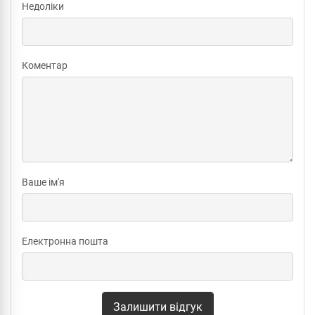
Недоліки
Коментар
Ваше ім'я
Електронна пошта
Залишити відгук