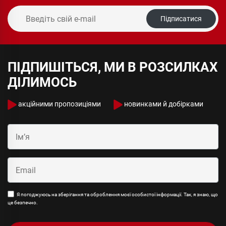
Підписатися
ПІДПИШІТЬСЯ, МИ В РОЗСИЛКАХ
ДІЛИМОСЬ
акційними пропозиціями
новинками й добірками
Я погоджуюсь на зберігання та оброблення моєї особистої інформації. Так, я знаю, що
це безпечно.