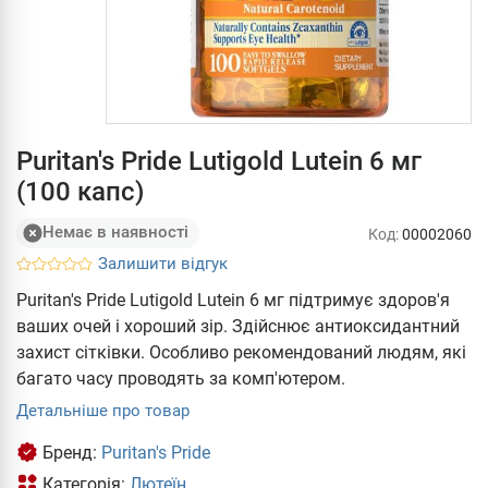
Puritan's Pride Lutigold Lutein 6 мг
(100 капс)
Немає в наявності
Код:
00002060
Залишити відгук
Puritan's Pride Lutigold Lutein 6 мг підтримує здоров'я
ваших очей і хороший зір. Здійснює антиоксидантний
захист сітківки. Особливо рекомендований людям, які
багато часу проводять за комп'ютером.
Детальніше про товар
Бренд:
Puritan's Pride
Категорія:
Лютеїн