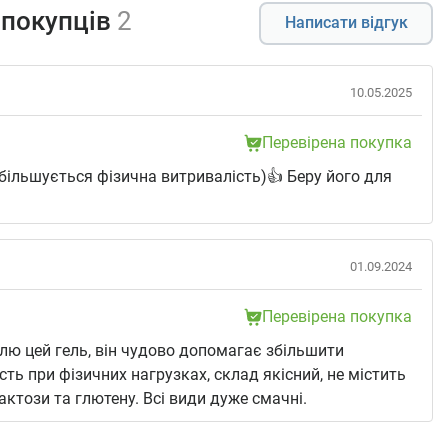
 покупців
2
Написати відгук
10.05.2025
Перевірена покупка
більшується фізична витривалість)👍 Беру його для
01.09.2024
Перевірена покупка
ю цей гель, він чудово допомагає збільшити
сть при фізичних нагрузках, склад якісний, не містить
лактози та глютену. Всі види дуже смачні.