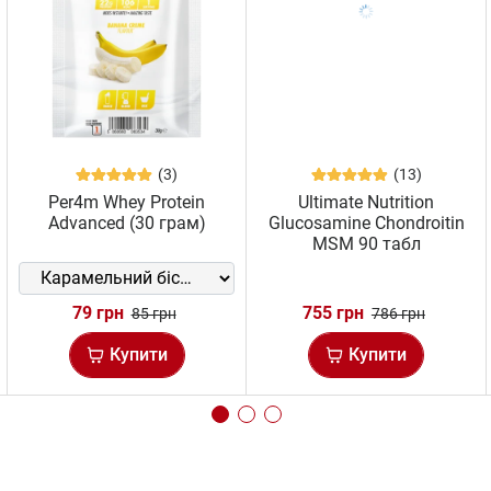
(3)
(13)
Per4m Whey Protein
Ultimate Nutrition
Advanced (30 грам)
Glucosamine Chondroitin
MSM 90 табл
79 грн
755 грн
85 грн
786 грн
Купити
Купити