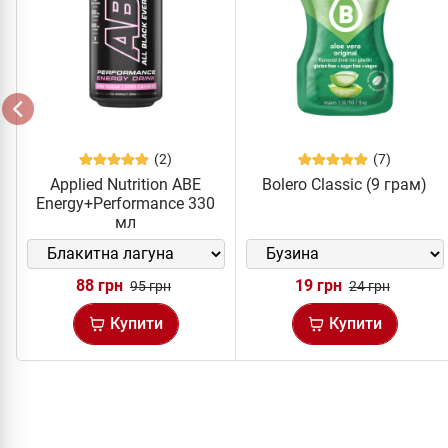
(2)
(7)
Applied Nutrition ABE
Bolero Classic (9 грам)
Energy+Performance 330
мл
88 грн
19 грн
95 грн
24 грн
Купити
Купити