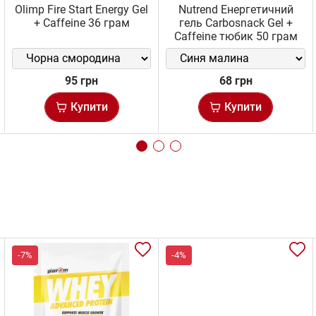
Olimp Fire Start Energy Gel
Nutrend Енергетичний
+ Caffeine 36 грам
гель Carbosnack Gel +
Caffeine тюбик 50 грам
95 грн
68 грн
Купити
Купити
-7%
-4%