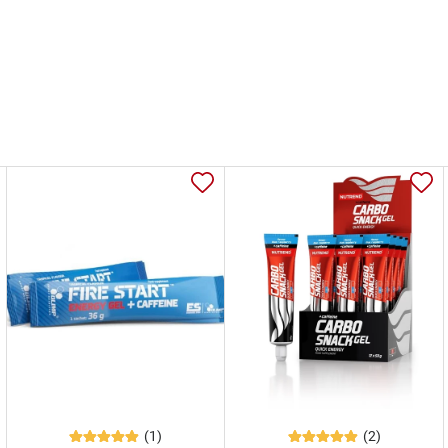
(1)
(2)