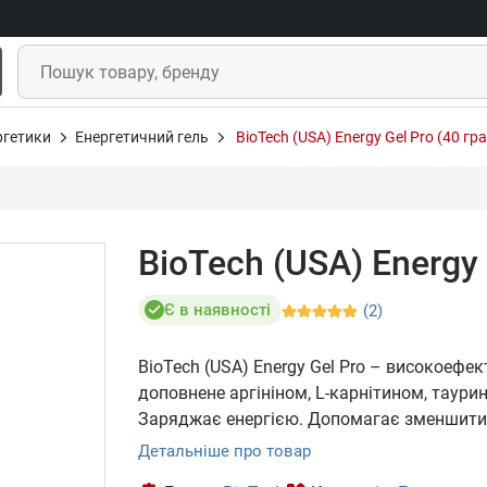
ргетики
Енергетичний гель
BioTech (USA) Energy Gel Pro (40 гр
BioTech (USA) Energy 
Є в наявності
(2)
BioTech (USA) Energy Gel Pro – високоефе
доповнене аргініном, L-карнітином, таурин
Заряджає енергією. Допомагає зменшити
Детальніше про товар