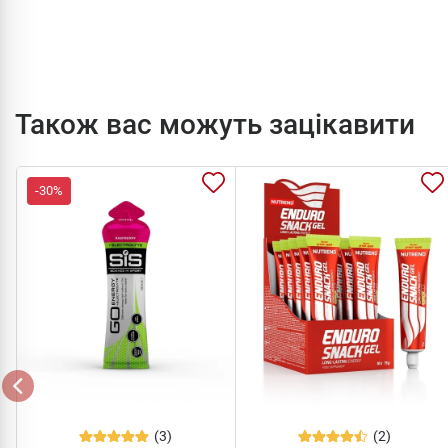
Також вас можуть зацікавити
-30%
(3)
(2)