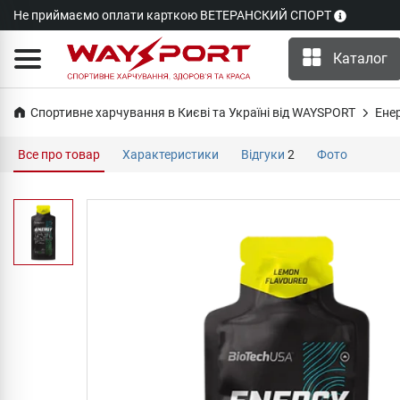
Не приймаємо оплати карткою ВЕТЕРАНСКИЙ СПОРТ
Каталог
Спортивне харчування в Києві та Україні від WAYSPORT
Ене
Все про товар
Характеристики
Відгуки
2
Фото