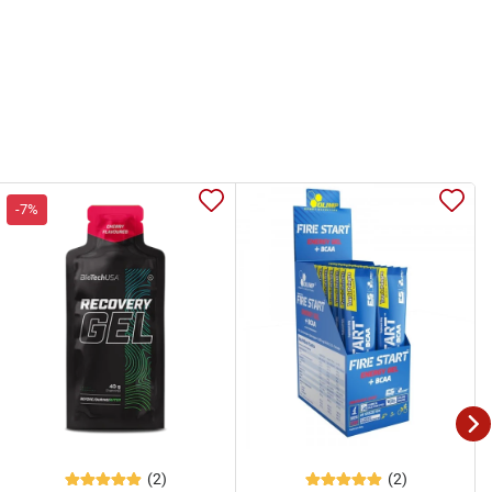
-7%
(2)
(2)