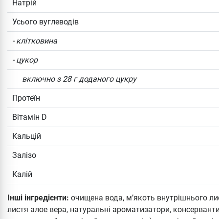
Натрій
Усього вуглеводів
- клітковина
- цукор
включно з 28 г доданого цукру
Протеїн
Вітамін D
Кальцій
Залізо
Калій
Інші інгредієнти:
очищена вода, м’якоть внутрішнього лис
листя алое вера, натуральні ароматизатори, консервант