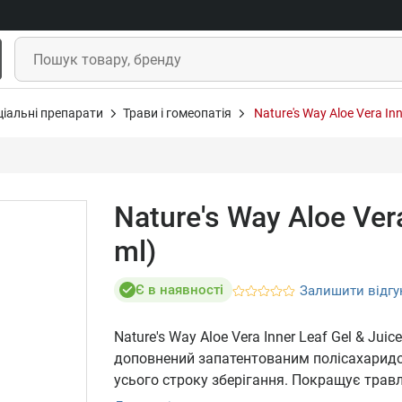
ціальні препарати
Трави і гомеопатія
Nature's Way Aloe Vera Inn
Nature's Way Aloe Vera
ml)
Є в наявності
Залишити відгу
Nature's Way Aloe Vera Inner Leaf Gel & Ju
доповнений запатентованим полісахаридом
усього строку зберігання. Покращує трав