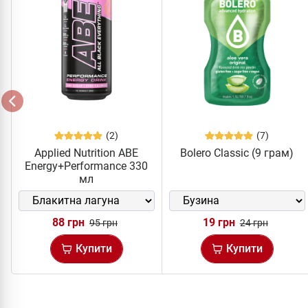
(2)
(7)
Applied Nutrition ABE
Bolero Classic (9 грам)
Energy+Performance 330
мл
88 грн
19 грн
95 грн
24 грн
Купити
Купити