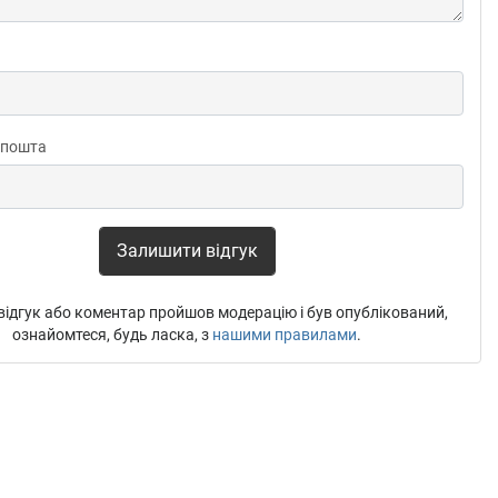
 пошта
Залишити відгук
ідгук або коментар пройшов модерацію і був опублікований,
ознайомтеся, будь ласка, з
нашими правилами
.