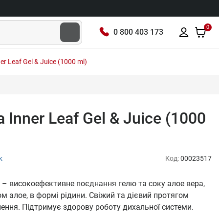
0
0 800 403 173
er Leaf Gel & Juice (1000 ml)
 Inner Leaf Gel & Juice (1000
к
Код:
00023517
ice – високоефективне поєднання гелю та соку алое вера,
 алое, в формі рідини. Свіжий та дієвий протягом
лення. Підтримує здорову роботу дихальної системи.