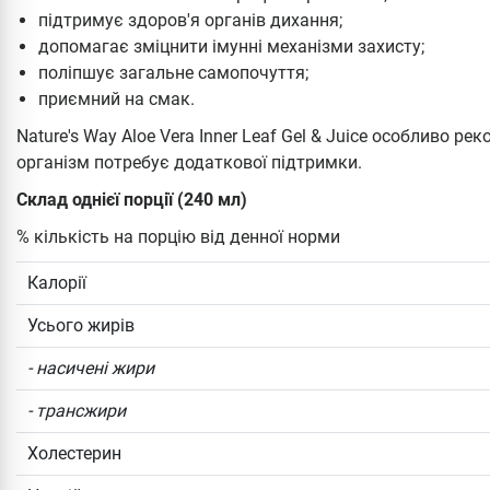
підтримує здоров'я органів дихання;
допомагає зміцнити імунні механізми захисту;
поліпшує загальне самопочуття;
приємний на смак.
Nature's Way Aloe Vera Inner Leaf Gel & Juice особливо 
організм потребує додаткової підтримки.
Склад однієї порції (240 мл)
% кількість на порцію від денної норми
Калорії
Усього жирів
- насичені жири
- трансжири
Холестерин