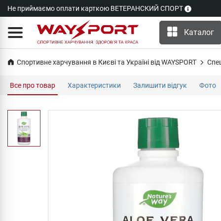
Не приймаємо оплати карткою ВЕТЕРАНСКИЙ СПОРТ
Каталог
Спортивне харчування в Києві та Україні від WAYSPORT
Cпе
Все про товар
Характеристики
Залишити відгук
Фото