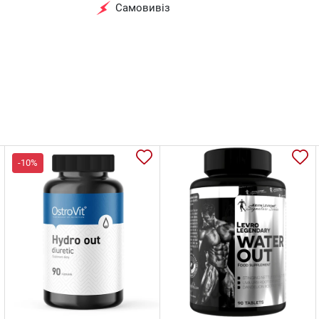
Самовивіз
-10%