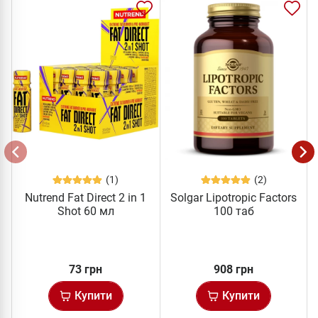
(1)
(2)
Nutrend Fat Direct 2 in 1
Solgar Lipotropic Factors
Shot 60 мл
100 таб
73 грн
908 грн
Купити
Купити