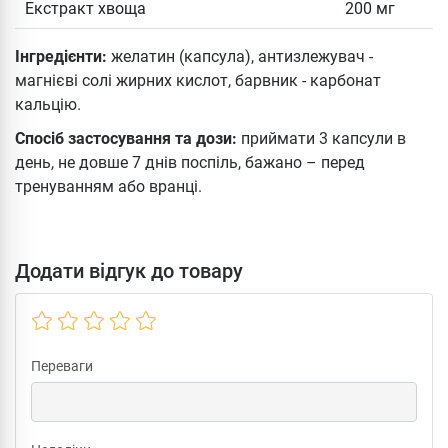
Екстракт хвоща
200 мг
Інгредієнти:
желатин (капсула), антизлежувач -
магнієві солі жирних кислот, барвник - карбонат
кальцію.
Спосіб застосування та дози:
приймати 3 капсули в
день, не довше 7 днів поспіль, бажано – перед
тренуванням або вранці.
Додати відгук до товару
Переваги