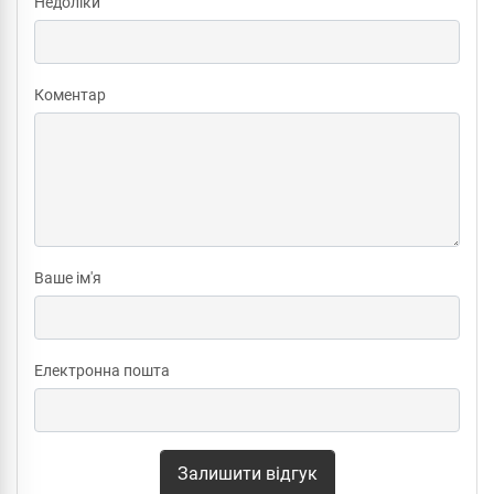
Недоліки
Коментар
Ваше ім'я
Електронна пошта
Залишити відгук