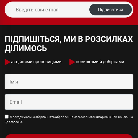
Підписатися
ПІДПИШІТЬСЯ, МИ В РОЗСИЛКАХ
ДІЛИМОСЬ
акційними пропозиціями
новинками й добірками
Я погоджуюсь на зберігання та оброблення моєї особистої інформації. Так, я знаю, що
це безпечно.