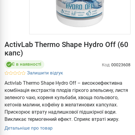
ActivLab Thermo Shape Hydro Off (60
капс)
Є в наявності
Код:
00023608
Залишити відгук
Activlab Thermo Shape Hydro Off – високоефективна
комбінація екстрактів плодів гіркого апельсину, листя
зеленого чаю, кореня кульбаби, хвоща польового,
кетонів малини, кофеїну в желатинових капсулах.
Прискорює втрату надлишкової підшкірної води.
Викликає термогенний ефект. Сприяє втраті жиру.
Детальніше про товар