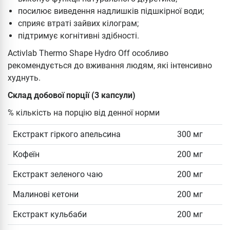
посилює виведення надлишків підшкірної води;
сприяє втраті зайвих кілограм;
підтримує когнітивні здібності.
Activlab Thermo Shape Hydro Off особливо
рекомендується до вживання людям, які інтенсивно
худнуть.
Склад добової порції (3 капсули)
% кількість на порцію від денної норми
Екстракт гіркого апельсина
300 мг
Кофеїн
200 мг
Екстракт зеленого чаю
200 мг
Малинові кетони
200 мг
Екстракт кульбаби
200 мг