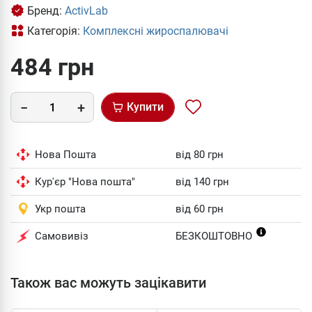
Бренд:
ActivLab
Категорія:
Комплексні жироспалювачі
484 грн
Купити
Нова Пошта
від 80 грн
Кур'єр "Нова пошта"
від 140 грн
Укр пошта
від 60 грн
Самовивіз
БЕЗКОШТОВНО
Також вас можуть зацікавити