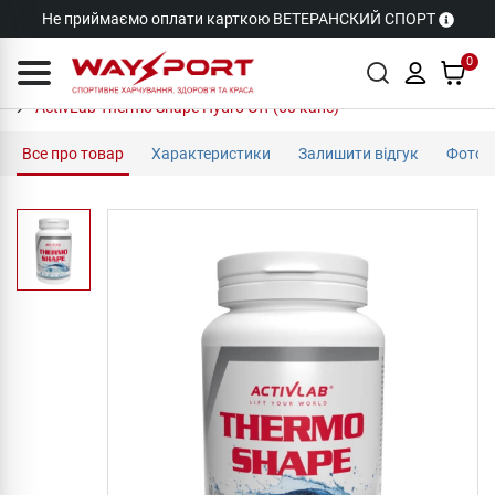
Не приймаємо оплати карткою ВЕТЕРАНСКИЙ СПОРТ
0
ActivLab Thermo Shape Hydro Off (60 капс)
Все про товар
Характеристики
Залишити відгук
Фото