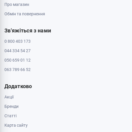
Про магазин
Обмін та повернення
Зв'яжіться з нами
0 800 403 173
044 334 54 27
050 659 01 12
063 789 66 52
Додатково
Акції
Бренди
Cтатті
Карта сайту