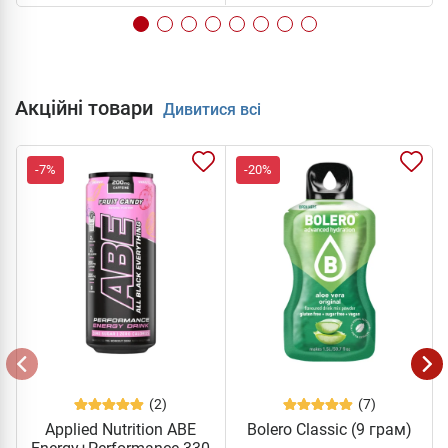
Акційні товари
Дивитися всі
-7%
-20%
(2)
(7)
Applied Nutrition ABE
Bolero Classic (9 грам)