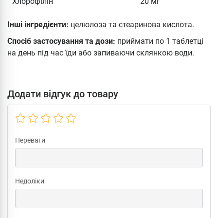
Хлорофілін
20 мг
Інші інгредієнти:
целюлоза та стеаринова кислота.
Спосіб застосування та дози:
приймати по 1 таблетці
на день під час їди або запиваючи склянкою води.
Додати відгук до товару
Переваги
Недоліки