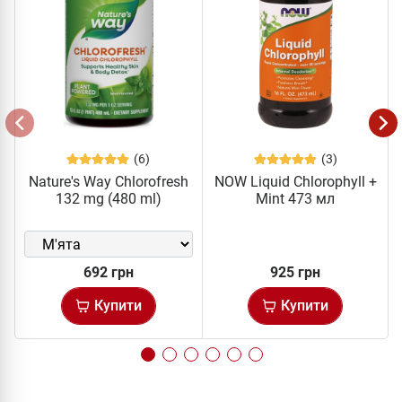
(6)
(3)
Nature's Way Chlorofresh
NOW Liquid Chlorophyll +
132 mg (480 ml)
Mint 473 мл
692 грн
925 грн
Купити
Купити