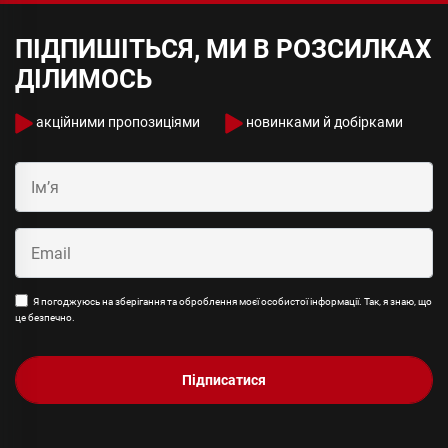
ПІДПИШІТЬСЯ, МИ В РОЗСИЛКАХ
ДІЛИМОСЬ
акційними пропозиціями
новинками й добірками
Я погоджуюсь на зберігання та оброблення моєї особистої інформації. Так, я знаю, що
це безпечно.
Підписатися