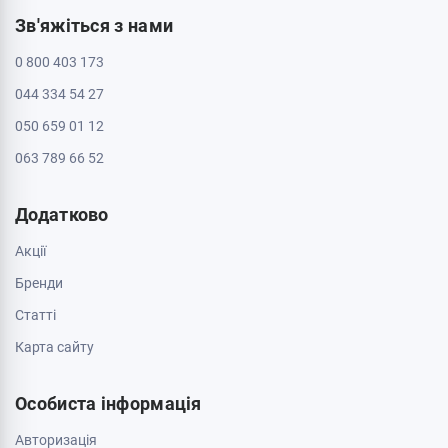
Зв'яжіться з нами
0 800 403 173
044 334 54 27
050 659 01 12
063 789 66 52
Додатково
Акції
Бренди
Cтатті
Карта сайту
Особиста інформація
Авторизація