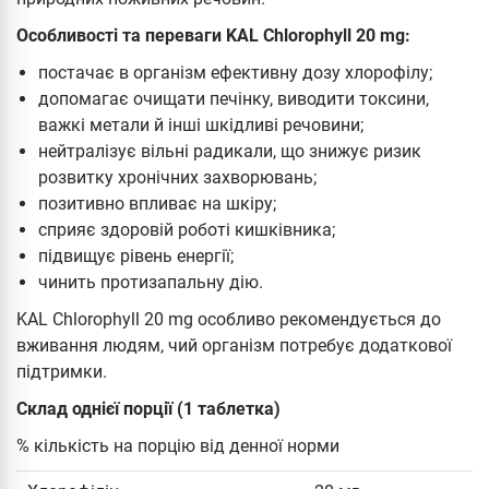
Особливості та переваги KAL Chlorophyll 20 mg:
постачає в організм ефективну дозу хлорофілу;
допомагає очищати печінку, виводити токсини,
важкі метали й інші шкідливі речовини;
нейтралізує вільні радикали, що знижує ризик
розвитку хронічних захворювань;
позитивно впливає на шкіру;
сприяє здоровій роботі кишківника;
підвищує рівень енергії;
чинить протизапальну дію.
KAL Chlorophyll 20 mg особливо рекомендується до
вживання людям, чий організм потребує додаткової
підтримки.
Склад однієї порції (1 таблетка)
% кількість на порцію від денної норми