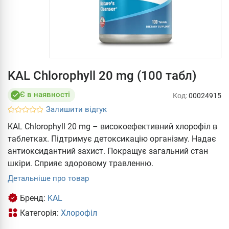
KAL Chlorophyll 20 mg (100 табл)
Є в наявності
Код:
00024915
Залишити відгук
KAL Chlorophyll 20 mg – високоефективний хлорофіл в
таблетках. Підтримує детоксикацію організму. Надає
антиоксидантний захист. Покращує загальний стан
шкіри. Сприяє здоровому травленню.
Детальніше про товар
Бренд:
KAL
Категорія:
Хлорофіл