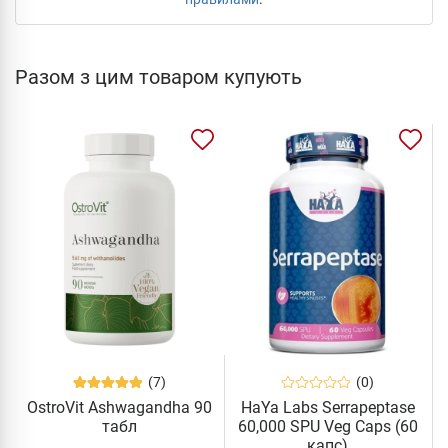
Разом з цим товаром купують
(7)
(0)
OstroVit Ashwagandha 90
HaYa Labs Serrapeptase
табл
60,000 SPU Veg Caps (60
капс)