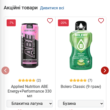
Акційні товари
Дивитися всі
-7%
-20%
(2)
(7)
Applied Nutrition ABE
Bolero Classic (9 грам)
Energy+Performance 330
мл