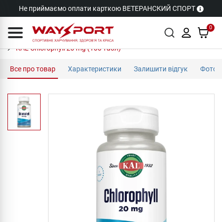
Не приймаємо оплати карткою ВЕТЕРАНСКИЙ СПОРТ
0
KAL Chlorophyll 20 mg (100 табл)
Все про товар
Характеристики
Залишити відгук
Фото