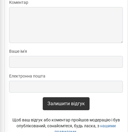
Коментар
Ваше ім'я
Електронна пошта
Залишити відгук
Щоб ваш відгук або коментар пройшов модерацію і був
опублікований, ознайомтеся, будь ласка, з
нашими
правилами
.