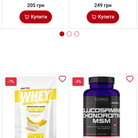
205 грн
249 грн
Купити
Купити
-7%
-4%