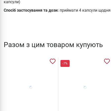
капсули)
Спосіб застосування та дози:
приймати 4 капсули щодня з
Разом з цим товаром купують
-7%