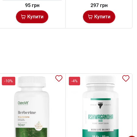
95 грн
297 грн
Купити
Купити
-10%
-4%