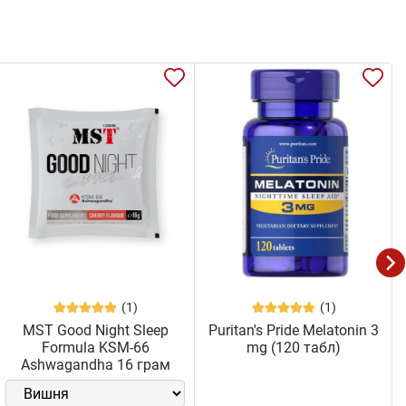
(1)
(1)
MST Good Night Sleep
Puritan's Pride Melatonin 3
Formula KSM-66
mg (120 табл)
Ashwagandha 16 грам