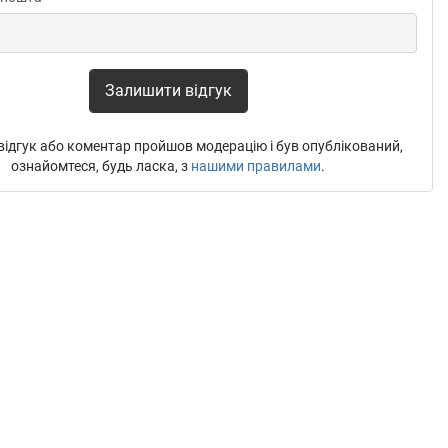
Залишити відгук
ідгук або коментар пройшов модерацію і був опублікований,
ознайомтеся, будь ласка, з
нашими правилами
.