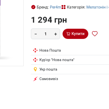
Бренд:
Per4m
Категорія:
Мелатонін і
1 294 грн
Купити
Нова Пошта
Кур'єр "Нова пошта"
Укр пошта
Самовивіз