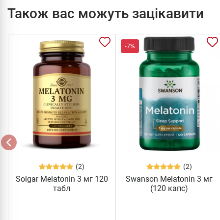
Також вас можуть зацікавити
-7%
(2)
(2)
Solgar Melatonin 3 мг 120
Swanson Melatonin 3 мг
табл
(120 капс)