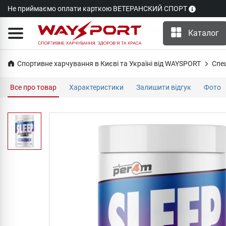
Не приймаємо оплати карткою ВЕТЕРАНСКИЙ СПОРТ
Каталог
Спортивне харчування в Києві та Україні від WAYSPORT
Cпе
Все про товар
Характеристики
Залишити відгук
Фото