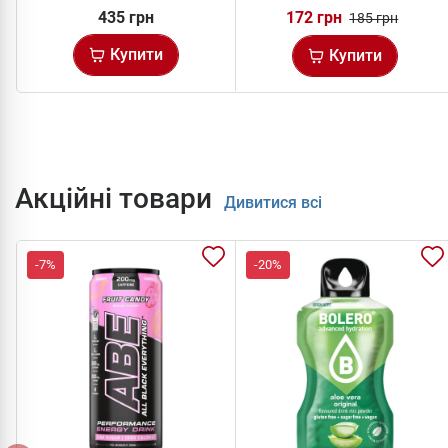
435 грн
172 грн
185 грн
Купити
Купити
Акційні товари
Дивитися всі
-7%
-20%