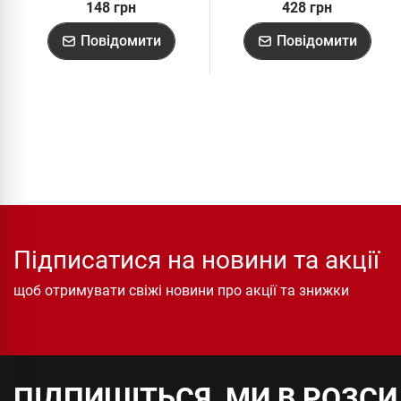
148 грн
428 грн
Повідомити
Повідомити
Підписатися на новини та акції
щоб отримувати свіжі новини про акції та знижки
ПІДПИШІТЬСЯ, МИ В РОЗС