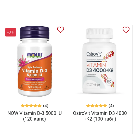
-3%
(4)
(4)
NOW Vitamin D-3 5000 IU
OstroVit Vitamin D3 4000
(120 капс)
+K2 (100 табл)