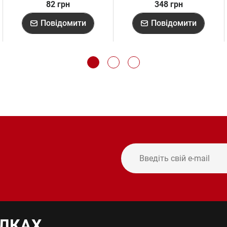
82 грн
348 грн
Повідомити
Повідомити
ИЛКАХ