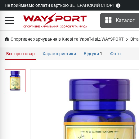
Не приймаємо оплати карткою ВЕТЕРАНСКИЙ СПОРТ
Каталог
Спортивне харчування в Києві та Україні від WAYSPORT
Віта
Все про товар
Характеристики
Відгуки
1
Фото