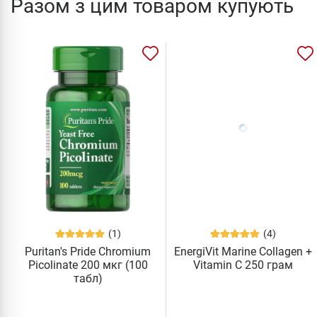
Разом з цим товаром купують
(1)
(4)
Puritan's Pride Chromium
EnergiVit Marine Collagen +
Picolinate 200 мкг (100
Vitamin C 250 грам
табл)