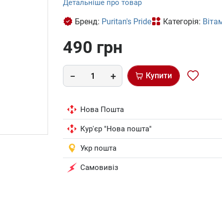
Детальніше про товар
Бренд:
Puritan's Pride
Категорія:
Віта
490 грн
Купити
Нова Пошта
Кур'єр "Нова пошта"
Укр пошта
Самовивіз