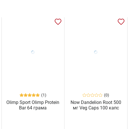
(1)
(0)
Olimp Sport Olimp Protein
Now Dandelion Root 500
Bar 64 грама
мг Veg Caps 100 капс