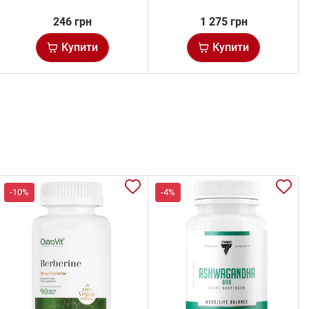
246 грн
1 275 грн
Купити
Купити
-10%
-4%