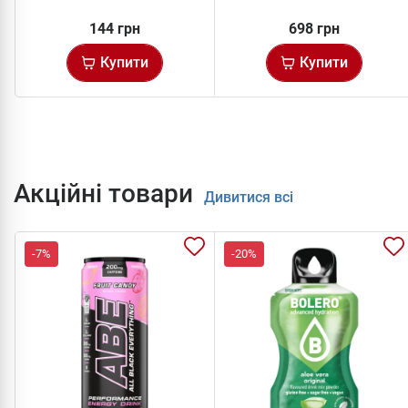
144 грн
698 грн
Купити
Купити
Акційні товари
Дивитися всі
-7%
-20%