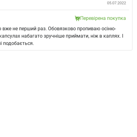
05.07.2022
Перевірена покупка
вже не перший раз. Обовязково пропиваю осіню-
капсулах набагато зручніше приймати, ніж в каплях. І
і подобається.