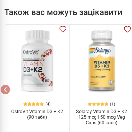
Також вас можуть зацікавити
(4)
(1)
OstroVit Vitamin D3 + K2
Solaray Vitamin D3 + K2
(90 табл)
125 mcg | 50 mcg Veg
Caps (60 капс)