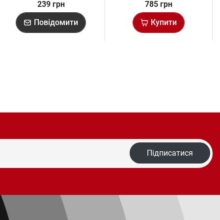
239 грн
785 грн
Повідомити
Купити
Підписатися