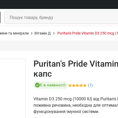
міни та мінерали
Вітамін Д
Puritan's Pride Vitamin D3 250 mcg 
Puritan's Pride Vitam
капс
Є в наявності
(1)
Vitamin D3 250 mcg (10000 IU) від Puritan's
поживна речовина, необхідна для оптимал
функціонування імунної системи.