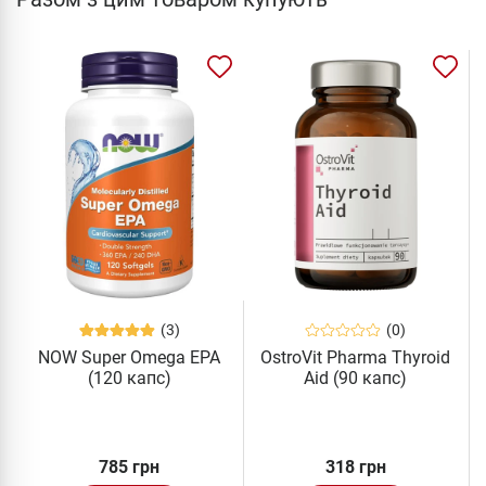
(3)
(0)
NOW Super Omega EPA
OstroVit Pharma Thyroid
(120 капс)
Aid (90 капс)
785 грн
318 грн