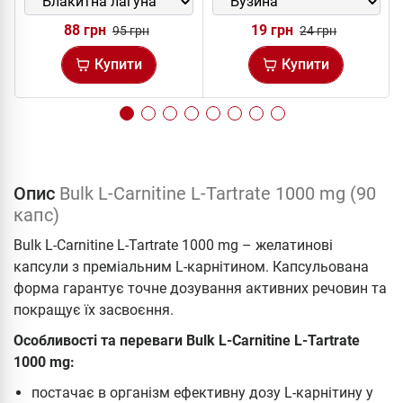
88 грн
19 грн
95 грн
24 грн
Купити
Купити
Опис
Bulk L-Carnitine L-Tartrate 1000 mg (90
капс)
Bulk L-Carnitine L-Tartrate 1000 mg – желатинові
капсули з преміальним L-карнітином. Капсульована
форма гарантує точне дозування активних речовин та
покращує їх засвоєння.
Особливості та переваги Bulk L-Carnitine L-Tartrate
1000 mg:
постачає в організм ефективну дозу L-карнітину у