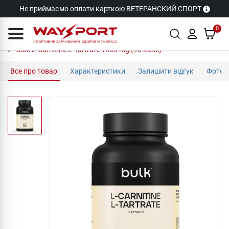
Не приймаємо оплати карткою ВЕТЕРАНСКИЙ СПОРТ
0
Bulk L-Carnitine L-Tartrate 1000 mg (90 капс)
Все про товар
Характеристики
Залишити відгук
Фото