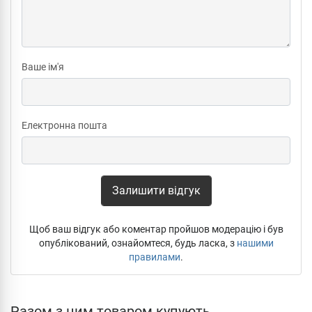
Ваше ім'я
Електронна пошта
Залишити відгук
Щоб ваш відгук або коментар пройшов модерацію і був
опублікований, ознайомтеся, будь ласка, з
нашими
правилами
.
Разом з цим товаром купують