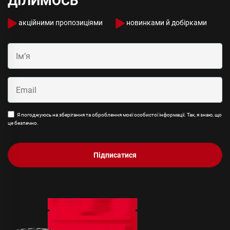
ДІЛИМОСЬ
акційними пропозиціями
новинками й добірками
Я погоджуюсь на зберігання та оброблення моєї особистої інформації. Так, я знаю, що
це безпечно.
Підписатися