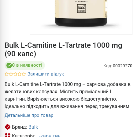
Bulk L-Carnitine L-Tartrate 1000 mg
(90 капс)
Є в наявності
Код:
00029270
Залишити відгук
Bulk L-Carnitine L-Tartrate 1000 mg – харчова добавка в
желатинових капсулах. Містить преміальний L-
карнітин. Вирізняється високою біодоступністю.
Ідеально підходить для вживання перед тренуванням.
Детальніше про товар
Бренд:
Bulk
Категорія:
L-карнітин