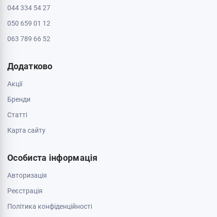
044 334 54 27
050 659 01 12
063 789 66 52
Додатково
Акції
Бренди
Cтатті
Карта сайту
Особиста інформація
Авторизація
Реєстрація
Політика конфіденційності