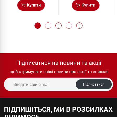
Купити
Купити
Підписатися на новини та акції
щоб отримувати свіжі новини про акції та знижки
Підписатися
ПІДПИШІТЬСЯ, МИ В РОЗСИЛКАХ