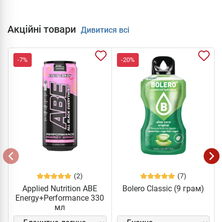
Акційні товари
Дивитися всі
-7%
-20%
(2)
(7)
Applied Nutrition ABE
Bolero Classic (9 грам)
Energy+Performance 330
мл