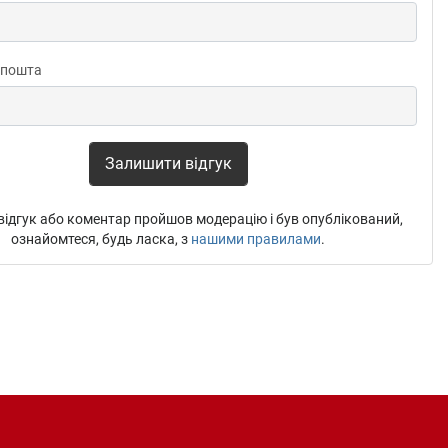
 пошта
Залишити відгук
ідгук або коментар пройшов модерацію і був опублікований,
ознайомтеся, будь ласка, з
нашими правилами
.