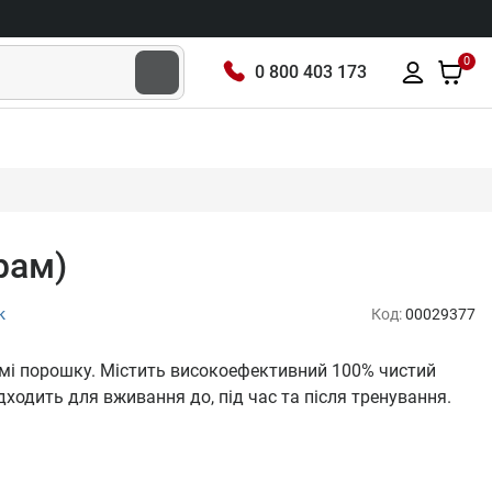
0
0 800 403 173
рам)
к
Код:
00029377
рмі порошку. Містить високоефективний 100% чистий
ходить для вживання до, під час та після тренування.