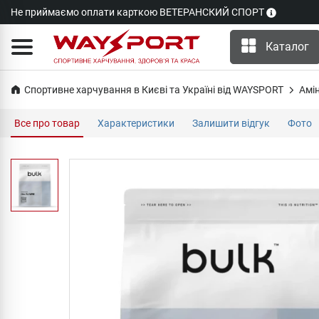
Не приймаємо оплати карткою ВЕТЕРАНСКИЙ СПОРТ
Каталог
Спортивне харчування в Києві та Україні від WAYSPORT
Амі
Все про товар
Характеристики
Залишити відгук
Фото