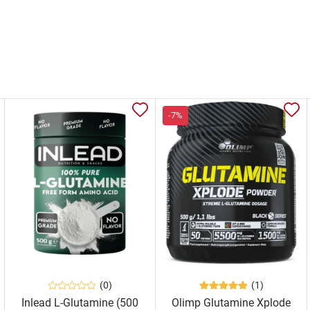
-7%
(0)
(1)
Inlead L-Glutamine (500
Olimp Glutamine Xplode