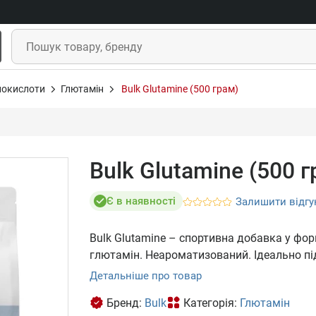
нокислоти
Глютамін
Bulk Glutamine (500 грам)
Bulk Glutamine (500 г
Є в наявності
Залишити відгу
Bulk Glutamine – спортивна добавка у фо
глютамін. Неароматизований. Ідеально під
Детальніше про товар
Бренд:
Bulk
Категорія:
Глютамін