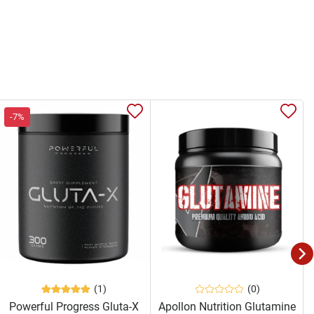
-7%
(1)
(0)
Powerful Progress Gluta-X
Apollon Nutrition Glutamine