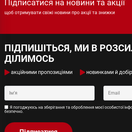
Підписатися на новини та акції
щоб отримувати свіжі новини про акції та знижки
ПІДПИШІТЬСЯ, МИ В РОЗС
ДІЛИМОСЬ
акційними пропозиціями
новинками й добі
Я погоджуюсь на зберігання та оброблення моєї особистої інфор
безпечно.
Підписатися