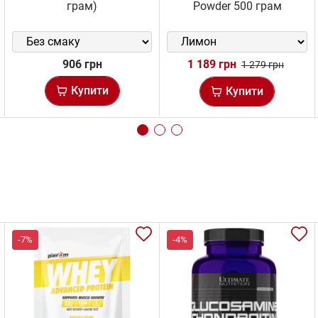
грам)
Powder 500 грам
906 грн
1 189 грн
1 279 грн
Купити
Купити
-7%
-4%