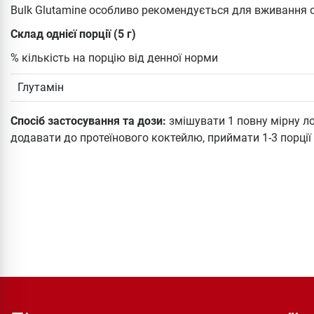
Bulk Glutamine особливо рекомендується для вживання
Склад однієї порції (5 г)
% кількість на порцію від денної норми
Глутамін
Спосіб застосування та дози:
змішувати 1 повну мірну ло
додавати до протеїнового коктейлю, приймати 1-3 порції