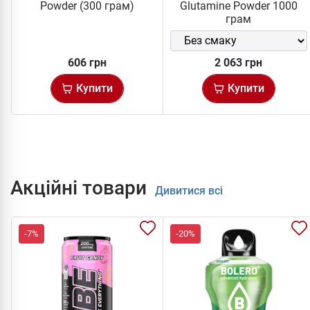
Powder (300 грам)
Glutamine Powder 1000
грам
606 грн
2 063 грн
Купити
Купити
Акційні товари
Дивитися всі
-7%
-20%