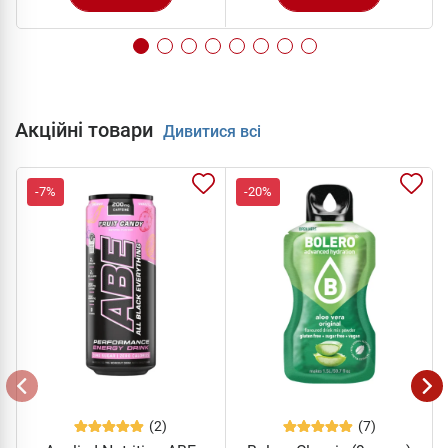
Акційні товари
Дивитися всі
-7%
-20%
(2)
(7)