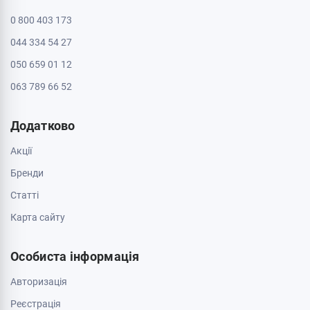
0 800 403 173
044 334 54 27
050 659 01 12
063 789 66 52
Додатково
Акції
Бренди
Cтатті
Карта сайту
Особиста інформація
Авторизація
Реєстрація