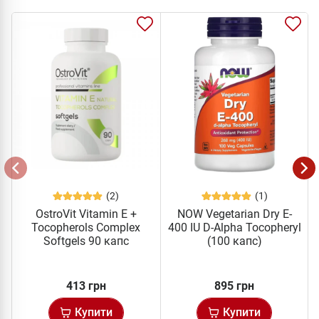
(2)
(1)
OstroVit Vitamin E +
NOW Vegetarian Dry E-
Tocopherols Complex
400 IU D-Alpha Tocopheryl
Softgels 90 капс
(100 капс)
413 грн
895 грн
Купити
Купити