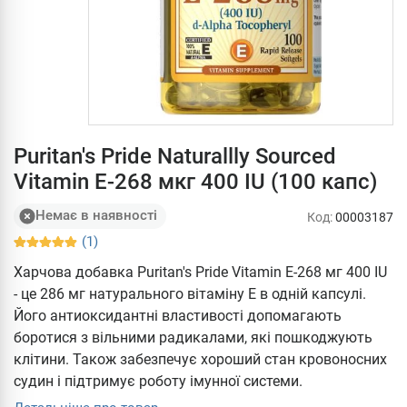
Puritan's Pride Naturallly Sourced
Vitamin E-268 мкг 400 IU (100 капс)
Немає в наявності
Код:
00003187
(1)
Харчова добавка Puritan's Pride Vitamin E-268 мг 400 IU
- це 286 мг натурального вітаміну Е в одній капсулі.
Його антиоксидантні властивості допомагають
боротися з вільними радикалами, які пошкоджують
клітини. Також забезпечує хороший стан кровоносних
судин і підтримує роботу імунної системи.