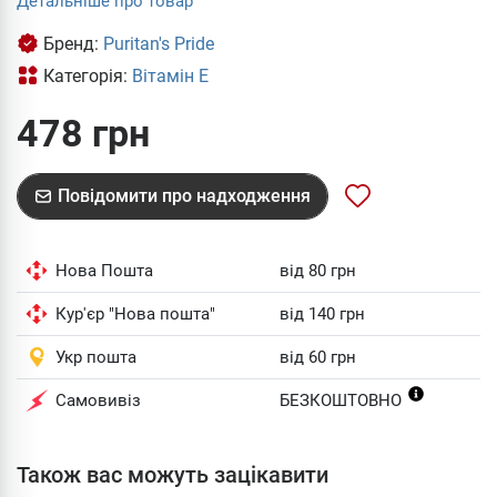
Детальніше про товар
Бренд:
Puritan's Pride
Категорія:
Вітамін Е
478 грн
Повідомити про надходження
Нова Пошта
від 80 грн
Кур'єр "Нова пошта"
від 140 грн
Укр пошта
від 60 грн
Самовивіз
БЕЗКОШТОВНО
Також вас можуть зацікавити