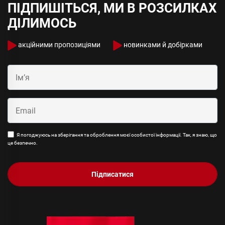
ПІДПИШІТЬСЯ, МИ В РОЗСИЛКАХ
ДІЛИМОСЬ
акційними пропозиціями
новинками й добірками
Я погоджуюсь на зберігання та оброблення моєї особистої інформації. Так, я знаю, що
це безпечно.
Підписатися