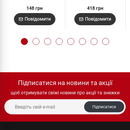
148 грн
418 грн
Повідомити
Повідомити
Підписатися на новини та акції
щоб отримувати свіжі новини про акції та знижки
Підписатися