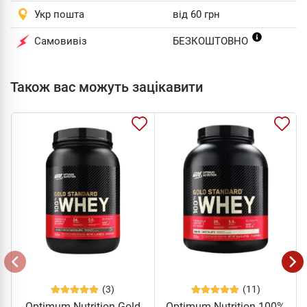
Укр пошта
від 60 грн
Самовивіз
БЕЗКОШТОВНО
Також вас можуть зацікавити
(3)
(11)
Optimum Nutrition Gold
Optimum Nutrition 100%