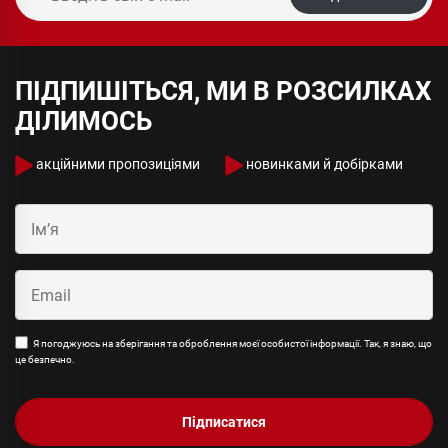
ПІДПИШІТЬСЯ, МИ В РОЗСИЛКАХ
ДІЛИМОСЬ
акційними пропозиціями
новинками й добірками
Я погоджуюсь на зберігання та оброблення моєї особистої інформації. Так, я знаю, що
це безпечно.
Підписатися