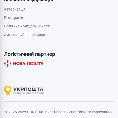
Авторизація
Реєстрація
Політика конфіденційності
Договір публічної оферти
Логістичний партнер
© 2026 WAYSPORT - інтернет магазин спортивного харчування.