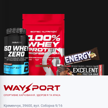
Кременчук, 39600, вул. Соборна 9/16