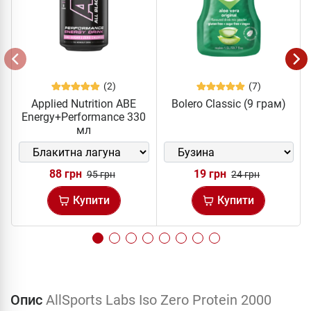
(2)
(7)
Applied Nutrition ABE
Bolero Classic (9 грам)
Energy+Performance 330
мл
88 грн
19 грн
95 грн
24 грн
Купити
Купити
Опис
AllSports Labs Iso Zero Protein 2000