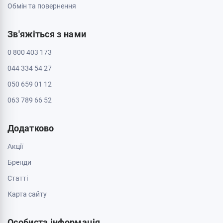
Обмін та повернення
Зв'яжіться з нами
0 800 403 173
044 334 54 27
050 659 01 12
063 789 66 52
Додатково
Акції
Бренди
Cтатті
Карта сайту
Особиста інформація