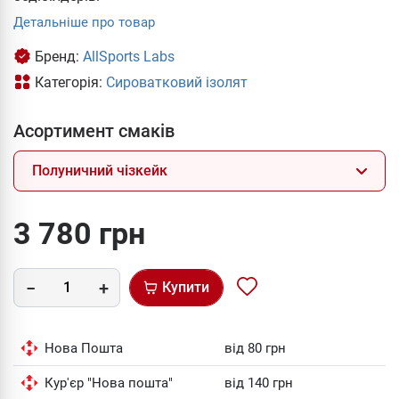
Детальніше про товар
Бренд:
AllSports Labs
Категорія:
Cироватковий ізолят
Асортимент смаків
Полуничний чізкейк
3 780 грн
Купити
Нова Пошта
від 80 грн
Кур'єр "Нова пошта"
від 140 грн