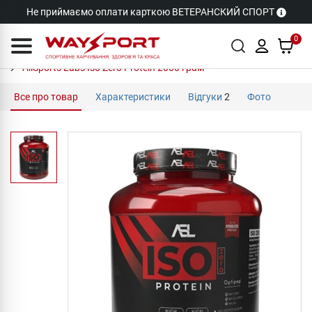
Не приймаємо оплати карткою ВЕТЕРАНСКИЙ СПОРТ
0
AllSports Labs Iso Zero Protein 2000 грам
Все про товар
Характеристики
Відгуки
2
Фото