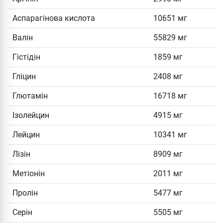
Аспарагінова кислота
10651 мг
Валін
55829 мг
Гістідін
1859 мг
Гліцин
2408 мг
Глютамін
16718 мг
Ізолейцин
4915 мг
Лейцин
10341 мг
Лізін
8909 мг
Метіонін
2011 мг
Пролін
5477 мг
Серін
5505 мг