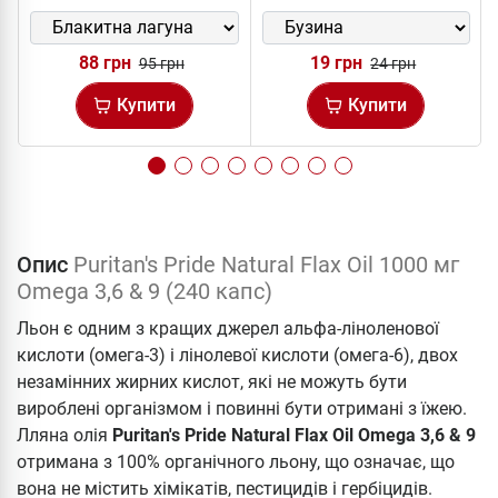
88 грн
19 грн
95 грн
24 грн
Купити
Купити
Опис
Puritan's Pride Natural Flax Oil 1000 мг
Omega 3,6 & 9 (240 капс)
Льон є одним з кращих джерел альфа-ліноленової
кислоти (омега-3) і лінолевої кислоти (омега-6), двох
незамінних жирних кислот, які не можуть бути
вироблені організмом і повинні бути отримані з їжею.
Лляна олія
Puritan's Pride Natural Flax Oil Omega 3,6 & 9
отримана з 100% органічного льону, що означає, що
вона не містить хімікатів, пестицидів і гербіцидів.