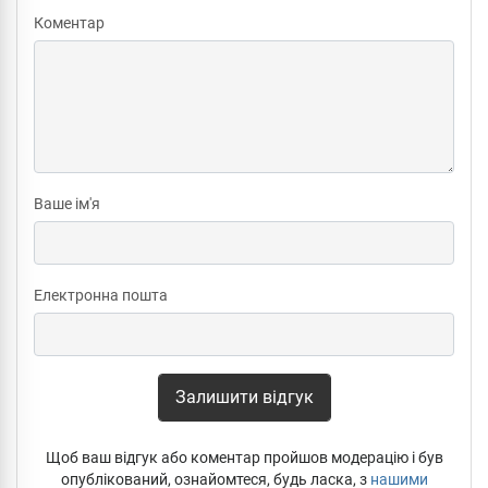
Коментар
Ваше ім'я
Електронна пошта
Залишити відгук
Щоб ваш відгук або коментар пройшов модерацію і був
опублікований, ознайомтеся, будь ласка, з
нашими