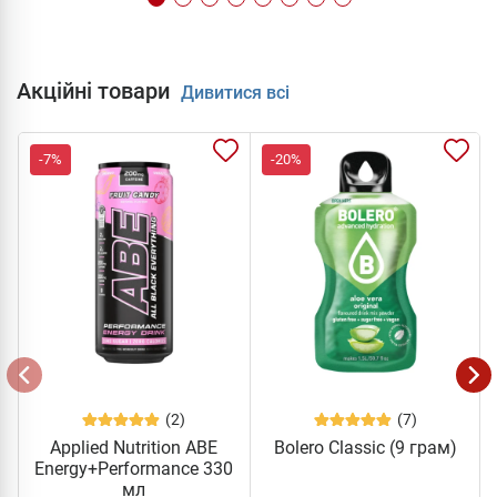
Акційні товари
Дивитися всі
-7%
-20%
(2)
(7)
Applied Nutrition ABE
Bolero Classic (9 грам)
Energy+Performance 330
мл