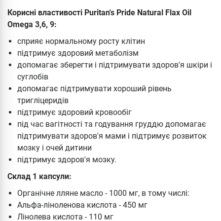
Корисні властивості Puritan's Pride Natural Flax Oil
Omega 3,6, 9:
сприяє нормальному росту клітин
підтримує здоровий метаболізм
допомагає зберегти і підтримувати здоров'я шкіри і
суглобів
допомагає підтримувати хороший рівень
тригліцеридів
підтримує здоровий кровообіг
під час вагітності та годування груддю допомагає
підтримувати здоров'я мами і підтримує розвиток
мозку і очей дитини
підтримує здоров'я мозку.
Склад 1 капсули:
Органічне лляне масло - 1000 мг, в тому числі:
Альфа-ліноленова кислота - 450 мг
Лінолева кислота - 110 мг