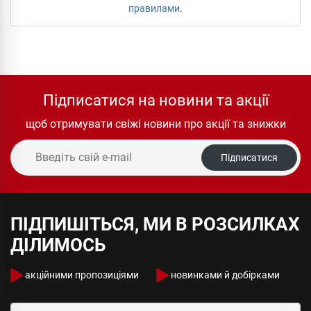
правилами
.
Підписатися на новини та акції
щоб отримувати свіжі новини про акції та знижки
Підписатися
ПІДПИШІТЬСЯ, МИ В РОЗСИЛКАХ
ДІЛИМОСЬ
акційними пропозиціями
новинками й добірками