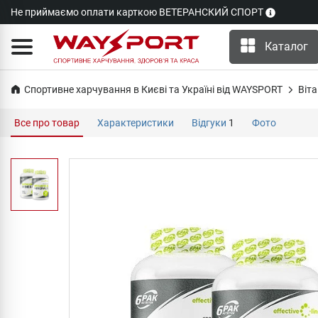
Не приймаємо оплати карткою ВЕТЕРАНСКИЙ СПОРТ
Каталог
Спортивне харчування в Києві та Україні від WAYSPORT
Віта
Все про товар
Характеристики
Відгуки
1
Фото