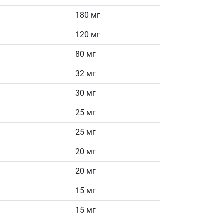
180 мг
120 мг
80 мг
32 мг
30 мг
25 мг
25 мг
20 мг
20 мг
15 мг
15 мг