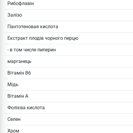
Рибофлавін
Залізо
Пантотеновая кислота
Екстракт плодів чорного перцю
- в том числе пиперин
марганець
Вітамін B6
Мідь
Вітамін А
Фолієва кислота
Селен
Хром