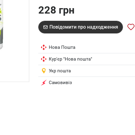
228 грн
Повідомити про надходження
Нова Пошта
Кур'єр "Нова пошта"
Укр пошта
Самовивіз