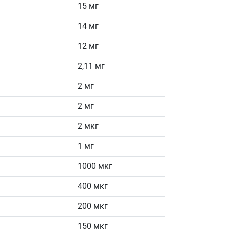
15 мг
14 мг
12 мг
2,11 мг
2 мг
2 мг
2 мкг
1 мг
1000 мкг
400 мкг
200 мкг
150 мкг