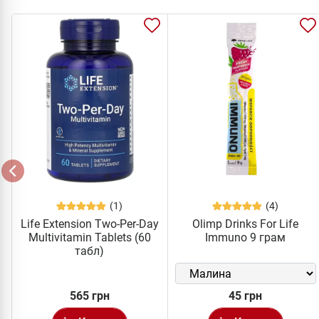
(1)
(4)
Life Extension Two-Per-Day
Olimp Drinks For Life
Multivitamin Tablets (60
Immuno 9 грам
табл)
565 грн
45 грн