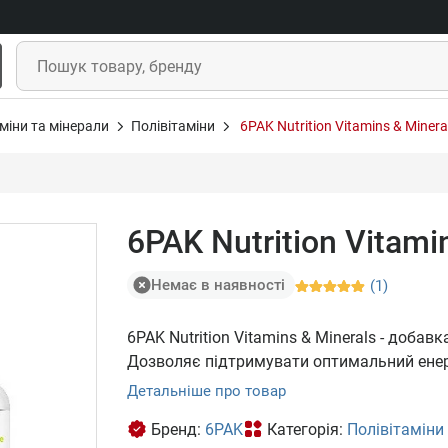
міни та мінерали
Полівітаміни
6PAK Nutrition Vitamins & Minera
6PAK Nutrition Vitami
Немає в наявності
(1)
6PAK Nutrition Vitamins & Minerals - добавк
Дозволяє підтримувати оптимальний енер
Детальніше про товар
Бренд:
6PAK
Категорія:
Полівітаміни