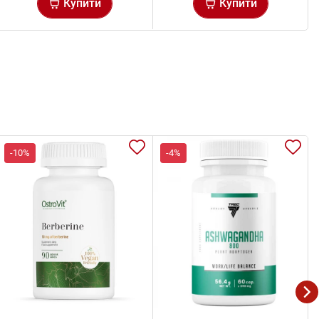
Купити
Купити
-10%
-4%