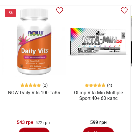
-5%
(2)
(4)
NOW Daily Vits 100 табл
Olimp Vita-Min Multiple
Sport 40+ 60 капс
543 грн
599 грн
572 грн