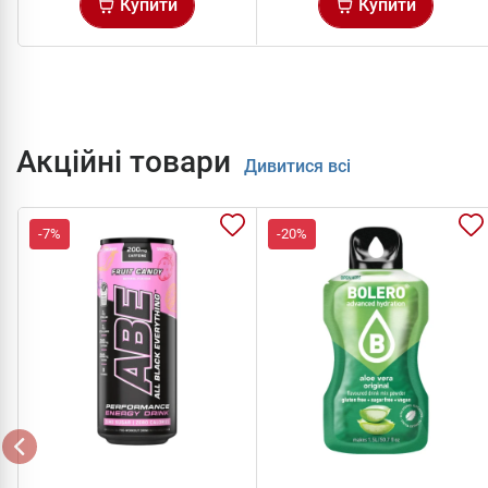
Купити
Купити
Акційні товари
Дивитися всі
-7%
-20%