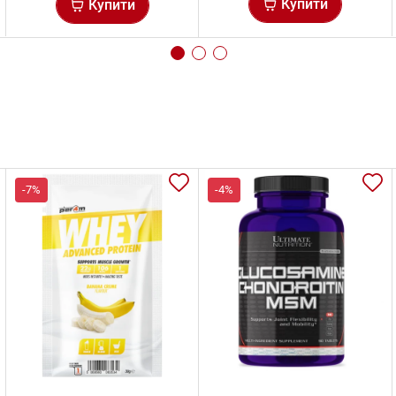
Купити
Купити
-7%
-4%