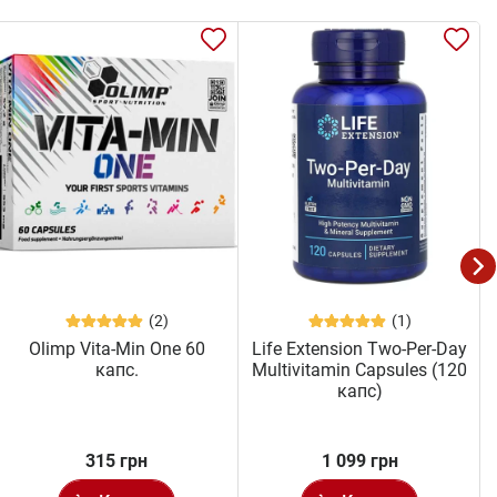
(2)
(1)
Olimp Vita-Min One 60
Life Extension Two-Per-Day
капс.
Multivitamin Capsules (120
капс)
315 грн
1 099 грн