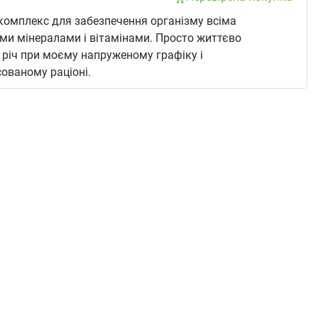
омплекс для забезпечення організму всіма
ми мінералами і вітамінами. Просто життєво
 річ при моєму напруженому графіку і
ованому раціоні.