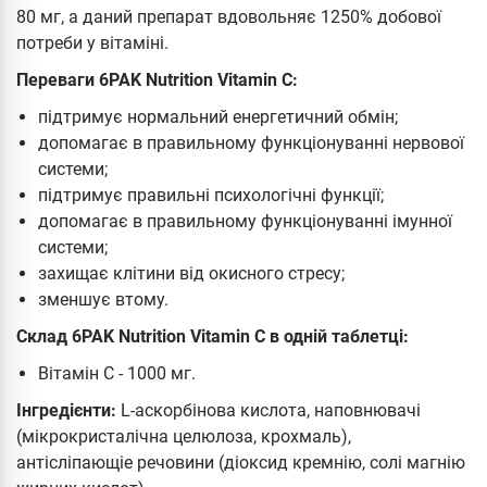
80 мг, а даний препарат вдовольняє 1250% добової
потреби у вітаміні.
Переваги 6PAK Nutrition Vitamin C:
підтримує нормальний енергетичний обмін;
допомагає в правильному функціонуванні нервової
системи;
підтримує правильні психологічні функції;
допомагає в правильному функціонуванні імунної
системи;
захищає клітини від окисного стресу;
зменшує втому.
Склад 6PAK Nutrition Vitamin C в одній таблетці:
Вітамін С - 1000 мг.
Інгредієнти:
L-аскорбінова кислота, наповнювачі
(мікрокристалічна целюлоза, крохмаль),
антісліпающіе речовини (діоксид кремнію, солі магнію