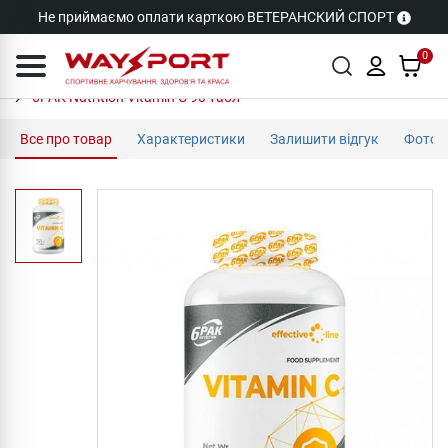
Не приймаємо оплати карткою ВЕТЕРАНСКИЙ СПОРТ
0
6PAK Nutrition Vitamin C 90 табл
Все про товар
Характеристики
Залишити відгук
Фото