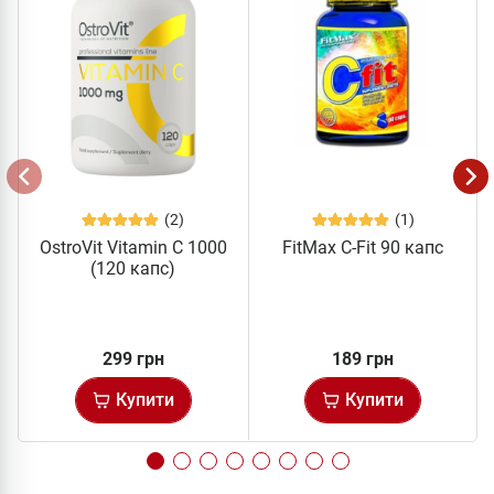
(2)
(1)
OstroVit Vitamin C 1000
FitMax C-Fit 90 капс
(120 капс)
299 грн
189 грн
Купити
Купити