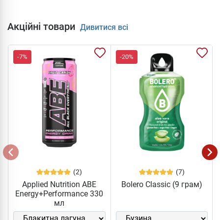
Акційні товари
Дивитися всі
-7%
-20%
(2)
(7)
Applied Nutrition ABE
Bolero Classic (9 грам)
Energy+Performance 330
мл