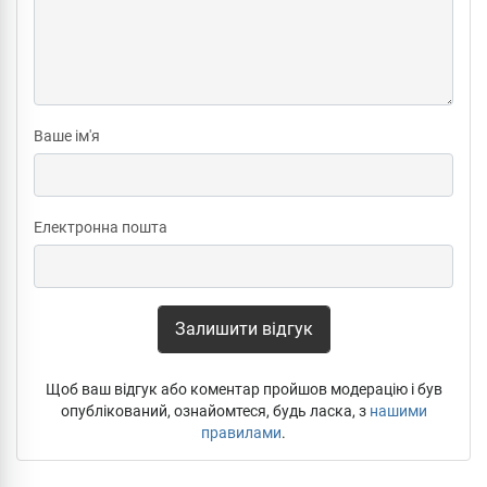
Ваше ім'я
Електронна пошта
Залишити відгук
Щоб ваш відгук або коментар пройшов модерацію і був
опублікований, ознайомтеся, будь ласка, з
нашими
правилами
.