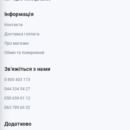
Інформація
Контакти
Доставка і оплата
Про магазин
Обмін та повернення
Зв'яжіться з нами
0 800 403 173
044 334 54 27
050 659 01 12
063 789 66 52
Додатково