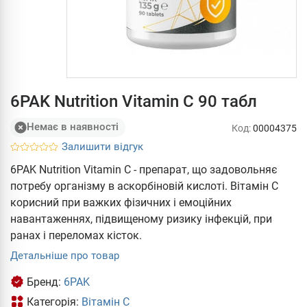
6PAK Nutrition Vitamin C 90 табл
Немає в наявності
Код:
00004375
Залишити відгук
6PAK Nutrition Vitamin C - препарат, що задовольняє
потребу організму в аскорбіновій кислоті. Вітамін С
корисний при важких фізичних і емоційних
навантаженнях, підвищеному ризику інфекцій, при
ранах і переломах кісток.
Детальніше про товар
Бренд:
6PAK
Категорія:
Вітамін С