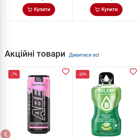
Купити
Купити
Акційні товари
Дивитися всі
-7%
-20%