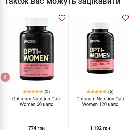
Також вас можуть зацікавити
(3)
(6)
Optimum Nutrition Opti-
Optimum Nutrition Opti
Women 60 капс
Women 120 капс
774 грн
1 192 грн