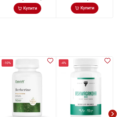
Купити
Купити
-10%
-4%