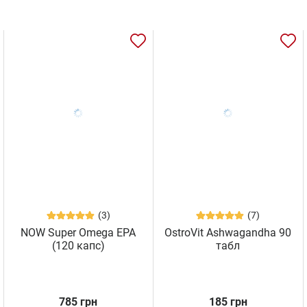
(3)
(7)
NOW Super Omega EPA
OstroVit Ashwagandha 90
(120 капс)
табл
785 грн
185 грн