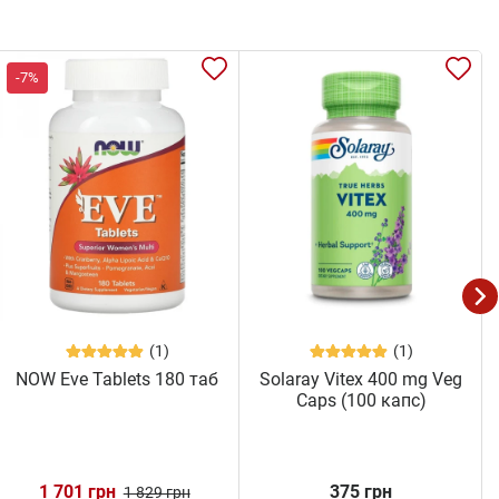
-7%
(1)
(1)
NOW Eve Tablets 180 таб
Solaray Vitex 400 mg Veg
Caps (100 капс)
1 701 грн
375 грн
1 829 грн