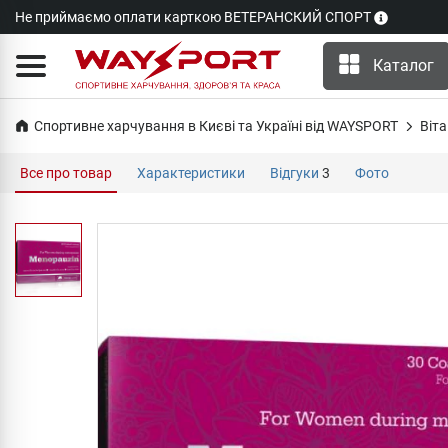
Не приймаємо оплати карткою ВЕТЕРАНСКИЙ СПОРТ
Каталог
Спортивне харчування в Києві та Україні від WAYSPORT
Віта
Все про товар
Характеристики
Відгуки
3
Фото