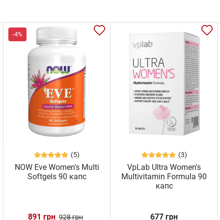
-4%
(5)
(3)
NOW Eve Women's Multi
VpLab Ultra Women's
Softgels 90 капс
Multivitamin Formula 90
капс
891 грн
677 грн
928 грн