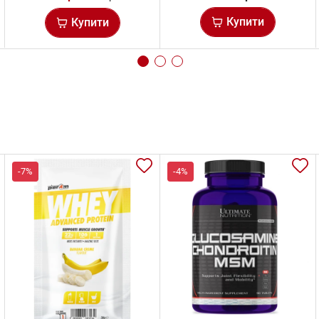
Купити
Купити
-7%
-4%