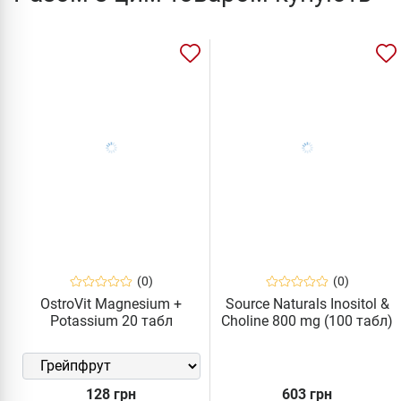
(0)
(0)
OstroVit Magnesium +
Source Naturals Inositol &
Potassium 20 табл
Choline 800 mg (100 табл)
128 грн
603 грн