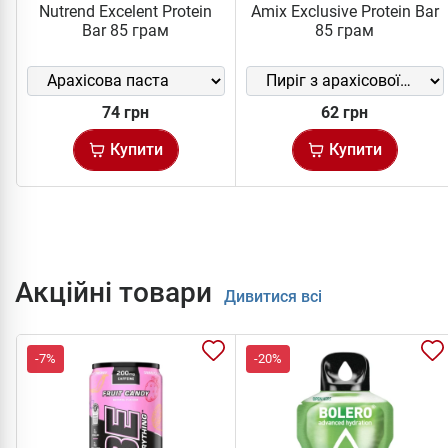
Nutrend Excelent Protein
Amix Exclusive Protein Bar
Bar 85 грам
85 грам
74 грн
62 грн
Купити
Купити
Акційні товари
Дивитися всі
-7%
-20%