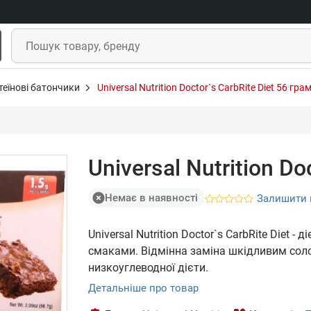
теїнові батончики
Universal Nutrition Doctor`s CarbRite Diet 56 гра
Universal Nutrition Do
Немає в наявності
Залишити 
Universal Nutrition Doctor`s CarbRite Diet 
смаками. Відмінна заміна шкідливим соло
низкоуглеводної дієти.
Детальніше про товар