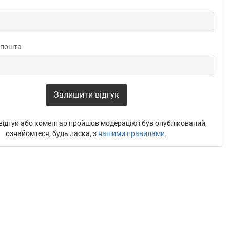
 пошта
Залишити відгук
ідгук або коментар пройшов модерацію і був опублікований,
ознайомтеся, будь ласка, з
нашими правилами
.