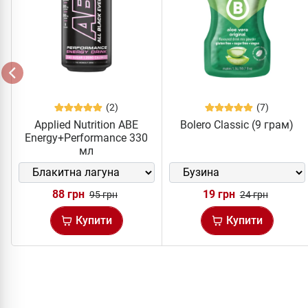
(2)
(7)
Applied Nutrition ABE
Bolero Classic (9 грам)
Energy+Performance 330
мл
88 грн
19 грн
95 грн
24 грн
Купити
Купити