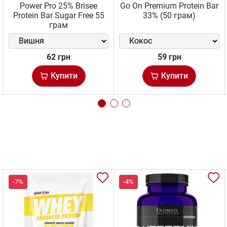
Power Pro 25% Brisee
Go On Premium Protein Bar
Protein Bar Sugar Free 55
33% (50 грам)
грам
62 грн
59 грн
Купити
Купити
-7%
-4%