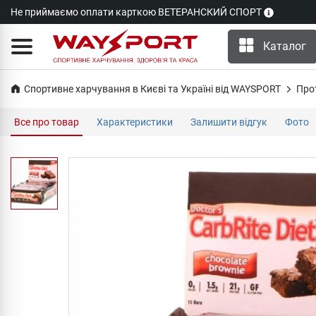
Не приймаємо оплати карткою ВЕТЕРАНСКИЙ СПОРТ
Каталог
Спортивне харчування в Києві та Україні від WAYSPORT
Про
Все про товар
Характеристики
Залишити відгук
Фото