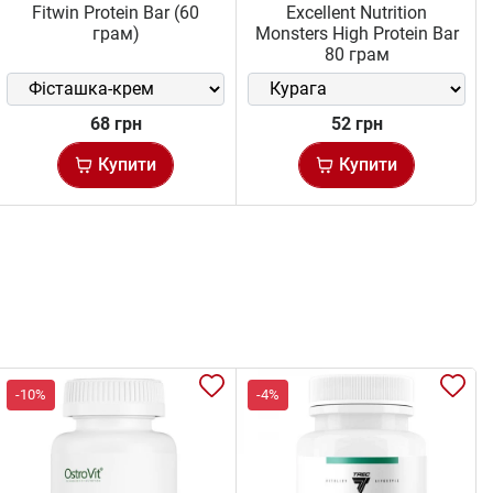
Fitwin Protein Bar (60
Excellent Nutrition
грам)
Monsters High Protein Bar
80 грам
68 грн
52 грн
Купити
Купити
-10%
-4%