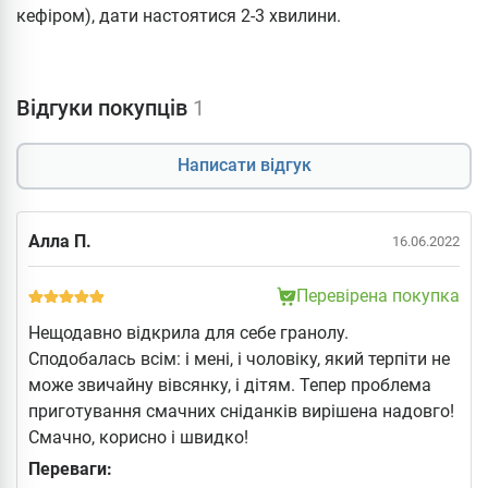
кефіром), дати настоятися 2-3 хвилини.
Відгуки покупців
1
Написати відгук
Алла П.
16.06.2022
Перевірена покупка
Нещодавно відкрила для себе гранолу.
Сподобалась всім: і мені, і чоловіку, який терпіти не
може звичайну вівсянку, і дітям. Тепер проблема
приготування смачних сніданків вирішена надовго!
Смачно, корисно і швидко!
Переваги: