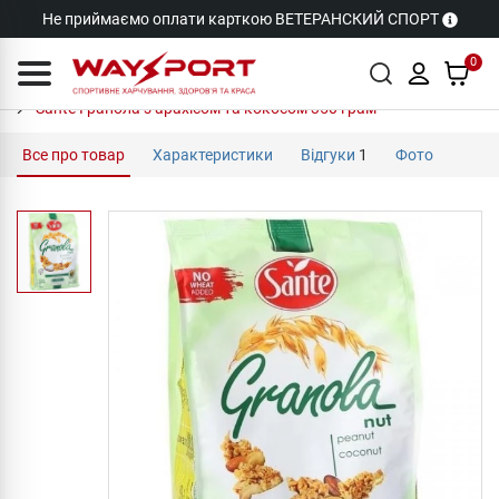
Не приймаємо оплати карткою ВЕТЕРАНСКИЙ СПОРТ
0
Sante Гранола з арахісом та кокосом 350 грам
Все про товар
Характеристики
Відгуки
1
Фото