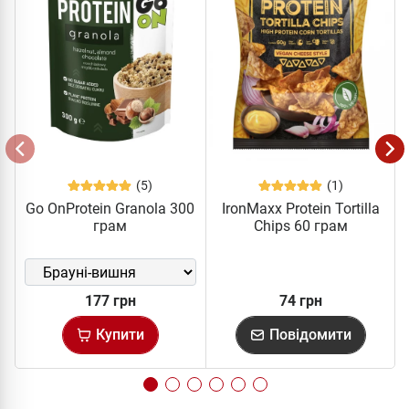
(5)
(1)
Go OnProtein Granola 300
IronMaxx Protein Tortilla
грам
Chips 60 грам
177 грн
74 грн
Купити
Повідомити