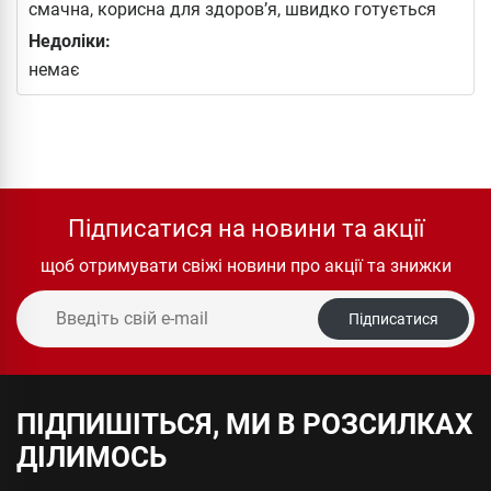
смачна, корисна для здоров’я, швидко готується
Недоліки:
немає
Підписатися на новини та акції
щоб отримувати свіжі новини про акції та знижки
Підписатися
ПІДПИШІТЬСЯ, МИ В РОЗСИЛКАХ
ДІЛИМОСЬ