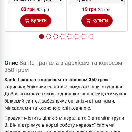
88 грн
19 грн
95 грн
24 грн
Купити
Купити
Опис
Sante Гранола з арахісом та кокосом
350 грам
Sante Гранола з арахісом та кокосом 350 грам
-
корисний білковий сніданок швидкого приготування.
Добре вгамовує голод, відновлює запас сил, стимулює
білковий синтез, забезпечує організм вітамінами,
мінералами та корисною клітковиною.
Продукт містить цілих 5 мінералів та 3 вітаміни групи
В. Він підтримує в нормі роботу нервової системи,