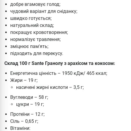
добре вгамовує голод;
чудовий варіант для сніданку;
швидко готується;
натуральний склад;
покращує кровотворення;
нормалізує травлення;
зміцнює пам'ять;
підходить для перекусу.
Склад 100 г Sante Гранолу з арахісом та кокосом:
Енергетична цінність – 1950 кДж/ 465 ккал;
Жири – 19 г;
насичені жирні кислоти – 3,5 г;
Вуглеводи – 58 г;
цукри – 19 г;
Протеїни – 12 г;
Сіль – 0,65 г;
Вітаміни: