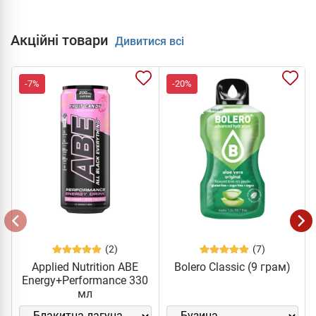
Акційні товари
Дивитися всі
-7%
-20%
(2)
(7)
Applied Nutrition ABE
Bolero Classic (9 грам)
Energy+Performance 330
мл