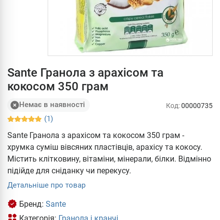
Sante Гранола з арахісом та
кокосом 350 грам
Немає в наявності
Код:
00000735
(1)
Sante Гранола з арахісом та кокосом 350 грам -
хрумка суміш вівсяних пластівців, арахісу та кокосу.
Містить клітковину, вітаміни, мінерали, білки. Відмінно
підійде для сніданку чи перекусу.
Детальніше про товар
Бренд:
Sante
Категорія:
Гранола і кранчі