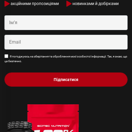
акційними пропозиціями
новинками й добірками
Я погоджуюсь на зберігання та оброблення моєї особистої інформації. Так, я знаю, що
це безпечно.
Підписатися