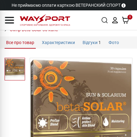
Не приймаємо оплати карткою ВЕТЕРАНСКИЙ СПОРТ
0
Olimp Beta-Solar 30 капс
Все про товар
Характеристики
Відгуки
1
Фото