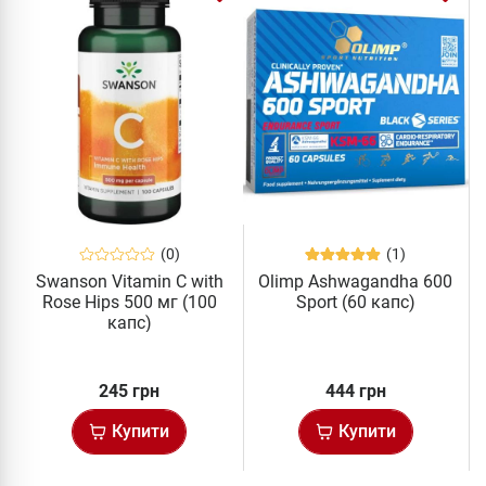
(0)
(1)
Swanson Vitamin C with
Olimp Ashwagandha 600
Rose Hips 500 мг (100
Sport (60 капс)
капс)
245 грн
444 грн
Купити
Купити