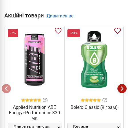
Акційні товари
Дивитися всі
-7%
-20%
(2)
(7)
Applied Nutrition ABE
Bolero Classic (9 грам)
Energy+Performance 330
мл