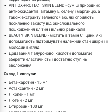
ANTIOX-PROTECT SKIN BLEND - суміш природних
антиоксидантів: вітаміну Е, селену і марганцю, а
також екстракту зеленого чаю, які сприяють
посиленню захисту від окислювального
пошкодження клітин і вільних радикалів.
BEAUTY SKIN BLEND - містить вітамін C і цинк, які
допомагають підтримувати належний стан шкіри і її
молодий вигляд.
Додавання гіалуронової кислоти допомагає
зберегти еластичність і достатню ступінь
зволоження.
Склад 1 капсули:
Бета-каротин - 15 мг
Астаксантин - 2 мг
Лікопен - 1 мг
Лютеїн - 2 мг
L-тирозин - 100 мг