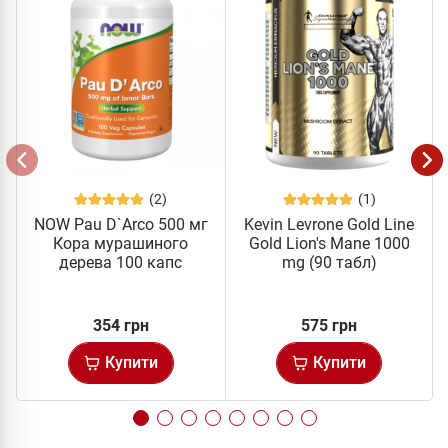
(2)
(1)
NOW Pau D`Arco 500 мг
Kevin Levrone Gold Line
Кора мурашиного
Gold Lion's Mane 1000
дерева 100 капc
mg (90 табл)
354 грн
575 грн
Купити
Купити