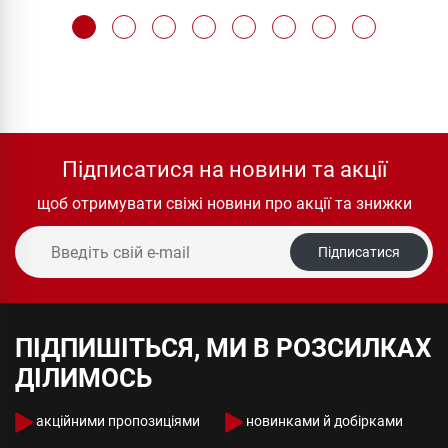
Підписатися на новини та акції
щоб отримувати свіжі новини про акції та знижки
Підписатися
ПІДПИШІТЬСЯ, МИ В РОЗСИЛКАХ
ДІЛИМОСЬ
акційними пропозиціями
новинками й добірками