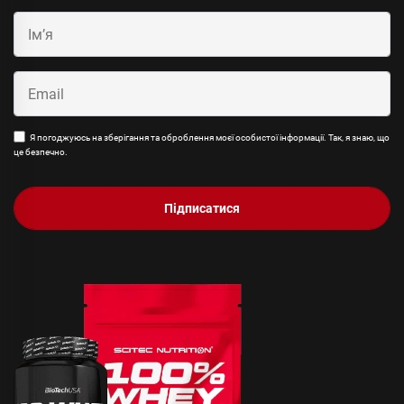
Я погоджуюсь на зберігання та оброблення моєї особистої інформації. Так, я знаю, що
це безпечно.
Підписатися