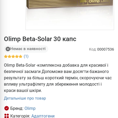
Olimp Beta-Solar 30 капс
Немає в наявності
Код:
00007536
(1)
Olimp Beta-Solar -комплексна добавка для красивої і
безпечної засмаги Допоможе вам досягти бажаного
результату за більш короткий термін, скорочуючи час
впливу ультрафілету для збереження молодості і
краси вашої шкіри.
Детальніше про товар
Бренд:
Olimp
Категорія:
Адаптогени