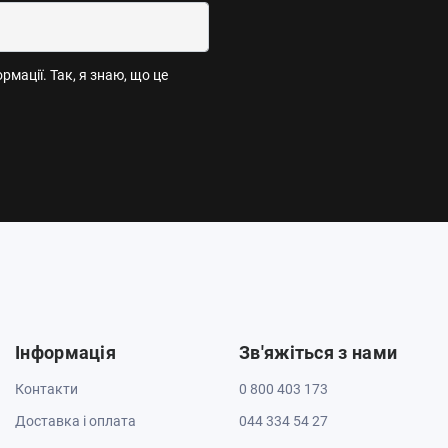
мації. Так, я знаю, що це
Інформація
Зв'яжіться з нами
Контакти
0 800 403 173
Доставка і оплата
044 334 54 27