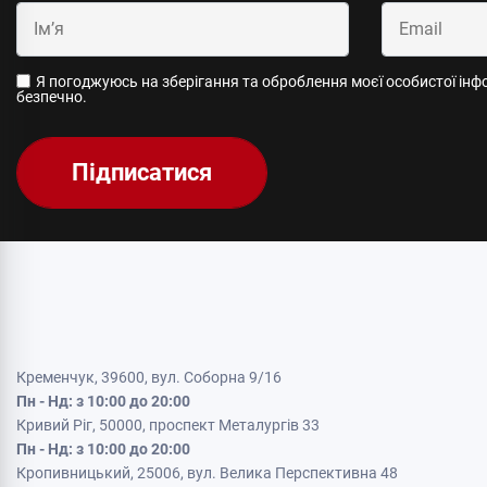
Я погоджуюсь на зберігання та оброблення моєї особистої інфор
безпечно.
Підписатися
Кременчук, 39600, вул. Соборна 9/16
Пн - Нд: з 10:00 до 20:00
Кривий Ріг, 50000, проспект Металургів 33
Пн - Нд: з 10:00 до 20:00
Кропивницький, 25006, вул. Велика Перспективна 48