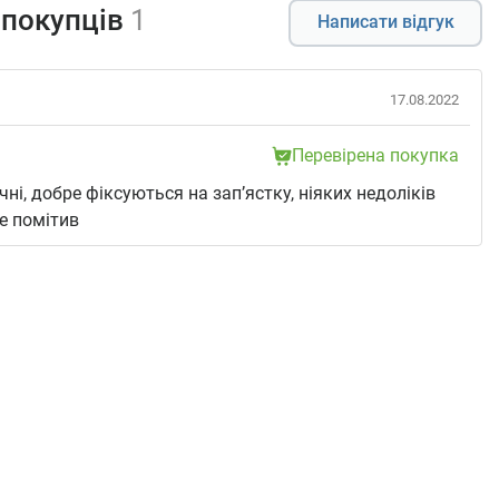
 покупців
1
Написати відгук
17.08.2022
Перевірена покупка
учні, добре фіксуються на зап’ястку, ніяких недоліків
е помітив