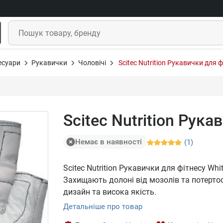
есуари
Рукавички
Чоловічі
Scitec Nutrition Рукавички для ф
Scitec Nutrition Рука
Немає в наявності
(1)
Scitec Nutrition Рукавички для фітнесу Whit
Захищають долоні від мозолів та потерто
дизайн та висока якість.
Детальніше про товар