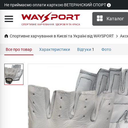
Не приймаємо оплати карткою ВЕТЕРАНСКИЙ СПОРТ
Каталог
Спортивне харчування в Києві та Україні від WAYSPORT
Акс
Все про товар
Характеристики
Відгуки
1
Фото