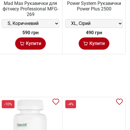
Mad Max Рукавички для
Power System Рукавички
фітнесу Professional MFG-
Power Plus 2500
269
590 грн
490 грн
Купити
Купити
-10%
-4%