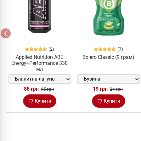
(2)
(7)
Applied Nutrition ABE
Bolero Classic (9 грам)
Energy+Performance 330
мл
88 грн
19 грн
95 грн
24 грн
Купити
Купити