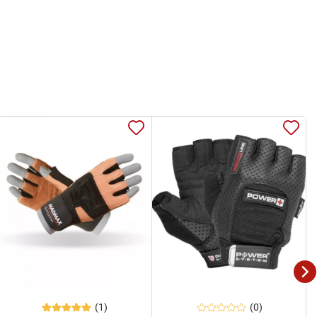
(1)
(0)