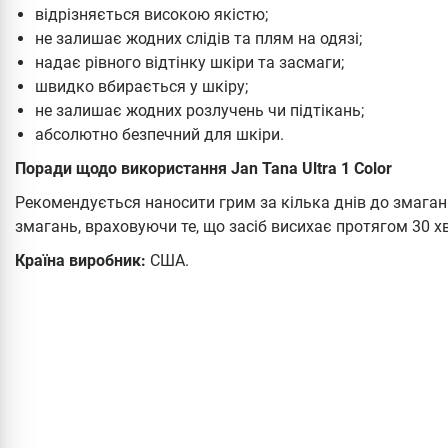
відрізняється високою якістю;
не залишає жодних слідів та плям на одязі;
надає рівного відтінку шкіри та засмаги;
швидко вбирається у шкіру;
не залишає жодних розлучень чи підтікань;
абсолютно безпечний для шкіри.
Поради щодо використання Jan Tana Ultra 1 Color
Рекомендується наносити грим за кілька днів до змаган
змагань, враховуючи те, що засіб висихає протягом 30 х
Країна виробник:
США.