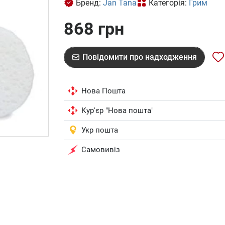
Бренд:
Jan Tana
Категорія:
Грим
868 грн
Повідомити про надходження
Нова Пошта
Кур'єр "Нова пошта"
Укр пошта
Самовивіз