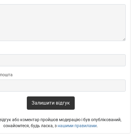
 пошта
Залишити відгук
ідгук або коментар пройшов модерацію і був опублікований,
ознайомтеся, будь ласка, з
нашими правилами
.