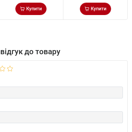
Купити
Купити
відгук до товару