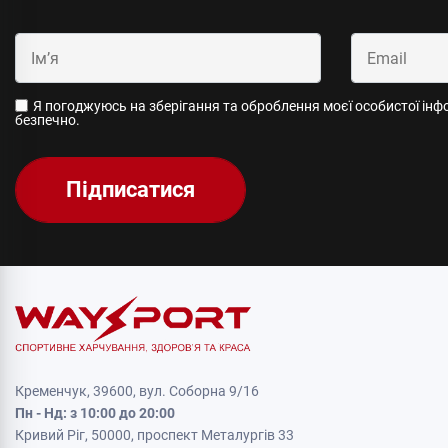
Я погоджуюсь на зберігання та оброблення моєї особистої інфор
безпечно.
Підписатися
Кременчук, 39600, вул. Соборна 9/16
Пн - Нд: з 10:00 до 20:00
Кривий Ріг, 50000, проспект Металургів 33