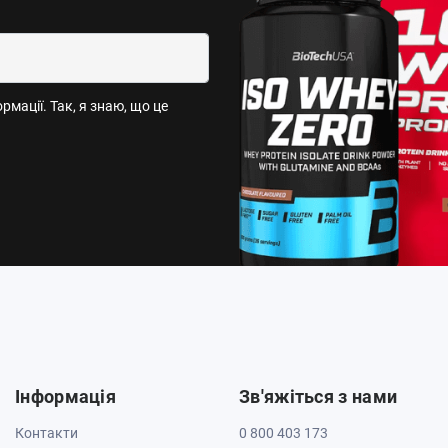
мації. Так, я знаю, що це
Інформація
Зв'яжіться з нами
Контакти
0 800 403 173