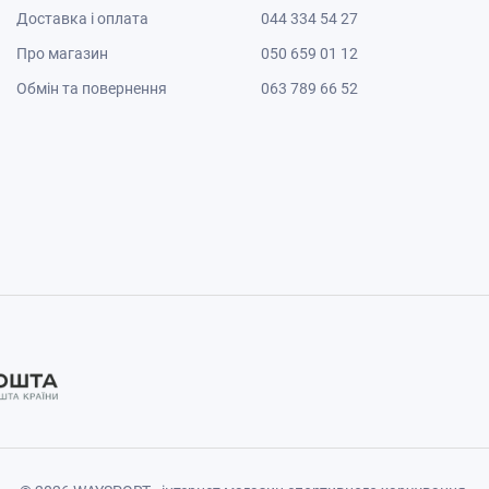
Доставка і оплата
044 334 54 27
Про магазин
050 659 01 12
Обмін та повернення
063 789 66 52