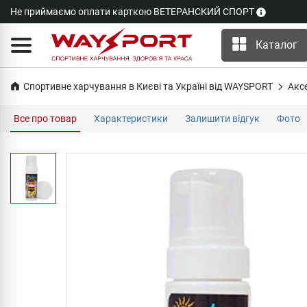
Не приймаємо оплати карткою ВЕТЕРАНСКИЙ СПОРТ
Каталог
Спортивне харчування в Києві та Україні від WAYSPORT
Акс
Все про товар
Характеристики
Залишити відгук
Фото