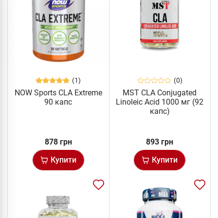
(1)
(0)
NOW Sports CLA Extreme
MST CLA Conjugated
90 капс
Linoleic Acid 1000 мг (92
капс)
878 грн
893 грн
Купити
Купити