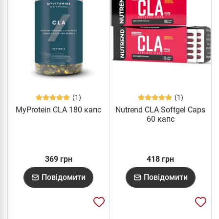
(1)
(1)
MyProtein CLA 180 капс
Nutrend CLA Softgel Caps
60 капс
369 грн
418 грн
Повідомити
Повідомити