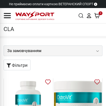
Не приймаємо оплати карткою ВЕТЕРАНСКИЙ СПОРТ
0
CLA
CLA
Фільтри