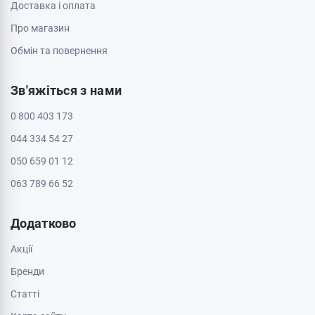
Доставка і оплата
Про магазин
Обмін та повернення
Зв'яжіться з нами
0 800 403 173
044 334 54 27
050 659 01 12
063 789 66 52
Додатково
Акції
Бренди
Cтатті