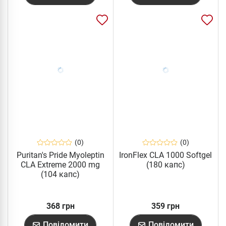
(0)
(0)
Puritan's Pride Myoleptin
IronFlex CLA 1000 Softgel
CLA Extreme 2000 mg
(180 капс)
(104 капс)
368 грн
359 грн
Повідомити
Повідомити