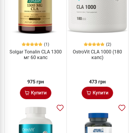
(1)
(2)
Solgar Tonalin CLA 1300
OstroVit CLA 1000 (180
мг 60 капс
капс)
975 грн
473 грн
Купити
Купити