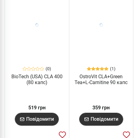
(0)
(1)
BioTech (USA) CLA 400
OstroVit CLA+Green
(80 капс)
Tea+L-Carnitine 90 капс
519 грн
359 грн
Повідомити
Повідомити