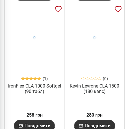
(1)
(0)
IronFlex CLA 1000 Softgel
Kevin Levrone CLA 1500
(90 табл)
(180 капс)
258 грн
280 грн
Повідомити
Повідомити