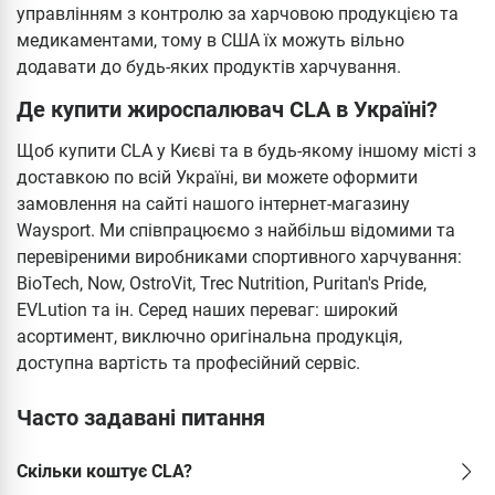
управлінням з контролю за харчовою продукцією та
медикаментами, тому в США їх можуть вільно
додавати до будь-яких продуктів харчування.
Де купити жироспалювач CLA в Україні?
Щоб купити CLA у Києві та в будь-якому іншому місті з
доставкою по всій Україні, ви можете оформити
замовлення на сайті нашого інтернет-магазину
Waysport. Ми співпрацюємо з найбільш відомими та
перевіреними виробниками спортивного харчування:
BioTech, Now, OstroVit, Trec Nutrition, Puritan's Pride,
EVLution та ін. Серед наших переваг: широкий
асортимент, виключно оригінальна продукція,
доступна вартість та професійний сервіс.
Часто задавані питання
Скільки коштує CLA?