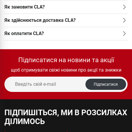
Як замовити CLA?
Як здійснюється доставка CLA?
Як оплатити CLA?
Підписатися на новини та акції
щоб отримувати свіжі новини про акції та знижки
Підписатися
ПІДПИШІТЬСЯ, МИ В РОЗСИЛКАХ
ДІЛИМОСЬ