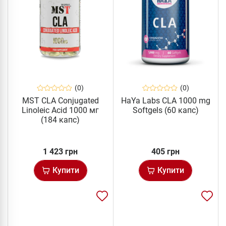
(0)
(0)
MST CLA Conjugated
HaYa Labs CLA 1000 mg
Linoleic Acid 1000 мг
Softgels (60 капс)
(184 капс)
1 423 грн
405 грн
Купити
Купити