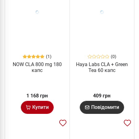
(1)
(0)
NOW CLA 800 mg 180
Haya Labs CLA + Green
капс
Tea 60 капс
1 168 грн
409 грн
Купити
Повідомити