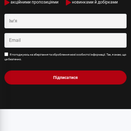
акційними пропозиціями
новинками й добірками
Я погоджуюсь на зберігання та оброблення моєї особистої інформації. Так, я знаю, що
це безпечно.
Підписатися