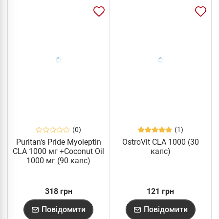
(0)
(1)
Puritan's Pride Myoleptin
OstroVit CLA 1000 (30
CLA 1000 мг +Coconut Oil
капс)
1000 мг (90 капс)
318 грн
121 грн
Повідомити
Повідомити