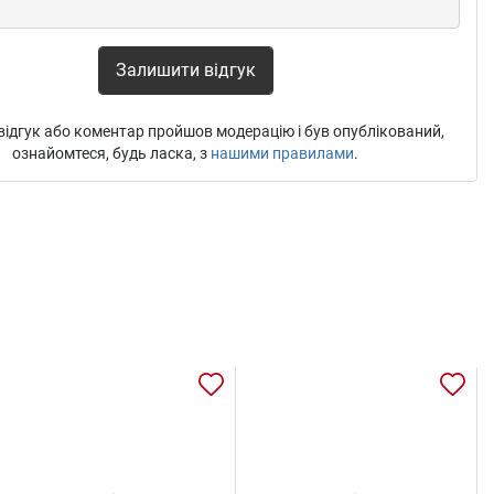
Залишити відгук
ідгук або коментар пройшов модерацію і був опублікований,
ознайомтеся, будь ласка, з
нашими правилами
.