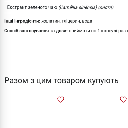
Екстракт зеленого чаю
(Caméllia sinénsis) (листя)
Інші інгредієнти:
желатин, гліцерин, вода
Спосіб застосування та дози:
приймати по 1 капсулі раз 
Разом з цим товаром купують