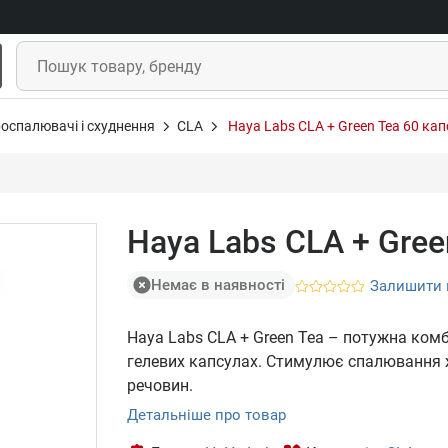
оспалювачі і схуднення
CLA
Haya Labs CLA + Green Tea 60 кап
Haya Labs CLA + Gree
Немає в наявності
Залишити 
Haya Labs CLA + Green Tea – потужна комб
гелевих капсулах. Стимулює спалювання 
речовин.
Детальніше про товар