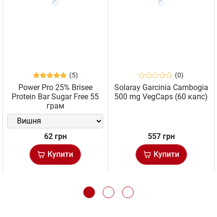
(5)
(0)
Power Pro 25% Brisee
Solaray Garcinia Cambogia
Protein Bar Sugar Free 55
500 mg VegCaps (60 капс)
грам
62 грн
557 грн
Купити
Купити