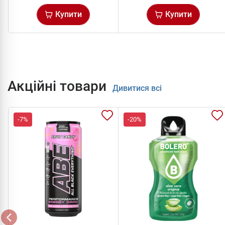
Купити
Купити
Акційні товари
Дивитися всі
-7%
-20%