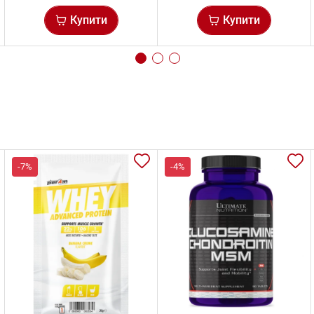
Купити
Купити
-7%
-4%