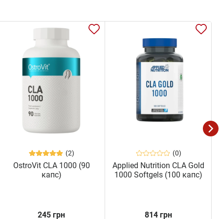
(2)
(0)
OstroVit CLA 1000 (90
Applied Nutrition CLA Gold
капс)
1000 Softgels (100 капс)
245 грн
814 грн