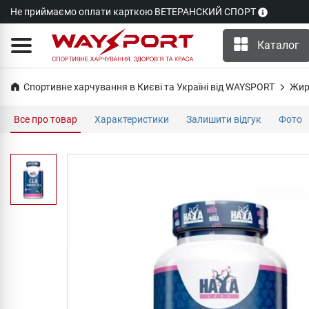
Не приймаємо оплати карткою ВЕТЕРАНСКИЙ СПОРТ
Каталог
Спортивне харчування в Києві та Україні від WAYSPORT
Жир
Все про товар
Характеристики
Залишити відгук
Фото