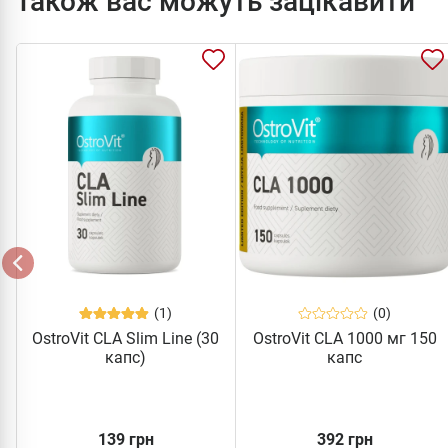
Також вас можуть зацікавити
(1)
(0)
OstroVit CLA Slim Line (30
OstroVit CLA 1000 мг 150
капс)
капс
139 грн
392 грн