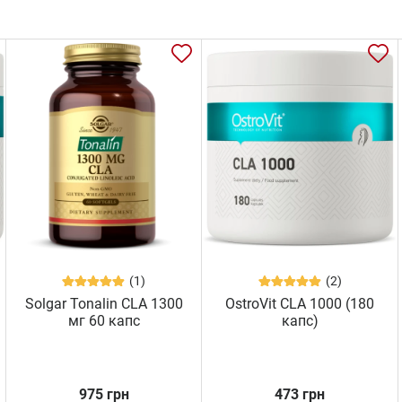
(1)
(2)
Solgar Tonalin CLA 1300
OstroVit CLA 1000 (180
мг 60 капс
капс)
975 грн
473 грн