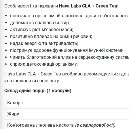
Особливості та переваги
Haya Labs CLA + Green Tea:
постачає в організм збалансовані дози кон’югованої л
допомагає спалювати жир;
активізує ріст м'язової маси;
позитивно впливає на обмін речовин;
надає енергію та витривалість;
підтримує здорове функціонування імунної системи;
чинить благотворний вплив на серцево-судинну систем
сприяє детоксикації організму.
Haya Labs CLA + Green Tea особливо рекомендується до 
контролювати свою вагу.
Склад однієї порції (1 капсули)
Калорії
Жири
Кон'югована лінолева кислота
(з сафлорової олії)