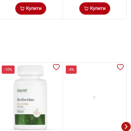
Купити
Купити
-10%
-4%