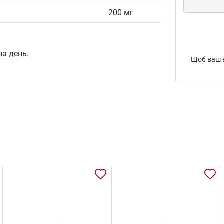
200 мг
на день.
Щоб ваш в