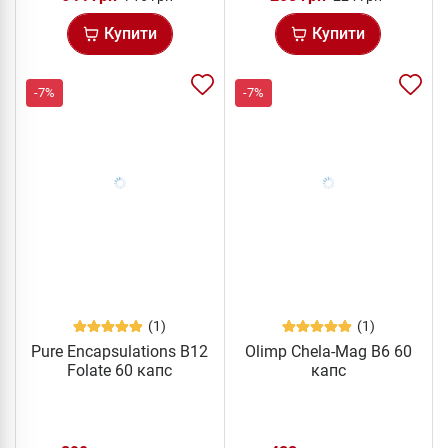
Купити
Купити
-7%
-7%
(1)
(1)
Pure Encapsulations B12
Olimp Chela-Mag B6 60
Folate 60 капс
капс