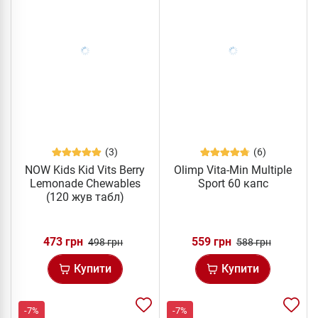
(3)
(6)
NOW Kids Kid Vits Berry
Olimp Vita-Min Multiple
Lemonade Chewables
Sport 60 капс
(120 жув табл)
473 грн
559 грн
498 грн
588 грн
Купити
Купити
-7%
-7%