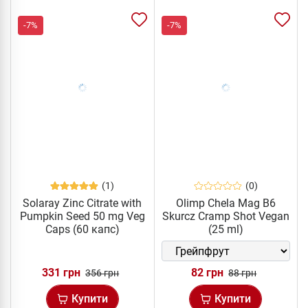
-7%
-7%
(1)
(0)
Solaray Zinc Citrate with
Olimp Chela Mag B6
Pumpkin Seed 50 mg Veg
Skurcz Cramp Shot Vegan
Caps (60 капс)
(25 ml)
331 грн
82 грн
356 грн
88 грн
Купити
Купити