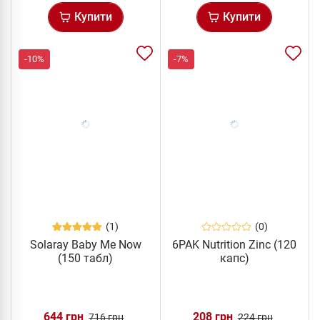
Купити
Купити
-10%
-7%
(1)
(0)
Solaray Baby Me Now
6PAK Nutrition Zinc (120
(150 табл)
капс)
644 грн
208 грн
716 грн
224 грн