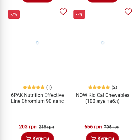
-7%
-7%
(1)
(2)
6PAK Nutrition Effective
NOW Kid Cal Chewables
Line Chromium 90 капс
(100 жув табл)
203 грн
656 грн
218 грн
705 грн
Купити
Купити