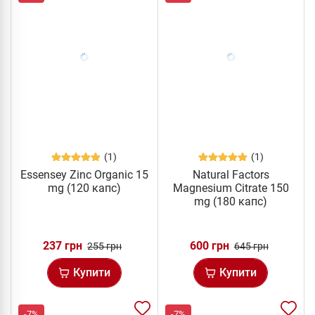
(1)
(1)
Essensey Zinc Organic 15
Natural Factors
mg (120 капс)
Magnesium Citrate 150
mg (180 капс)
237 грн
600 грн
255 грн
645 грн
Купити
Купити
-7%
-7%