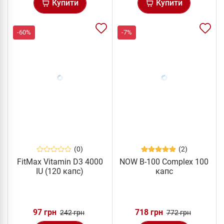
Купити
Купити
-60%
-7%
(0)
(2)
FitMax Vitamin D3 4000
NOW B-100 Complex 100
IU (120 капс)
капс
97 грн
718 грн
242 грн
772 грн