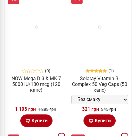
(0)
(1)
NOW Mega D-3 & MK-7
Solaray Vitamin B-
5000 IU/180 mcg (120
Complex 50 Veg Caps (50
капс)
капс)
1 193 грн
321 грн
1 283 грн
345 грн
Купити
Купити