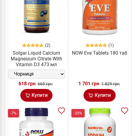
(2)
(1)
Solgar Liquid Calcium
NOW Eve Tablets 180 таб
Magnesium Citrate With
Vitamin D3 473 мл
618 грн
1 701 грн
665 грн
1 829 грн
Купити
Купити
-7%
-25%