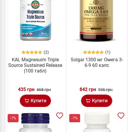
(2)
(1)
KAL Magnesuim Triple
Solgar 1300 мг Омега 3-
Source Sustained Release
6-9 60 капс
(100 табл)
435 грн
842 грн
468 грн
936 грн
Купити
Купити
-7%
-7%