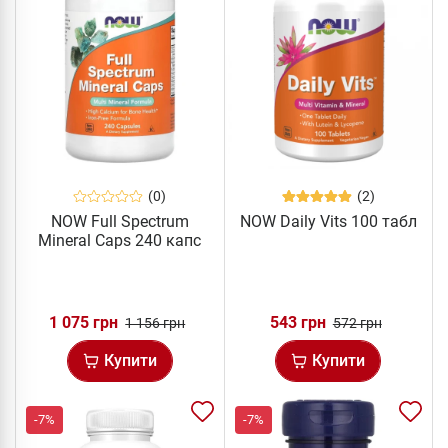
(0)
(2)
NOW Full Spectrum
NOW Daily Vits 100 табл
Mineral Caps 240 капс
1 075 грн
543 грн
1 156 грн
572 грн
Купити
Купити
-7%
-7%