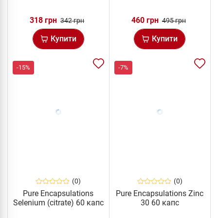
318 грн
460 грн
342 грн
495 грн
Купити
Купити
-15%
-7%
(0)
(0)
Pure Encapsulations
Pure Encapsulations Zinc
Selenium (citrate) 60 капс
30 60 капс