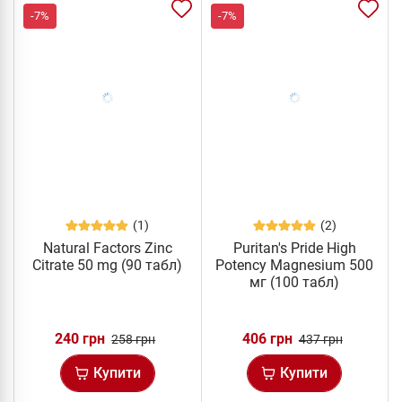
-7%
-7%
(1)
(2)
Natural Factors Zinc
Puritan's Pride High
Citrate 50 mg (90 табл)
Potency Magnesium 500
мг (100 табл)
240 грн
406 грн
258 грн
437 грн
Купити
Купити