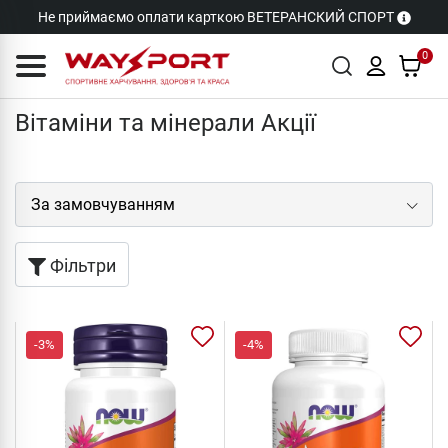
Не приймаємо оплати карткою ВЕТЕРАНСКИЙ СПОРТ
0
Акції
Вітаміни та мінерали Акції
Фільтри
-3%
-4%