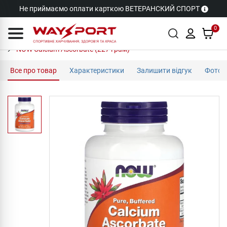
Не приймаємо оплати карткою ВЕТЕРАНСКИЙ СПОРТ
0
NOW Calcium Ascorbate (227 грам)
Все про товар
Характеристики
Залишити відгук
Фото