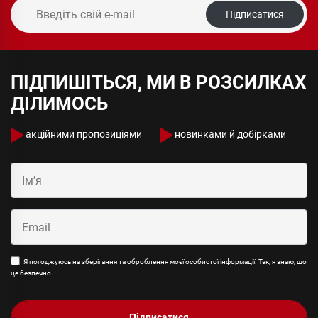
Підписатися
ПІДПИШІТЬСЯ, МИ В РОЗСИЛКАХ
ДІЛИМОСЬ
акційними пропозиціями
новинками й добірками
Я погоджуюсь на зберігання та оброблення моєї особистої інформації. Так, я знаю, що
це безпечно.
Підписатися