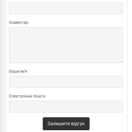
Коментар
Ваше ім'я
Електронна пошта
Залишити відгук