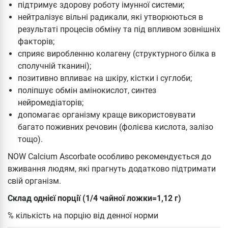
підтримує здорову роботу імунної системи;
нейтралізує вільні радикали, які утворюються в
результаті процесів обміну та під впливом зовнішніх
факторів;
сприяє виробленню колагену (структурного білка в
сполучній тканині);
позитивно впливає на шкіру, кістки і суглоби;
поліпшує обмін амінокислот, синтез
нейромедіаторів;
допомагає організму краще використовувати
багато поживних речовин (фолієва кислота, залізо
тощо).
NOW Calcium Ascorbate особливо рекомендується до
вживання людям, які прагнуть додатково підтримати
свій організм.
Склад однієї порції (1/4 чайної ложки=1,12 г)
% кількість на порцію від денної норми