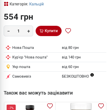
Категорія:
Кальцій
554 грн
Купити
Нова Пошта
від 80 грн
Кур'єр "Нова пошта"
від 140 грн
Укр пошта
від 60 грн
Самовивіз
БЕЗКОШТОВНО
Також вас можуть зацікавити
-7%