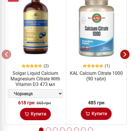
(2)
(1)
Solgar Liquid Calcium
KAL Calcium Citrate 1000
Magnesium Citrate With
(90 табл)
Vitamin D3 473 мл
618 грн
485 грн
665 грн
Купити
Купити