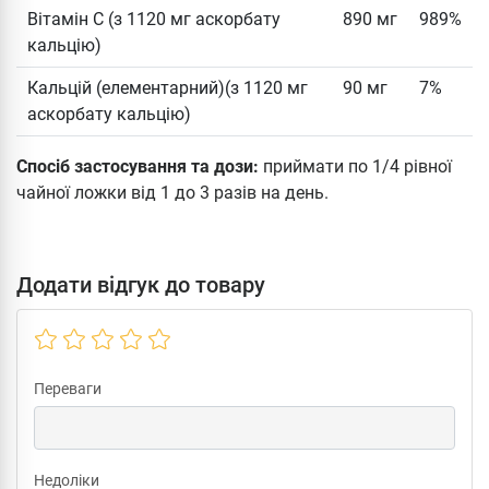
Вітамін C (з 1120 мг аскорбату
890 мг
989%
кальцію)
Кальцій (елементарний)(з 1120 мг
90 мг
7%
аскорбату кальцію)
Спосіб застосування та дози:
приймати по 1/4 рівної
чайної ложки від 1 до 3 разів на день.
Додати відгук до товару
Переваги
Недоліки