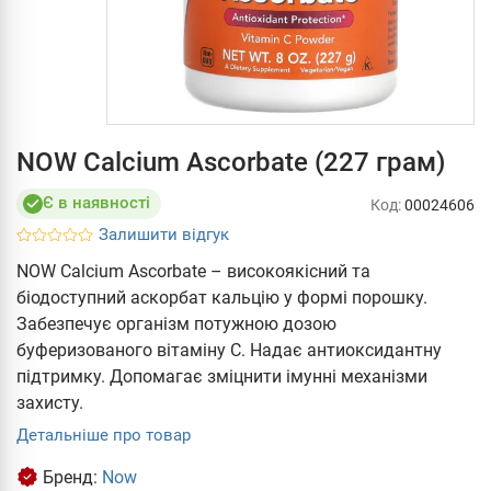
NOW Calcium Ascorbate (227 грам)
Є в наявності
Код:
00024606
Залишити відгук
NOW Calcium Ascorbate – високоякісний та
біодоступний аскорбат кальцію у формі порошку.
Забезпечує організм потужною дозою
буферизованого вітаміну С. Надає антиоксидантну
підтримку. Допомагає зміцнити імунні механізми
захисту.
Детальніше про товар
Бренд:
Now