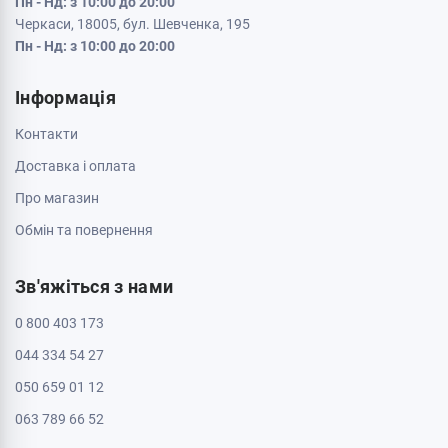
Кременчук, 39600, вул. Соборна 9/16
Пн - Нд: з 10:00 до 20:00
Кривий Ріг, 50000, проспект Металургів 33
Пн - Нд: з 10:00 до 20:00
Кропивницький, 25006, вул. Велика Перспективна 48
ТРЦ Депот, 1 поверх
Пн - Нд: з 10:00 до 20:00
Полтава, 36000, вул. Небесної Сотні 2
Пн - Нд: з 10:00 до 20:00
Черкаси, 18009, бул. Шевченка 385
ТРЦ Депот, 2 поверх
Пн - Нд: з 10:00 до 20:00
Черкаси, 18005, бул. Шевченка, 195
Пн - Нд: з 10:00 до 20:00
Інформація
Контакти
Доставка і оплата