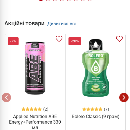
Акційні товари
Дивитися всі
-7%
-20%
(2)
(7)
Applied Nutrition ABE
Bolero Classic (9 грам)
Energy+Performance 330
мл