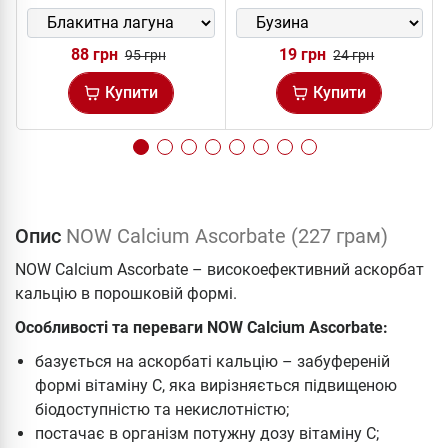
88 грн
19 грн
95 грн
24 грн
Купити
Купити
Опис
NOW Calcium Ascorbate (227 грам)
NOW Calcium Ascorbate – високоефективний аскорбат
кальцію в порошковій формі.
Особливості та переваги NOW Calcium Ascorbate:
базується на аскорбаті кальцію – забуференій
формі вітаміну С, яка вирізняється підвищеною
біодоступністю та некислотністю;
постачає в організм потужну дозу вітаміну С;