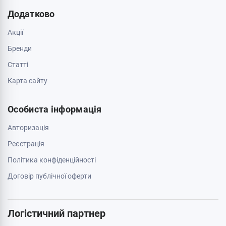
Про магазин
Обмін та повернення
Зв'яжіться з нами
0 800 403 173
044 334 54 27
050 659 01 12
063 789 66 52
Додатково
Акції
Бренди
Cтатті
Карта сайту