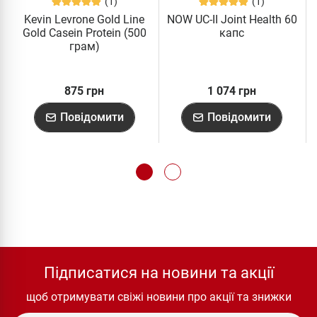
(1)
(1)
Kevin Levrone Gold Line
NOW UC-II Joint Health 60
Gold Casein Protein (500
капс
грам)
875 грн
1 074 грн
Повідомити
Повідомити
Підписатися на новини та акції
щоб отримувати свіжі новини про акції та знижки