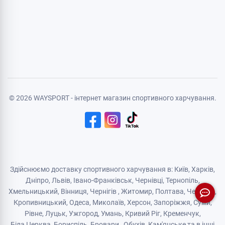
Особиста інформація
Авторизація
Реєстрація
Політика конфіденційності
Договір публічної оферти
Логістичний партнер