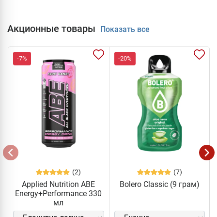
Акционные товары
Показать все
-7%
-20%
(2)
(7)
Applied Nutrition ABE
Bolero Classic (9 грам)
Energy+Performance 330
мл