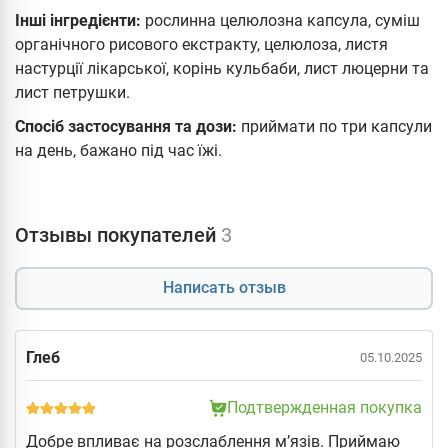
Інші інгредієнти:
рослинна целюлозна капсула, суміш
органічного рисового екстракту, целюлоза, листя
настурції лікарської, корінь кульбаби, лист люцерни та
лист петрушки.
Спосіб застосування та дози:
приймати по три капсули
на день, бажано під час їжі.
Отзывы покупателей
3
Написать отзыв
Глеб
05.10.2025
Подтвержденная покупка
Добре впливає на розслаблення мʼязів. Приймаю