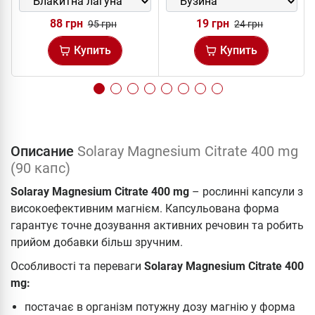
88 грн
19 грн
95 грн
24 грн
Купить
Купить
Описание
Solaray Magnesium Citrate 400 mg
(90 капс)
Solaray Magnesium Citrate 400 mg
– рослинні капсули з
високоефективним магнієм. Капсульована форма
гарантує точне дозування активних речовин та робить
прийом добавки більш зручним.
Особливості та переваги
Solaray Magnesium Citrate 400
mg:
постачає в організм потужну дозу магнію у форма