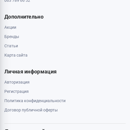
Доставка и оплата
О магазине
Обмен и возврат
Свяжитесь с нами
0 800 403 173
044 334 54 27
050 659 01 12
063 789 66 52
Дополнительно
Акции
Бренды
Статьи
Карта сайта