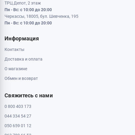
Кременчуг, 39600, ул. Соборная 9/16
Пн - Вс: с 10:00 до 20:00
Кривой Рог, 50000, проспект Металлургов 33
Пн - Вс: с 10:00 до 20:00
Кропивницкий, 25006, ул. Большая Перспективная 48
ТРЦ Депот, 1 этаж
Пн - Вс: с 10:00 до 20:00
Полтава, 36000, ул. Небесной Сотни 2
Пн - Вс: с 10:00 до 20:00
Черкассы, 18009, бул. Шевченка 385
ТРЦ Депот, 2 этаж
Пн - Вс: с 10:00 до 20:00
Черкассы, 18005, бул. Шевченка, 195
Пн - Вс: с 10:00 до 20:00
Информация
Контакты