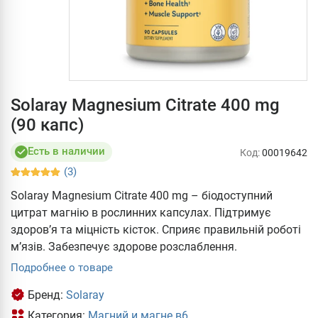
Solaray Magnesium Citrate 400 mg
(90 капс)
Есть в наличии
Код:
00019642
(3)
Solaray Magnesium Citrate 400 mg – біодоступний
цитрат магнію в рослинних капсулах. Підтримує
здоров’я та міцність кісток. Сприяє правильній роботі
м’язів. Забезпечує здорове розслаблення.
Подробнее о товаре
Бренд:
Solaray
Категория:
Магний и магне в6