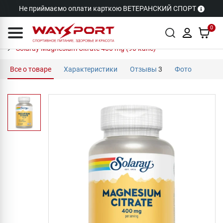
Не приймаємо оплати карткою ВЕТЕРАНСКИЙ СПОРТ
0
Solaray Magnesium Citrate 400 mg (90 капс)
Все о товаре
Характеристики
Отзывы
3
Фото