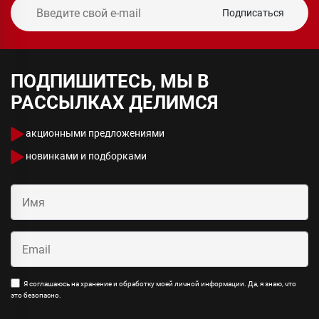
Подписаться
ПОДПИШИТЕСЬ, МЫ В
РАССЫЛКАХ ДЕЛИМСЯ
акционными предложениями
новинками и подборками
Я соглашаюсь на хранение и обработку моей личной информации. Да, я знаю, что
это безопасно.