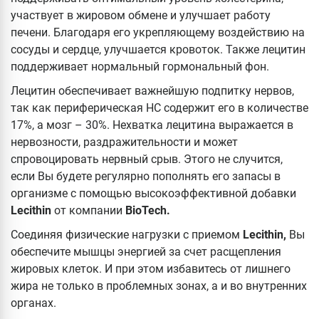
участвует в жировом обмене и улучшает работу
печени. Благодаря его укрепляющему воздействию на
сосуды и сердце, улучшается кровоток. Также лецитин
поддерживает нормальный гормональный фон.
Лецитин обеспечивает важнейшую подпитку нервов,
так как периферическая НС содержит его в количестве
17%, а мозг – 30%. Нехватка лецитина выражается в
нервозности, раздражительности и может
спровоцировать нервный срыв. Этого не случится,
если Вы будете регулярно пополнять его запасы в
организме с помощью высокоэффективной добавки
Lecithin
от компании
BioTech.
Соединяя физические нагрузки с приемом
Lecithin,
Вы
обеспечите мышцы энергией за счет расщепления
жировых клеток. И при этом избавитесь от лишнего
жира не только в проблемных зонах, а и во внутренних
органах.