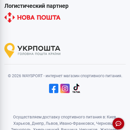
Логистический партнер
© 2026 WAYSPORT - интернет магазин спортивного питания.
Осуществляем доставку спортивного питания в: Киев,
Харьков,
Днепр
, Львов, Ивано-Франковск,
Черновцы
,
Тернополь
,
Хмельницкий
, Винница,
Чернигов
,
Житомир
,