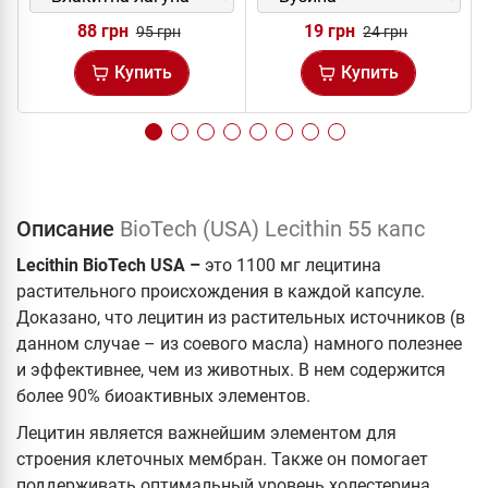
88 грн
19 грн
95 грн
24 грн
Купить
Купить
Описание
BioTech (USA) Lecithin 55 капс
Lecithin BioTech USA –
это 1100 мг лецитина
растительного происхождения в каждой капсуле.
Доказано, что лецитин из растительных источников (в
данном случае – из соевого масла) намного полезнее
и эффективнее, чем из животных. В нем содержится
более 90% биоактивных элементов.
Лецитин является важнейшим элементом для
строения клеточных мембран. Также он помогает
поддерживать оптимальный уровень холестерина,