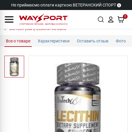
Не приймаємо оплати карткою ВЕТЕРАНСКИЙ СПОРТ
0
BioTech (USA) Lecithin 55 капс
Все о товаре
Характеристики
Оставить отзыв
Фото