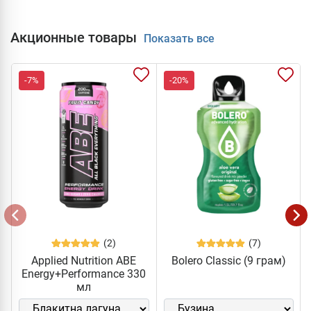
Акционные товары
Показать все
-7%
-20%
(2)
(7)
Applied Nutrition ABE
Bolero Classic (9 грам)
Energy+Performance 330
мл