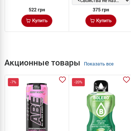
522 грн
375 грн
Купить
Купить
Акционные товары
Показать все
-7%
-20%