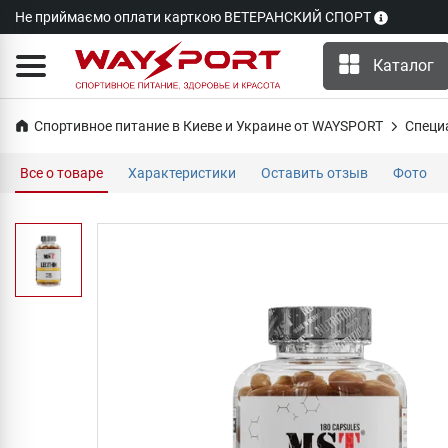
Не приймаємо оплати карткою ВЕТЕРАНСКИЙ СПОРТ
Каталог
Спортивное питание в Киеве и Украине от WAYSPORT
Специ
Все о товаре
Характеристики
Оставить отзыв
Фото