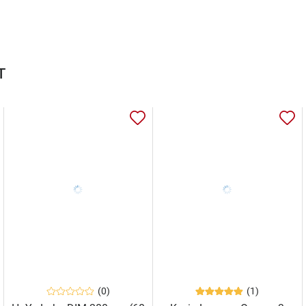
т
(0)
(1)