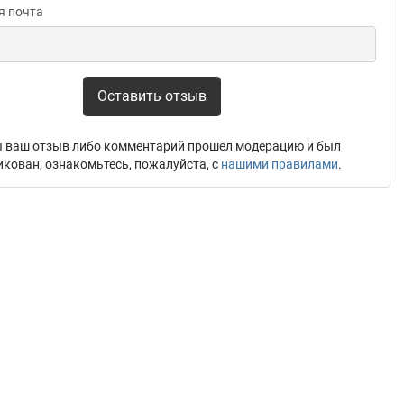
я почта
Оставить отзыв
 ваш отзыв либо комментарий прошел модерацию и был
икован, ознакомьтесь, пожалуйста, с
нашими правилами
.