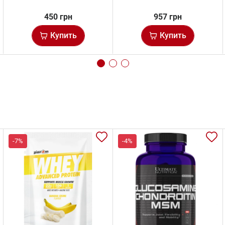
450 грн
957 грн
Купить
Купить
-7%
-4%