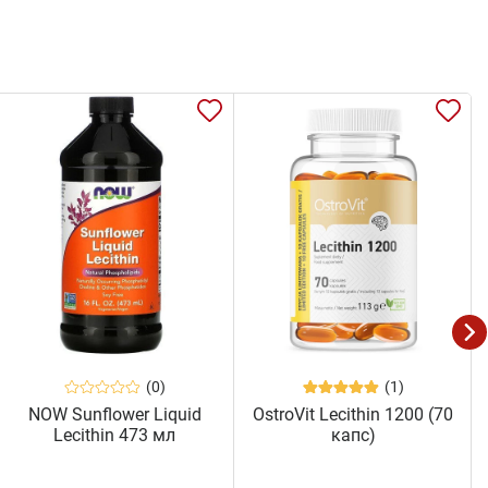
(0)
(1)
NOW Sunflower Liquid
OstroVit Lecithin 1200 (70
Lecithin 473 мл
капс)