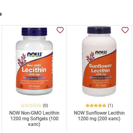
ь
(0)
(1)
NOW Non-GMO Lecithin
NOW Sunflower Lecithin
1200 mg Softgels (100
1200 mg (200 капс)
капс)