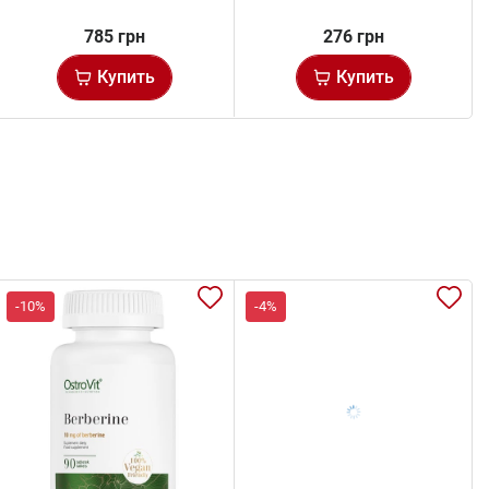
785 грн
276 грн
Купить
Купить
-10%
-4%