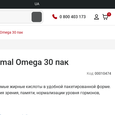
UA
0
0 800 403 173
l Omega 30 пак
nimal Omega 30 пак
Код:
00010474
менимые жирные кислоты в удобной пакетированной форме.
я зрения, памяти, нормализации уровня гормонов,