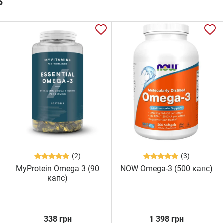
ь
(2)
(3)
MyProtein Omega 3 (90
NOW Omega-3 (500 капс)
капс)
338 грн
1 398 грн