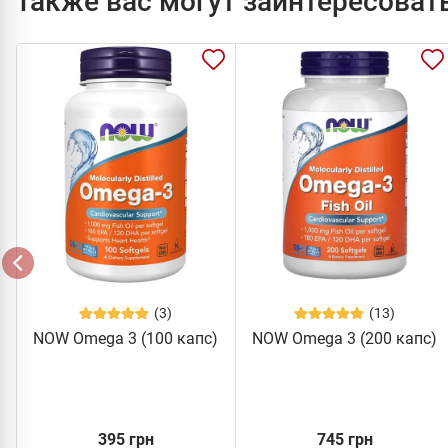
Также вас могут заинтересоват
(3)
(13)
NOW Omega 3 (100 капс)
NOW Omega 3 (200 капс)
395 грн
745 грн