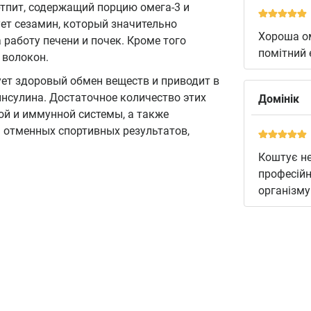
тпит, содержащий порцию омега-3 и
ует сезамин, который значительно
Хороша ом
работу печени и почек. Кроме того
помітний 
 волокон.
ет здоровый обмен веществ и приводит в
нсулина. Достаточное количество этих
Домінік
ой и иммунной системы, а также
 отменных спортивных результатов,
Коштує не
професійн
організму 