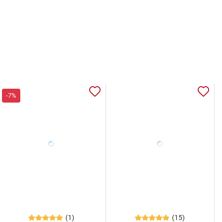
-7%
(1)
(15)