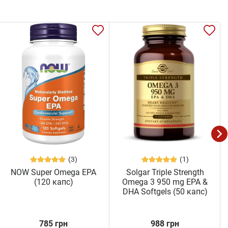
(3)
(1)
NOW Super Omega EPA
Solgar Triple Strength
(120 капс)
Omega 3 950 mg EPA &
DHA Softgels (50 капс)
785 грн
988 грн