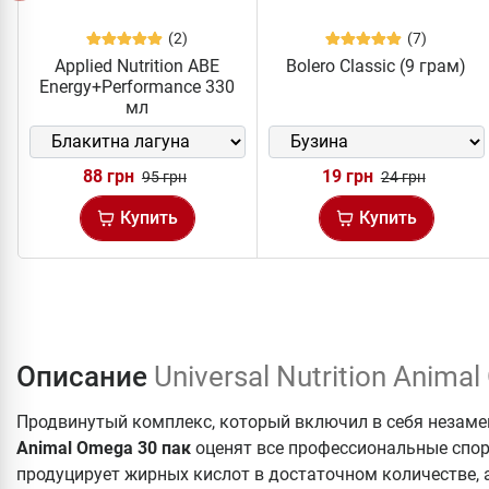
(2)
(7)
Applied Nutrition ABE
Bolero Classic (9 грам)
Energy+Performance 330
мл
88 грн
19 грн
95 грн
24 грн
Купить
Купить
Описание
Universal Nutrition Anima
Продвинутый комплекс, который включил в себя незам
Animal Omega 30 пак
оценят все профессиональные спор
продуцирует жирных кислот в достаточном количестве, 