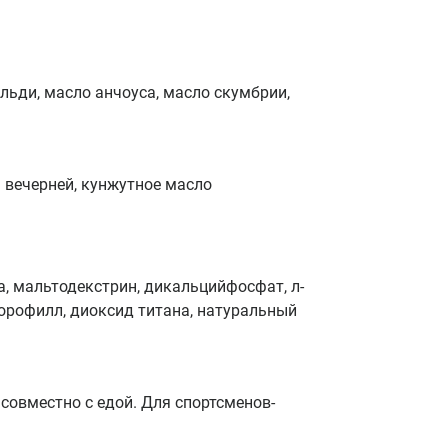
льди, масло анчоуса, масло скумбрии,
 вечерней, кунжутное масло
а, мальтодекстрин, дикальцийфосфат, л-
лорофилл, диоксид титана, натуральный
совместно с едой. Для спортсменов-