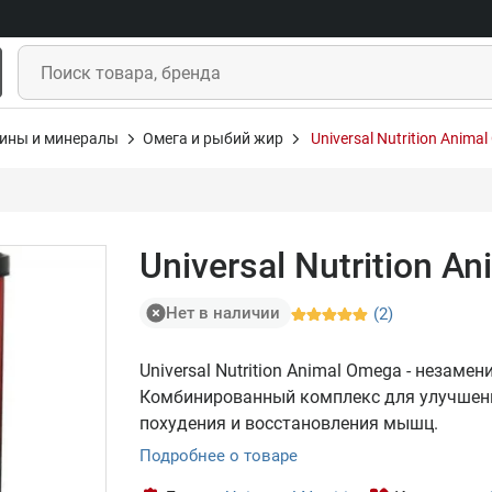
ины и минералы
Омега и рыбий жир
Universal Nutrition Anima
Universal Nutrition A
Нет в наличии
(2)
Universal Nutrition Animal Omega - неза
Комбинированный комплекс для улучшени
похудения и восстановления мышц.
Подробнее о товаре