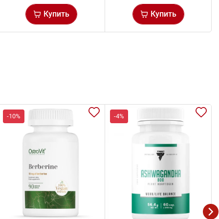
Купить
Купить
-10%
-4%