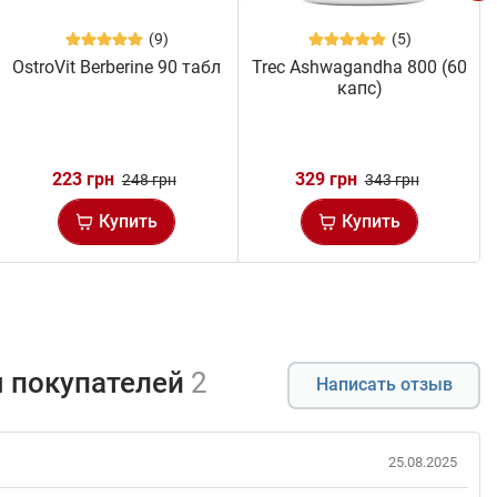
(9)
(5)
OstroVit Berberine 90 табл
Trec Ashwagandha 800 (60
капс)
223 грн
329 грн
248 грн
343 грн
Купить
Купить
 покупателей
2
Написать отзыв
25.08.2025