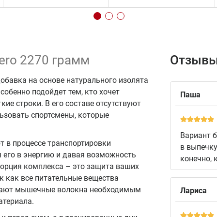
Zero 2270 грамм
Отзывы
добавка на основе натурального изолята
обенно подойдет тем, кто хочет
Паша
ие строки. В его составе отсутствуют
ьзовать спортсмены, которые
Вариант б
т в процессе транспортировки
в выпечку
 его в энергию и давая возможность
конечно, 
порция комплекса – это защита ваших
к как все питательные вещества
щают мышечные волокна необходимым
Лариса
атериала.