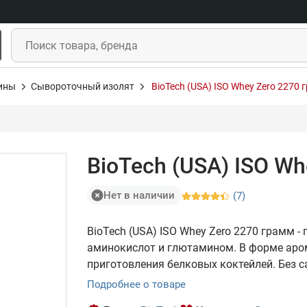
ины
Сывороточный изолят
BioTech (USA) ISO Whey Zero 2270 
BioTech (USA) ISO Wh
Нет в наличии
(7)
BioTech (USA) ISO Whey Zero 2270 грамм 
аминокислот и глютамином. В форме аро
приготовления белковых коктейлей. Без с
Подробнее о товаре