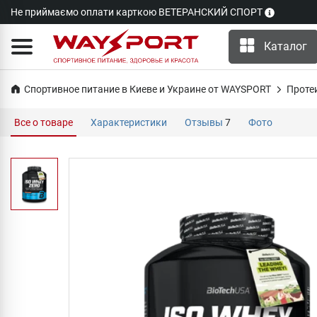
Не приймаємо оплати карткою ВЕТЕРАНСКИЙ СПОРТ
Каталог
Спортивное питание в Киеве и Украине от WAYSPORT
Проте
Все о товаре
Характеристики
Отзывы
7
Фото