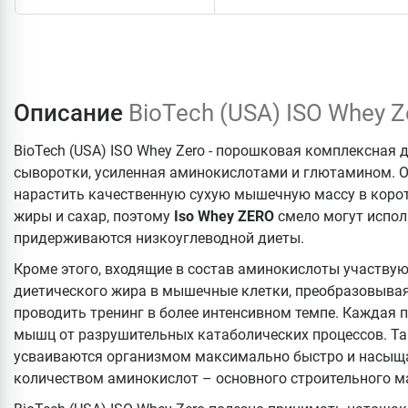
Описание
BioTech (USA) ISO Whey 
BioTech (USA) ISO Whey Zero - порошковая комплексная 
сыворотки, усиленная аминокислотами и глютамином. Ос
нарастить качественную сухую мышечную массу в коротк
жиры и сахар, поэтому
Iso
Whey
ZERO
смело могут испол
придерживаются низкоуглеводной диеты.
Кроме этого, входящие в состав аминокислоты участвую
диетического жира в мышечные клетки, преобразовывая
проводить тренинг в более интенсивном темпе. Каждая 
мышц от разрушительных катаболических процессов. Та
усваиваются организмом максимально быстро и насы
количеством аминокислот – основного строительного м