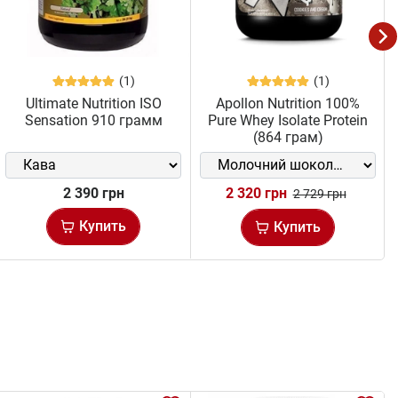
(1)
(1)
Ultimate Nutrition ISO
Apollon Nutrition 100%
Sensation 910 грамм
Pure Whey Isolate Protein
(864 грам)
2 390 грн
2 320 грн
2 729 грн
Купить
Купить