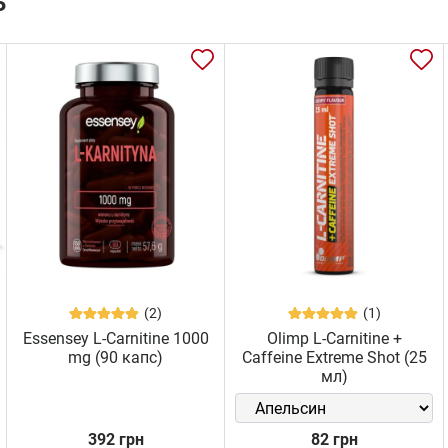
ь
(2)
(1)
Essensey L-Carnitine 1000
Olimp L-Carnitine +
mg (90 капс)
Caffeine Extreme Shot (25
мл)
392 грн
82 грн