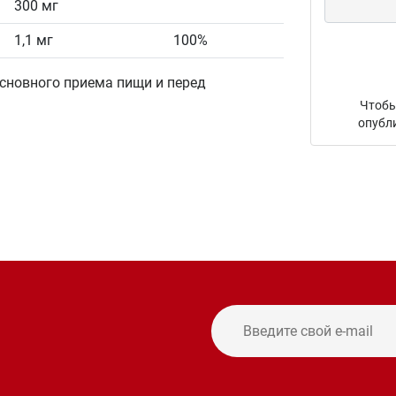
300 мг
1,1 мг
100%
 основного приема пищи и перед
Чтобы
опубл
и