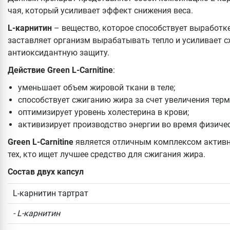
чая, который усиливает эффект снижения веса.
L-карнитин
– вещество, которое способствует выработке
заставляет организм вырабатывать тепло и усиливает с
антиоксидантную защиту.
Действие Green L-Carnitine
:
уменьшает объем жировой ткани в теле;
способствует сжиганию жира за счет увеличения терм
оптимизирует уровень холестерина в крови;
активизирует производство энергии во время физиче
Green L-Carnitine
является отличным комплексом активн
тех, кто ищет лучшее средство для сжигания жира.
Состав двух капсул
L-карнитин тартрат
- L-карнитин