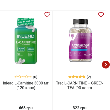
(0)
(2)
Inlead L-Carnitine 3000 мг
Trec L-CARNITINE + GREEN
(120 капс)
TEA (90 капс)
668 грн
322 грн