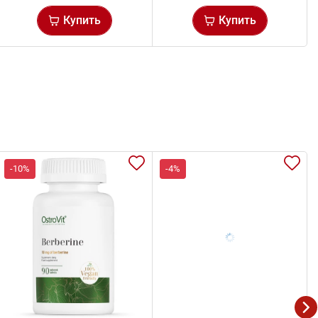
Купить
Купить
-10%
-4%