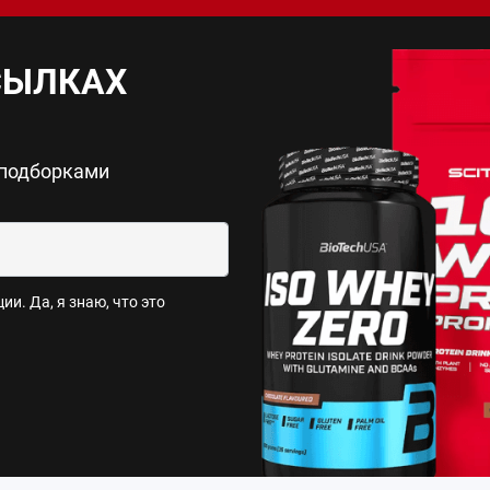
СЫЛКАХ
 подборками
и. Да, я знаю, что это