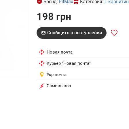
Бренд:
FitMax
Категория:
L-карнитин
198 грн
Сообщить о поступлении
Новая почта
Курьер "Новая почта"
Укр почта
Самовывоз