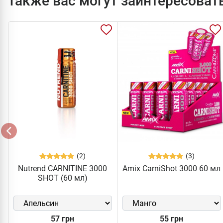
Также вас могут заинтересоват
(2)
(3)
Nutrend CARNITINE 3000
Amix CarniShot 3000 60 мл
SHOT (60 мл)
57 грн
55 грн