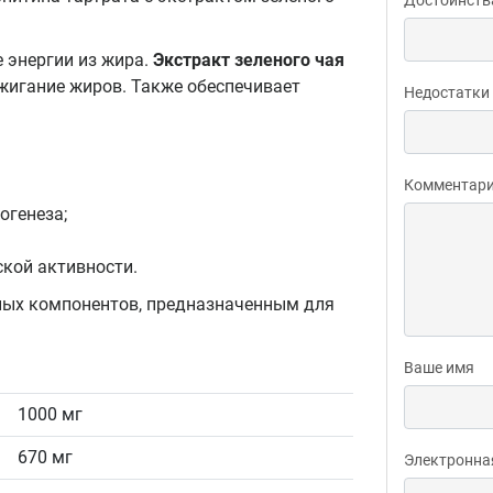
 энергии из жира.
Экстракт зеленого чая
жигание жиров. Также обеспечивает
Недостатки
Комментар
огенеза;
ской активности.
ых компонентов, предназначенным для
Ваше имя
1000 мг
670 мг
Электронна