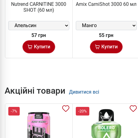
Nutrend CARNITINE 3000
Amix CarniShot 3000 60 мл
SHOT (60 мл)
57 грн
55 грн
Купити
Купити
Акційні товари
Дивитися всі
-7%
-20%