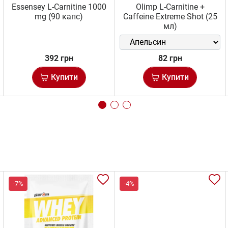
Essensey L-Carnitine 1000
Olimp L-Carnitine +
mg (90 капс)
Caffeine Extreme Shot (25
мл)
392 грн
82 грн
Купити
Купити
-7%
-4%