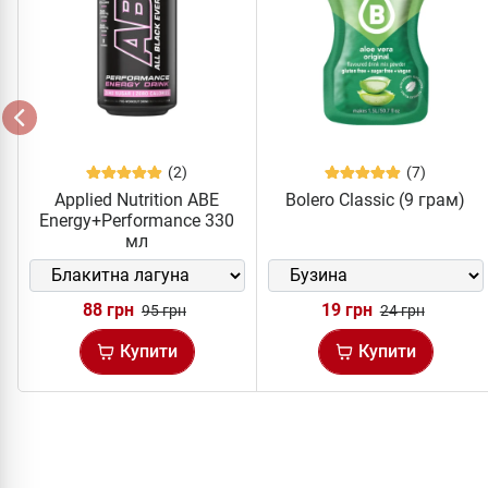
(2)
(7)
Applied Nutrition ABE
Bolero Classic (9 грам)
Energy+Performance 330
мл
88 грн
19 грн
95 грн
24 грн
Купити
Купити