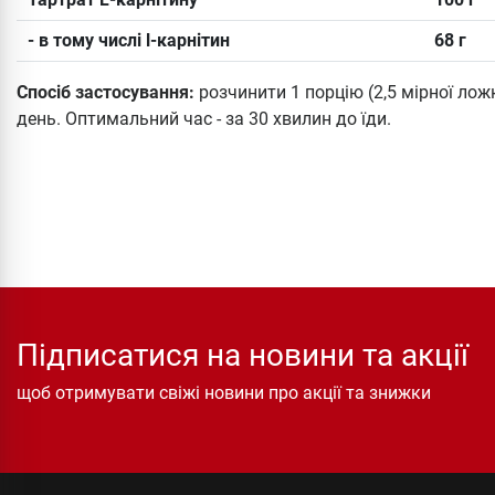
- в тому числі l-карнітин
68 г
Спосіб застосування:
розчинити 1 порцію (2,5 мірної лож
день. Оптимальний час - за 30 хвилин до їди.
Підписатися на новини та акції
щоб отримувати свіжі новини про акції та знижки