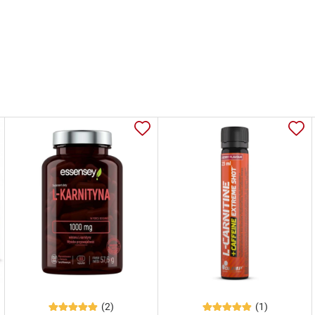
(2)
(1)