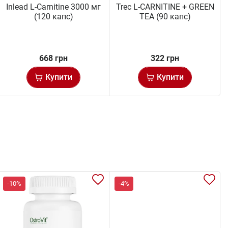
Inlead L-Carnitine 3000 мг
Trec L-CARNITINE + GREEN
(120 капс)
TEA (90 капс)
668 грн
322 грн
Купити
Купити
-10%
-4%