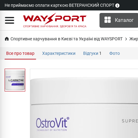
Не приймаємо оплати карткою ВЕТЕРАНСКИЙ СПОРТ
Каталог
Спортивне харчування в Києві та Україні від WAYSPORT
Жир
Все про товар
Характеристики
Відгуки
1
Фото