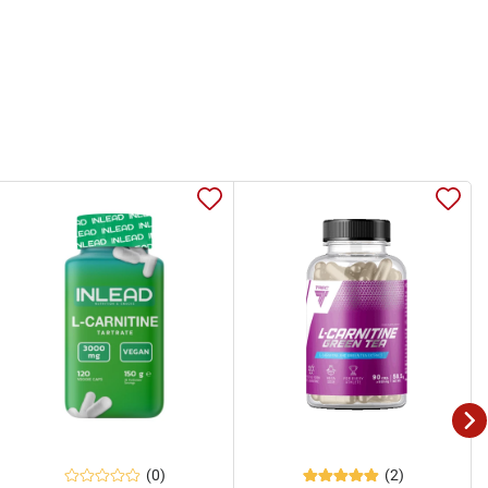
(0)
(2)