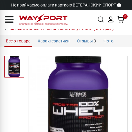
Не приймаємо оплати карткою ВЕТЕРАНСКИЙ СПОРТ
0
Ultimate Nutrition Prostar 100% Whey Protein (907 грам)
Все о товаре
Характеристики
Отзывы
3
Фото