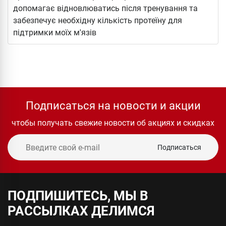
допомагає відновлюватись після тренування та
забезпечує необхідну кількість протеїну для
підтримки моїх м'язів
Подписаться на новости и акции
чтобы получать свежие новости об акциях и скидках
Подписаться
ПОДПИШИТЕСЬ, МЫ В
РАССЫЛКАХ ДЕЛИМСЯ