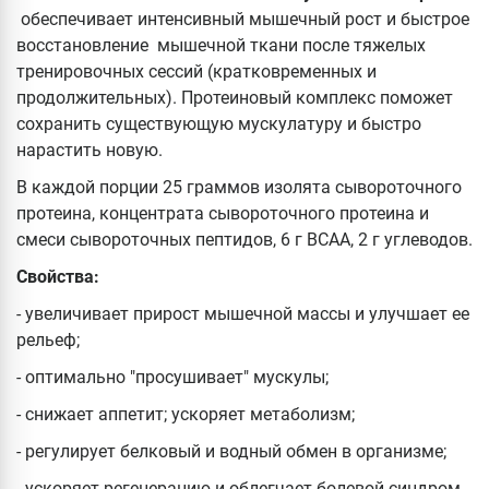
обеспечивает
интенсивный мышечный рост и быстрое
восстановление мышечной ткани после тяжелых
тренировочных сессий (кратковременных и
продолжительных). Протеиновый комплекс поможет
сохранить существующую мускулатуру и быстро
нарастить новую.
В каждой порции 25 граммов изолята сывороточного
протеина, концентрата сывороточного протеина и
смеси сывороточных пептидов, 6 г ВСАА, 2 г углеводов.
Свойства:
- увеличивает прирост мышечной массы и улучшает ее
рельеф;
- оптимально "просушивает" мускулы;
- снижает аппетит; ускоряет метаболизм;
- регулирует белковый и водный обмен в организме;
- ускоряет регенерацию и облегчает болевой синдром