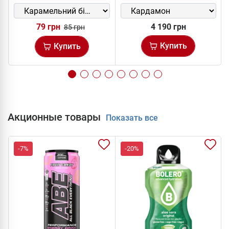
79 грн
4 190 грн
85 грн
Купить
Купить
Акционные товары
Показать все
-7%
-20%