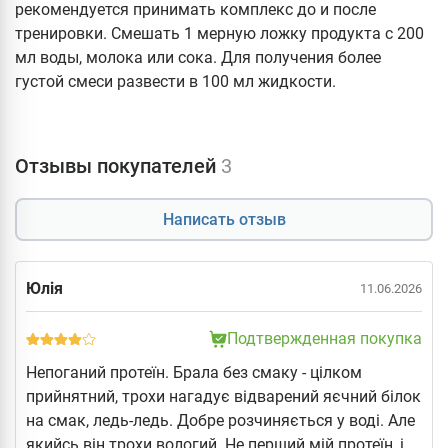
рекомендуется принимать комплекс до и после
тренировки. Смешать 1 мерную ложку продукта с 200
мл воды, молока или сока. Для получения более
густой смеси развести в 100 мл жидкости.
Отзывы покупателей
3
Написать отзыв
Юлія
11.06.2026
Подтвержденная покупка
Непоганий протеїн. Брала без смаку - цілком
прийнятний, трохи нагадує відварений яєчний білок
на смак, ледь-ледь. Добре розчиняється у воді. Але
якийсь він трохи вологий. Не перший мій протеїн, і