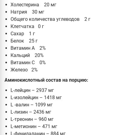
Холестерина 20 мг
Натрия 30 мг
Общего количества углеводов 2 г
Клетчатка 0 г
Сахар 1 г
Белок 25 г
Витамин А 2%
Кальций 20%
Витамин С 0%
Железо 2%
Аминокислотный состав на порцию:
L-лейцин – 2937 мг
L-изолейцин – 1418 мг
L -валин – 1099 мг
L-лизин – 2436 мг
L-треонин – 960 мг
L-метионин – 471 мг
L-фенилаланин – 884 мг