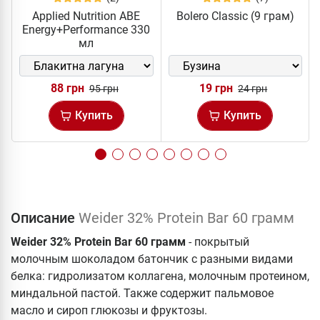
Applied Nutrition ABE
Bolero Classic (9 грам)
Energy+Performance 330
мл
88 грн
19 грн
95 грн
24 грн
Купить
Купить
Описание
Weider 32% Protein Bar 60 грамм
Weider 32% Protein Bar 60 грамм
- покрытый
молочным шоколадом батончик с разными видами
белка: гидролизатом коллагена, молочным протеином,
миндальной пастой. Также содержит пальмовое
масло и сироп глюкозы и фруктозы.