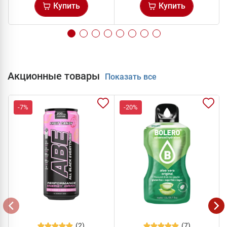
Купить
Купить
Акционные товары
Показать все
-7%
-20%
(2)
(7)