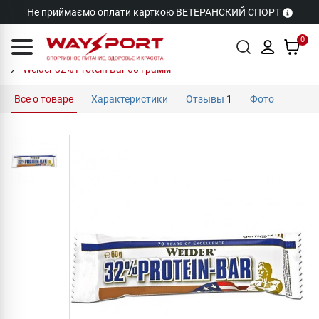
Не приймаємо оплати карткою ВЕТЕРАНСКИЙ СПОРТ
0
Weider 32% Protein Bar 60 грамм
Все о товаре
Характеристики
Отзывы
1
Фото