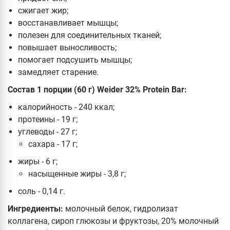
сжигает жир;
восстанавливает мышцы;
полезен для соединительных тканей;
повышает выносливость;
помогает подсушить мышцы;
замедляет старение.
Состав 1 порции (60 г) Weider 32% Protein Bar:
калорийность - 240 ккал;
протеины - 19 г;
углеводы - 27 г;
сахара - 17 г;
жиры - 6 г;
насыщенные жиры - 3,8 г;
соль - 0,14 г.
Ингредиенты:
молочный белок, гидролизат
коллагена, сироп глюкозы и фруктозы, 20% молочный