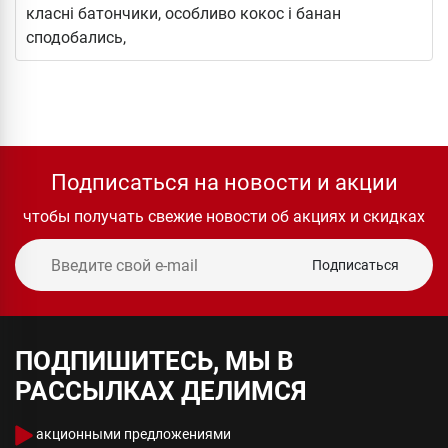
класні батончики, особливо кокос і банан
сподобались,
Подписаться на новости и акции
чтобы получать свежие новости об акциях и скидках
Подписаться
ПОДПИШИТЕСЬ, МЫ В
РАССЫЛКАХ ДЕЛИМСЯ
акционными предложениями