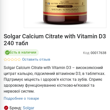
Solgar Calcium Citrate with Vitamin D3
240 табл
Есть в наличии
Код:
00017638
Оставить отзыв
Solgar Calcium Citrate with Vitamin D3 – високоякісний
цитрат кальцію, підсилений вітаміном D3, в таблетках.
Підтримує міцність і здоров’я кісток та зубів. Сприяє
здоровому функціонуванню кістково-м’язової та
нервової систем.
Подробнее о товаре
Бренд:
Solgar