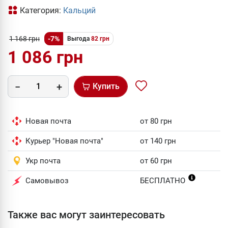
Категория:
Кальций
1 168 грн
-7%
Выгода
82 грн
1 086 грн
Купить
Новая почта
от 80 грн
Курьер "Новая почта"
от 140 грн
Укр почта
от 60 грн
Самовывоз
БЕСПЛАТНО
Также вас могут заинтересовать