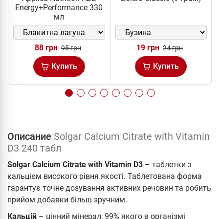
Energy+Performance 330
мл
88 грн
19 грн
95 грн
24 грн
Купить
Купить
Описание
Solgar Calcium Citrate with Vitamin
D3 240 табл
Solgar Calcium Citrate with Vitamin D3
– таблетки з
кальцієм високого рівня якості. Таблетована форма
гарантує точне дозування активних речовин та робить
прийом добавки більш зручним.
Кальцій
– цінний мінерал, 99% якого в організмі