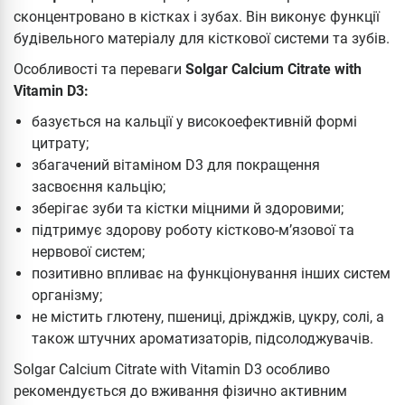
сконцентровано в кістках і зубах. Він виконує функції
будівельного матеріалу для кісткової системи та зубів.
Особливості та переваги
Solgar Calcium Citrate with
Vitamin D3:
базується на кальції у високоефективній формі
цитрату;
збагачений вітаміном D3 для покращення
засвоєння кальцію;
зберігає зуби та кістки міцними й здоровими;
підтримує здорову роботу кістково-м’язової та
нервової систем;
позитивно впливає на функціонування інших систем
організму;
не містить глютену, пшениці, дріжджів, цукру, солі, а
також штучних ароматизаторів, підсолоджувачів.
Solgar Calcium Citrate with Vitamin D3 особливо
рекомендується до вживання фізично активним