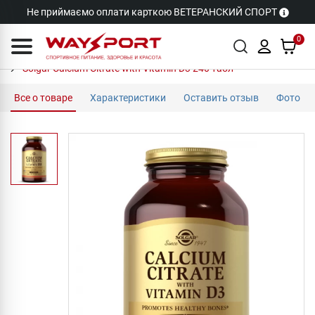
Не приймаємо оплати карткою ВЕТЕРАНСКИЙ СПОРТ
0
Solgar Calcium Citrate with Vitamin D3 240 табл
Все о товаре
Характеристики
Оставить отзыв
Фото