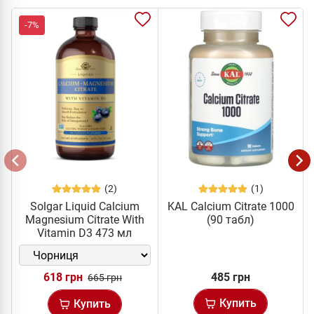
-7%
(2)
(1)
Solgar Liquid Calcium
KAL Calcium Citrate 1000
Magnesium Citrate With
(90 табл)
Vitamin D3 473 мл
618 грн
485 грн
665 грн
Купить
Купить