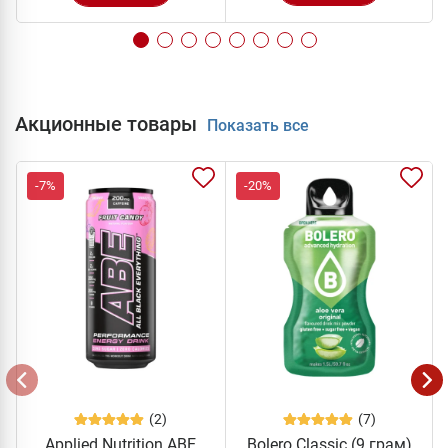
Акционные товары
Показать все
-7%
-20%
(2)
(7)
Applied Nutrition ABE
Bolero Classic (9 грам)