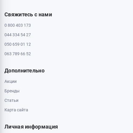
Пн - Вс: с 10:00 до 20:00
Черкассы, 18005, бул. Шевченка, 195
Пн - Вс: с 10:00 до 20:00
Информация
Контакты
Доставка и оплата
О магазине
Обмен и возврат
Свяжитесь с нами
0 800 403 173
044 334 54 27
050 659 01 12
063 789 66 52