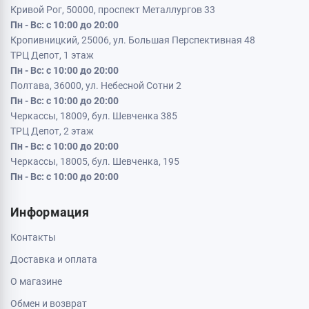
Кременчуг, 39600, ул. Соборная 9/16
Пн - Вс: с 10:00 до 20:00
Кривой Рог, 50000, проспект Металлургов 33
Пн - Вс: с 10:00 до 20:00
Кропивницкий, 25006, ул. Большая Перспективная 48
ТРЦ Депот, 1 этаж
Пн - Вс: с 10:00 до 20:00
Полтава, 36000, ул. Небесной Сотни 2
Пн - Вс: с 10:00 до 20:00
Черкассы, 18009, бул. Шевченка 385
ТРЦ Депот, 2 этаж