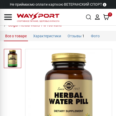
Не приймаємо оплати карткою ВЕТЕРАНСКИЙ СПОРТ
0
Solgar Herbal Water Pill 100 капс
Все о товаре
Характеристики
Отзывы
1
Фото