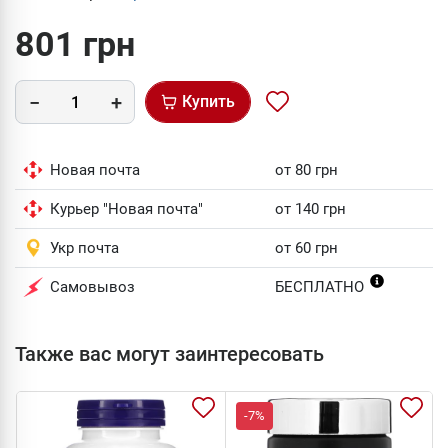
801 грн
Купить
Новая почта
от 80 грн
Курьер "Новая почта"
от 140 грн
Укр почта
от 60 грн
Самовывоз
БЕСПЛАТНО
Также вас могут заинтересовать
-7%