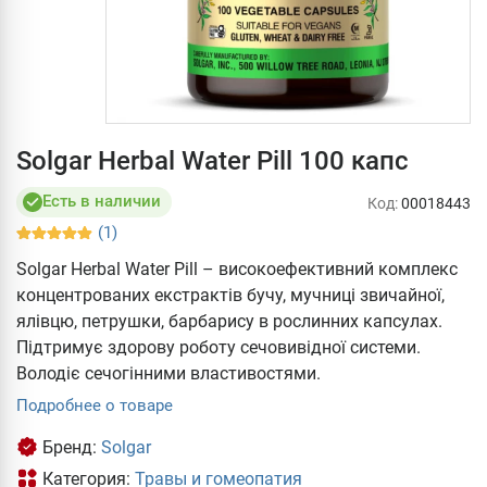
Solgar Herbal Water Pill 100 капс
Есть в наличии
Код:
00018443
(1)
Solgar Herbal Water Pill – високоефективний комплекс
концентрованих екстрактів бучу, мучниці звичайної,
ялівцю, петрушки, барбарису в рослинних капсулах.
Підтримує здорову роботу сечовивідної системи.
Володіє сечогінними властивостями.
Подробнее о товаре
Бренд:
Solgar
Категория:
Травы и гомеопатия