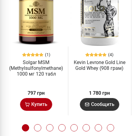
(1)
(4)
Solgar MSM
Kevin Levrone Gold Line
(Methylsulfonylmethane)
Gold Whey (908 грам)
1000 мг 120 табл
797 грн
1 780 грн
Купить
Сообщить