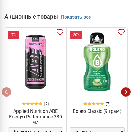
Акционные товары
Показать все
-7%
-20%
(2)
(7)
Applied Nutrition ABE
Bolero Classic (9 грам)
Energy+Performance 330
мл