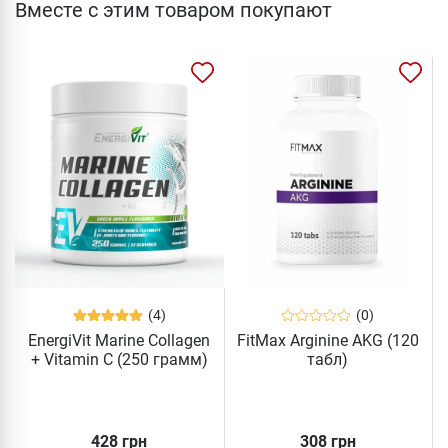
Вместе с этим товаром покупают
(4)
(0)
EnergiVit Marine Collagen
FitMax Arginine AKG (120
+ Vitamin C (250 грамм)
табл)
428 грн
308 грн