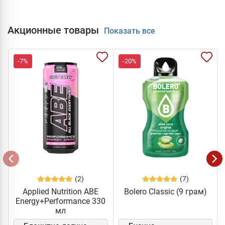
Акционные товары
Показать все
-7%
-20%
(2)
(7)
Applied Nutrition ABE
Bolero Classic (9 грам)
Energy+Performance 330
мл