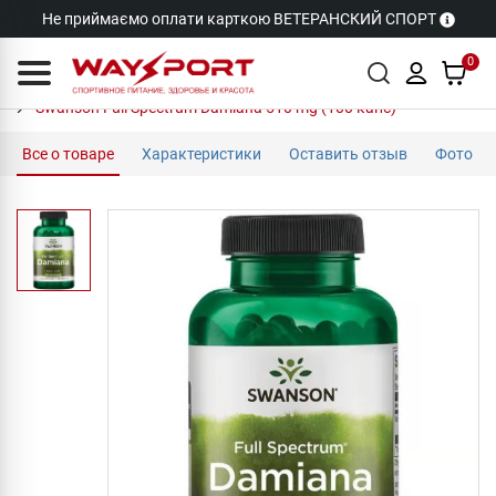
Не приймаємо оплати карткою ВЕТЕРАНСКИЙ СПОРТ
0
Swanson Full Spectrum Damiana 510 mg (100 капс)
Все о товаре
Характеристики
Оставить отзыв
Фото