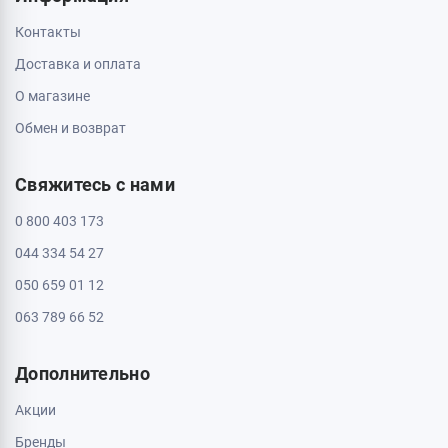
Кропивницкий, 25006, ул. Большая Перспективная 48
ТРЦ Депот, 1 этаж
Пн - Вс: с 10:00 до 20:00
Полтава, 36000, ул. Небесной Сотни 2
Пн - Вс: с 10:00 до 20:00
Черкассы, 18009, бул. Шевченка 385
ТРЦ Депот, 2 этаж
Пн - Вс: с 10:00 до 20:00
Черкассы, 18005, бул. Шевченка, 195
Пн - Вс: с 10:00 до 20:00
Информация
Контакты
Доставка и оплата
О магазине
Обмен и возврат
Свяжитесь с нами