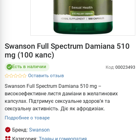
Swanson Full Spectrum Damiana 510
mg (100 капс)
Есть в наличии
Код:
00023493
Оставить отзыв
Swanson Full Spectrum Damiana 510 mg –
високоефективне листя даміани в желатинових
капсулах. Підтримує сексуальне здоров’я та
сексуальну активність. Діє як афродизіак.
Подробнее о товаре
Бренд:
Swanson
Категория:
Травы и гомеопатия