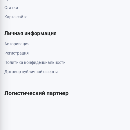
0 800 403 173
044 334 54 27
050 659 01 12
063 789 66 52
Дополнительно
Акции
Бренды
Статьи
Карта сайта
Личная информация
Авторизация
Регистрация