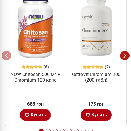
(6)
(2)
NOW Chitosan 500 мг +
OstroVit Chromium 200
Сhromium 120 капс
(200 табл)
683 грн
175 грн
Купить
Купить