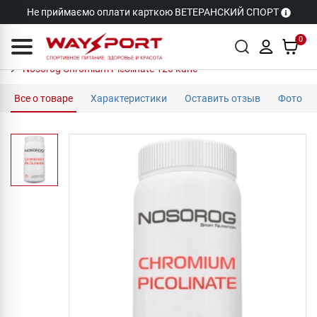
Не приймаємо оплати карткою ВЕТЕРАНСКИЙ СПОРТ
0
Nosorog Chromium Picolinate 120 капс
Все о товаре
Характеристики
Оставить отзыв
Фото