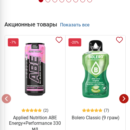
Акционные товары
Показать все
-7%
-20%
(2)
(7)
Applied Nutrition ABE
Bolero Classic (9 грам)
Energy+Performance 330
мл