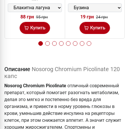
88 грн
19 грн
95 грн
24 грн
Купить
Купить
Описание
Nosorog Chromium Picolinate 120
капс
Nosorog Chromium Picolinate
отличный современный
препарат, который помогает разогнать метаболизм,
делая это мягко и постепенно без вреда для
организма, и привести в норму уровень глюкозы в
крови, уменьшив действие инсулина на рецепторы
клеток, при этом снижается аппетит. А значит служит
хорошим жиросжигателем. Спортсмены и