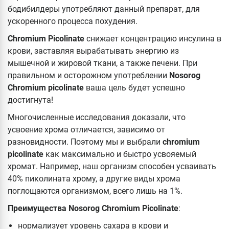
бодибилдеры употребляют данный препарат, для
ускоренного процесса похудения.
Chromium Picolinate
снижает концентрацию инсулина в
крови, заставляя вырабатывать энергию из
мышечной и жировой ткани, а также печени. При
правильном и осторожном употреблении
Nosorog
Chromium picolinate
ваша цель будет успешно
достигнута!
Многочисленные исследования доказали, что
усвоение хрома отличается, зависимо от
разновидности. Поэтому мы и выбрали
chromium
picolinate
как максимально и быстро усвояемый
хромат. Например, наш организм способен усваивать
40% пиколината хрому, а другие виды хрома
поглощаются организмом, всего лишь на 1%.
Преимущества Nosorog Chromium Picolinate
:
нормализует уровень сахара в крови и