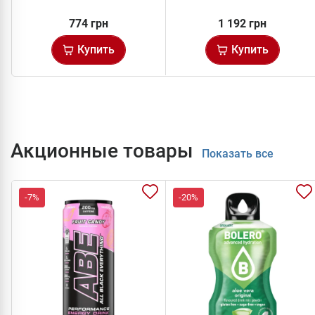
774 грн
1 192 грн
Купить
Купить
Акционные товары
Показать все
-7%
-20%