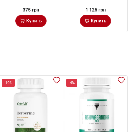
375 грн
1 126 грн
Купить
Купить
-10%
-4%