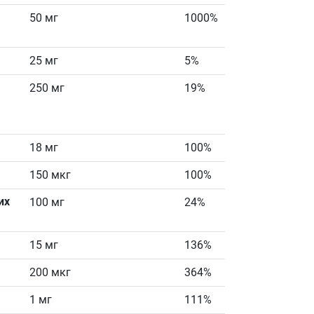
50 мг
1000%
25 мг
5%
250 мг
19%
18 мг
100%
150 мкг
100%
их
100 мг
24%
15 мг
136%
200 мкг
364%
1 мг
111%