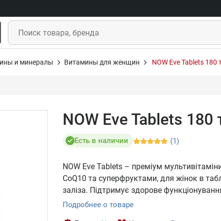
ины и минералы
Витамины для женщин
NOW Eve Tablets 180 
NOW Eve Tablets 180 
Есть в наличии
(1)
NOW Eve Tablets – преміум мультивітамін
CoQ10 та суперфруктами, для жінок в таб
заліза. Підтримує здорове функціонування 
Подробнее о товаре