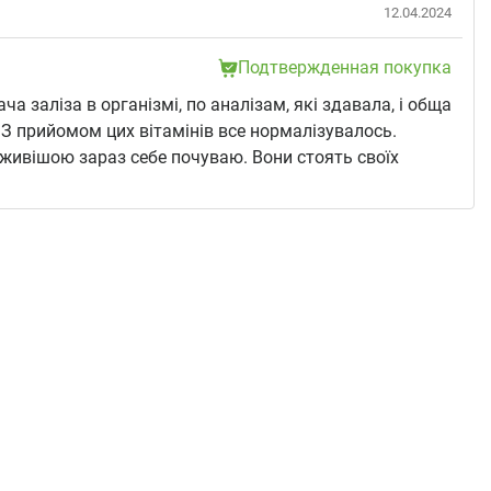
12.04.2024
Подтвержденная покупка
ча заліза в організмі, по аналізам, які здавала, і обща
 З прийомом цих вітамінів все нормалізувалось.
живішою зараз себе почуваю. Вони стоять своїх