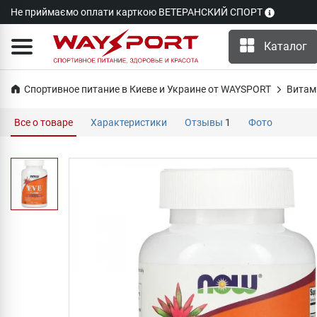
Не приймаємо оплати карткою ВЕТЕРАНСКИЙ СПОРТ
Каталог
Спортивное питание в Киеве и Украине от WAYSPORT
Витам
Все о товаре
Характеристики
Отзывы
1
Фото