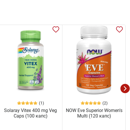
(1)
(2)
Solaray Vitex 400 mg Veg
NOW Eve Superior Women's
Caps (100 капс)
Multi (120 капс)