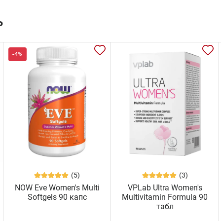
ь
-4%
(5)
(3)
NOW Eve Women's Multi
VPLab Ultra Women's
Softgels 90 капс
Multivitamin Formula 90
табл