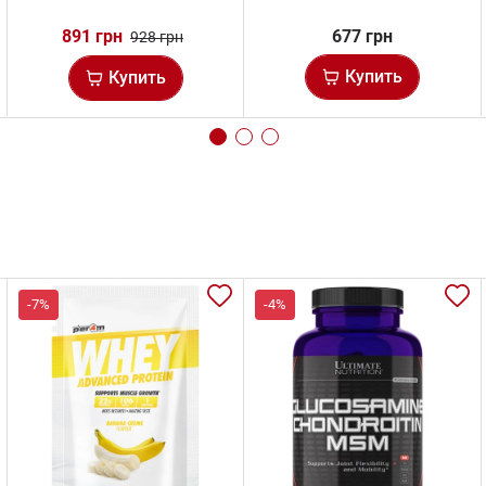
891 грн
677 грн
928 грн
Купить
Купить
-7%
-4%