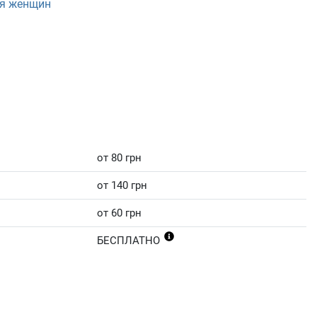
я женщин
от 80 грн
от 140 грн
от 60 грн
БЕСПЛАТНО