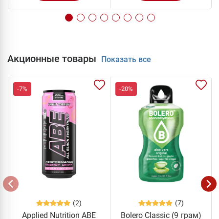
Акционные товары
Показать все
-7%
-20%
(2)
(7)
Applied Nutrition ABE
Bolero Classic (9 грам)