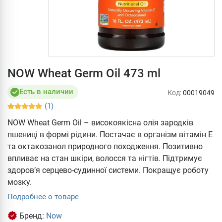
NOW Wheat Germ Oil 473 ml
Есть в наличии
Код:
00019049
(1)
NOW Wheat Germ Oil – високоякісна олія зародків
пшениці в формі рідини. Постачає в організм вітамін Е
та октакозанол природного походження. Позитивно
впливає на стан шкіри, волосся та нігтів. Підтримує
здоров’я серцево-судинної системи. Покращує роботу
мозку.
Подробнее о товаре
Бренд:
Now