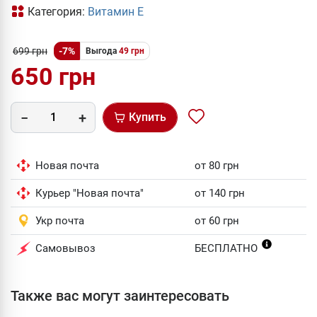
Категория:
Витамин Е
699 грн
-7%
Выгода
49 грн
650 грн
Купить
Новая почта
от 80 грн
Курьер "Новая почта"
от 140 грн
Укр почта
от 60 грн
Самовывоз
БЕСПЛАТНО
Также вас могут заинтересовать