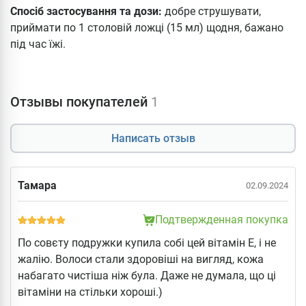
Спосіб застосування та дози:
добре струшувати,
приймати по 1 столовій ложці (15 мл) щодня, бажано
під час їжі.
Отзывы покупателей
1
Написать отзыв
Тамара
02.09.2024
Подтвержденная покупка
По совєту подружки купила собі цей вітамін Е, і не
жалію. Волоси стали здоровіші на вигляд, кожа
набагато чистіша ніж була. Даже не думала, що ці
вітаміни на стільки хороші.)