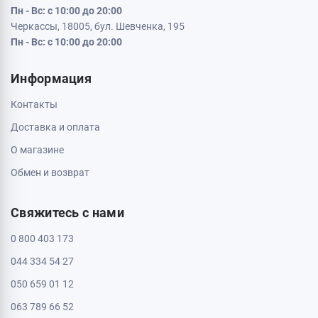
Кременчуг, 39600, ул. Соборная 9/16
Пн - Вс: с 10:00 до 20:00
Кривой Рог, 50000, проспект Металлургов 33
Пн - Вс: с 10:00 до 20:00
Кропивницкий, 25006, ул. Большая Перспективная 48
ТРЦ Депот, 1 этаж
Пн - Вс: с 10:00 до 20:00
Полтава, 36000, ул. Небесной Сотни 2
Пн - Вс: с 10:00 до 20:00
Черкассы, 18009, бул. Шевченка 385
ТРЦ Депот, 2 этаж
Пн - Вс: с 10:00 до 20:00
Черкассы, 18005, бул. Шевченка, 195
Пн - Вс: с 10:00 до 20:00
Информация
Контакты
Доставка и оплата