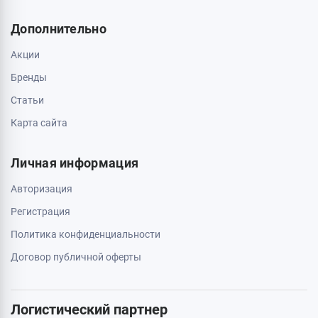
О магазине
Обмен и возврат
Свяжитесь с нами
0 800 403 173
044 334 54 27
050 659 01 12
063 789 66 52
Дополнительно
Акции
Бренды
Статьи
Карта сайта