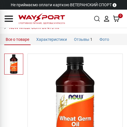
Не приймаємо оплати карткою ВЕТЕРАНСКИЙ СПОРТ
0
NOW Wheat Germ Oil 473 ml
Все о товаре
Характеристики
Отзывы
1
Фото