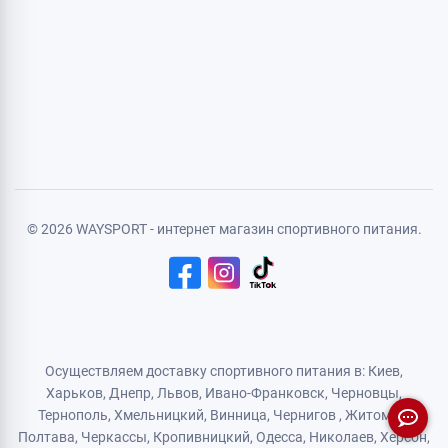
Личная информация
Авторизация
Регистрация
Политика конфиденциальности
Договор публичной оферты
Логистический партнер